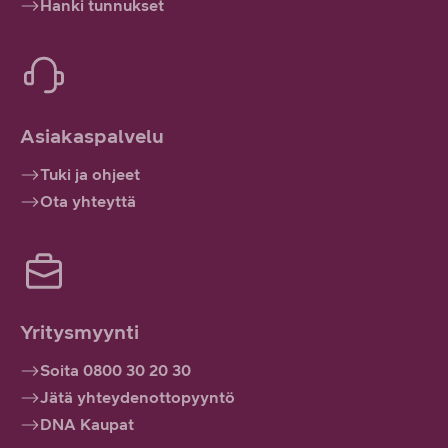
Hanki tunnukset
Asiakaspalvelu
Tuki ja ohjeet
Ota yhteyttä
Yritysmyynti
Soita 0800 30 20 30
Jätä yhteydenottopyyntö
DNA Kaupat