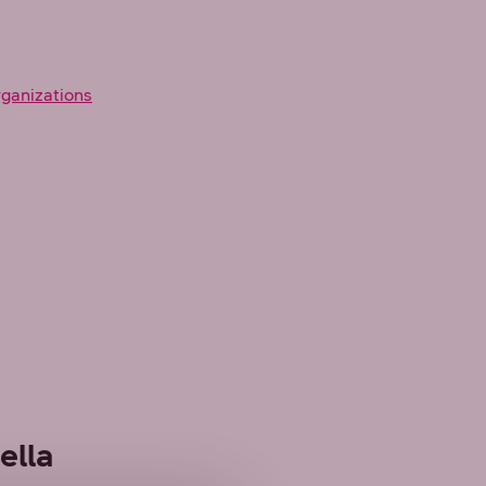
ganizations
ella