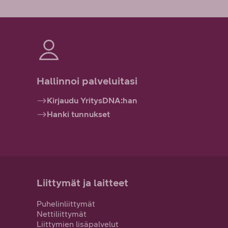
Hallinnoi palveluitasi
Kirjaudu YritysDNA:han
Hanki tunnukset
Liittymät ja laitteet
Puhelinliittymät
Nettiliittymät
Liittymien lisäpalvelut