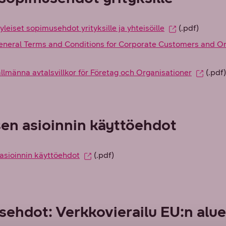
leiset sopimusehdot yrityksille ja yhteisöille
(.pdf)
neral Terms and Conditions for Corporate Customers and Or
lmänna avtalsvillkor för Företag och Organisationer
(.pdf)
en asioinnin käyttöehdot
asioinnin käyttöehdot
(.pdf)
ehdot: Verkkovierailu EU:n alue