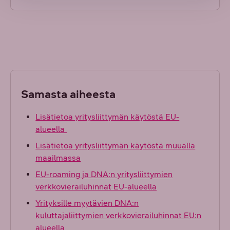
Samasta aiheesta
Lisätietoa yritysliittymän käytöstä EU-
alueella
Lisätietoa yritysliittymän käytöstä muualla
maailmassa
EU-roaming ja DNA:n yritysliittymien
verkkovierailuhinnat EU-alueella
Yrityksille myytävien DNA:n
kuluttajaliittymien verkkovierailuhinnat EU:n
alueella