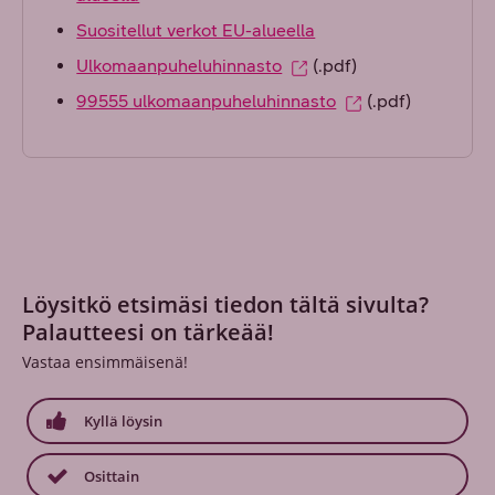
Suositellut verkot EU-alueella
Ulkomaanpuheluhinnasto
(.pdf)
99555 ulkomaanpuheluhinnasto
(.pdf)
Löysitkö etsimäsi tiedon tältä sivulta?
Palautteesi on tärkeää!
Vastaa ensimmäisenä!
Kyllä löysin
Osittain