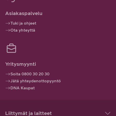
Asiakaspalvelu
Tuki ja ohjeet
Ota yhteyttä
Yritysmyynti
Soita 0800 30 20 30
Jätä yhteydenottopyyntö
DNA Kaupat
Liittymät ja laitteet