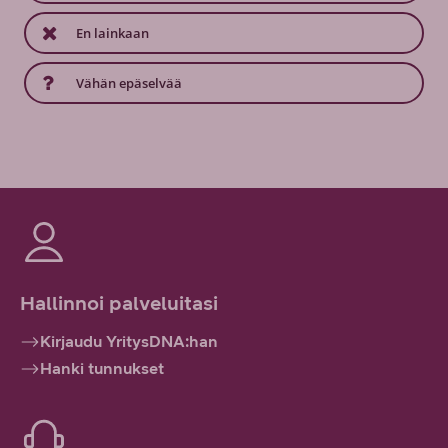
En lainkaan
Vähän epäselvää
Hallinnoi palveluitasi
Kirjaudu YritysDNA:han
Hanki tunnukset