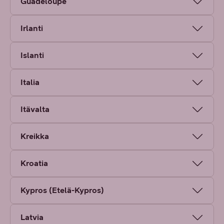
Guadeloupe
Irlanti
Islanti
Italia
Itävalta
Kreikka
Kroatia
Kypros (Etelä-Kypros)
Latvia