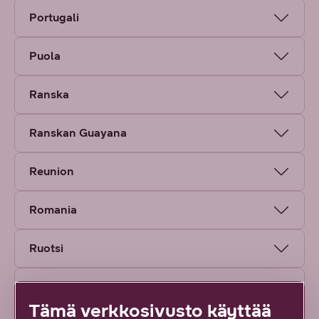
Portugali
Puola
Ranska
Ranskan Guayana
Reunion
Romania
Ruotsi
Saint Barthelemy
Tämä verkkosivusto käyttää