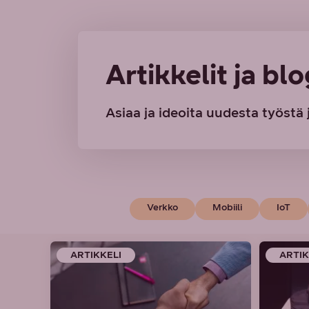
Artikkelit ja blo
Asiaa ja ideoita uudesta työstä j
Verkko
Mobiili
IoT
ARTIKKELI
ARTIK