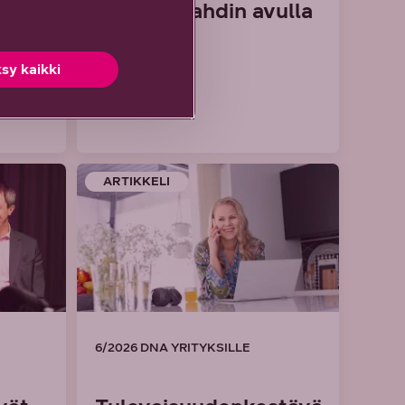
Numerovahdin avulla
sy kaikki
Lue artikkeli
ARTIKKELI
6/2026 DNA YRITYKSILLE