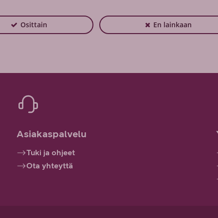
Osittain
En lainkaan
Asiakaspalvelu
Tuki ja ohjeet
Ota yhteyttä