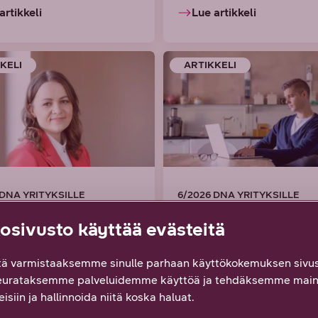
artikkeli
Lue artikkeli
KELI
ARTIKKELI
 DNA YRITYKSILLE
6/2026 DNA YRITYKSILLE
sivusto käyttää evästeitä
esta seuraava
Sinustako
älyn
promptauksen
ä varmistaaksemme sinulle parhaan käyttökokemuksen sivus
eurataksemme palveluidemme käyttöä ja tehdäksemme main
läkävijä? AI
kuningas tai
isiin ja hallinnoida niitä koska haluat.
andin johtajan
kuningatar? Vinki