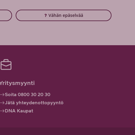
Vähän epäselvää
Yritysmyynti
Soita 0800 30 20 30
Jätä yhteydenottopyyntö
DNA Kaupat