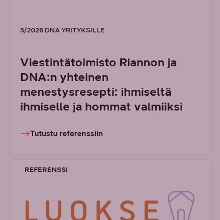
5/2026 DNA YRITYKSILLE
Viestintätoimisto Riannon ja
DNA:n yhteinen
menestysresepti: ihmiseltä
ihmiselle ja hommat valmiiksi
Tutustu referenssiin
REFERENSSI