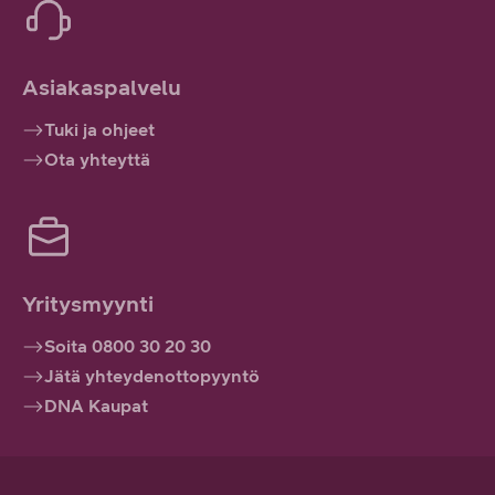
Asiakaspalvelu
Tuki ja ohjeet
Ota yhteyttä
Yritysmyynti
Soita 0800 30 20 30
Jätä yhteydenottopyyntö
DNA Kaupat