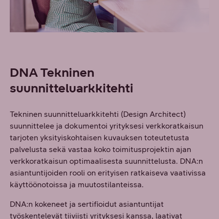
DNA Tekninen
suunnitteluarkkitehti
Tekninen suunnitteluarkkitehti (Design Architect)
suunnittelee ja dokumentoi yrityksesi verkkoratkaisun
tarjoten yksityiskohtaisen kuvauksen toteutetusta
palvelusta sekä vastaa koko toimitusprojektin ajan
verkkoratkaisun optimaalisesta suunnittelusta. DNA:n
asiantuntijoiden rooli on erityisen ratkaiseva vaativissa
käyttöönotoissa ja muutostilanteissa.
DNA:n kokeneet ja sertifioidut asiantuntijat
työskentelevät tiiviisti yrityksesi kanssa, laativat