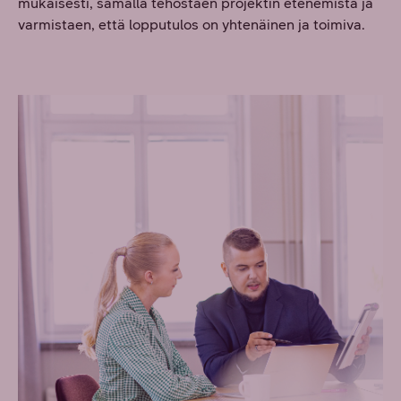
mukaisesti, samalla tehostaen projektin etenemistä ja
varmistaen, että lopputulos on yhtenäinen ja toimiva.