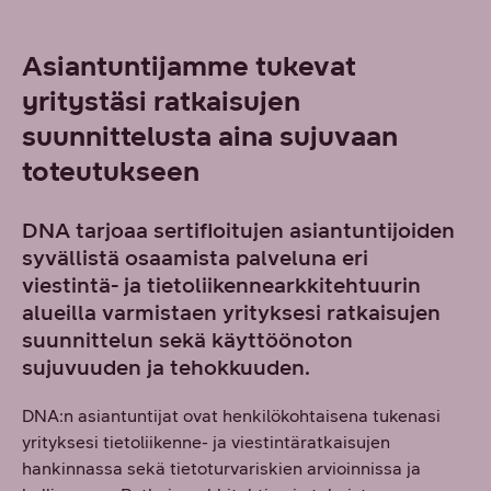
Asiantuntijamme tukevat
yritystäsi ratkaisujen
suunnittelusta aina sujuvaan
toteutukseen
DNA tarjoaa sertifioitujen asiantuntijoiden
syvällistä osaamista palveluna eri
viestintä- ja tietoliikennearkkitehtuurin
alueilla varmistaen yrityksesi ratkaisujen
suunnittelun sekä käyttöönoton
sujuvuuden ja tehokkuuden.
DNA:n asiantuntijat ovat henkilökohtaisena tukenasi
yrityksesi tietoliikenne- ja viestintäratkaisujen
hankinnassa sekä tietoturvariskien arvioinnissa ja