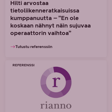
Hilti arvostaa
tietoliikenneratkaisuissa
kumppanuutta – ”En ole
koskaan nähnyt näin sujuvaa
operaattorin vaihtoa”
Tutustu referenssiin
REFERENSSI