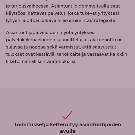
jo tarjousvaiheessa. Asiantuntijoidemme tuella saat
käyttöösi kattavat palvelut, jotka tukevat yrityksesi
lyhyen ja pitkän aikavälin liiketoimintastrategioita.
Asiantuntijapalveluiden myötä yrityksesi
palvelukokonaisuuden suunnittelu ja käyttöönotto on
sujuvaa ja nopeaa sekä varmistat, että saavutetut
tulokset ovat kestäviä, tehokkaita ja vastaavat kaikkiin
liiketoiminnallisiin vaatimuksiisi.
Toimitusketju ketteröityy asiantuntijoiden
avulla