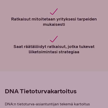
Ratkaisut mitoitetaan yrityksesi tarpeiden
mukaisesti
Saat räätälöidyt ratkaisut, jotka tukevat
liiketoimintasi strategiaa
DNA Tietoturvakartoitus
DNA:n tietoturva-asiantuntijan tekemä kartoitus