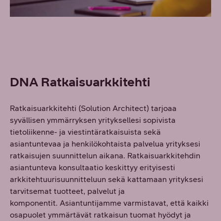
DNA Ratkaisuarkkitehti
Ratkaisuarkkitehti (Solution Architect) tarjoaa
syvällisen ymmärryksen yrityksellesi sopivista
tietoliikenne- ja viestintäratkaisuista sekä
asiantuntevaa ja henkilökohtaista palvelua yrityksesi
ratkaisujen suunnittelun aikana. Ratkaisuarkkitehdin
asiantunteva konsultaatio keskittyy erityisesti
arkkitehtuurisuunnitteluun sekä kattamaan yrityksesi
tarvitsemat tuotteet, palvelut ja
komponentit. Asiantuntijamme varmistavat, että kaikki
osapuolet ymmärtävät ratkaisun tuomat hyödyt ja