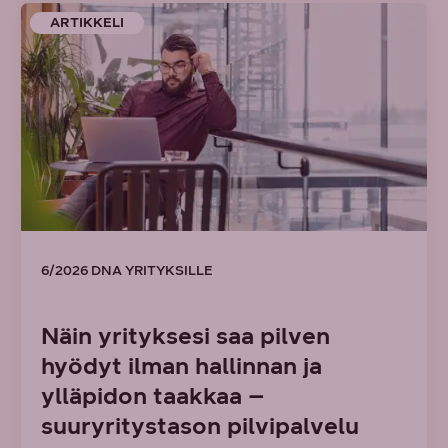
ARTIKKELI
6/2026 DNA YRITYKSILLE
Näin yrityksesi saa pilven
hyödyt ilman hallinnan ja
ylläpidon taakkaa –
suuryritystason pilvipalvelu