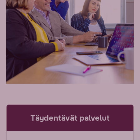
Täydentävät palvelut