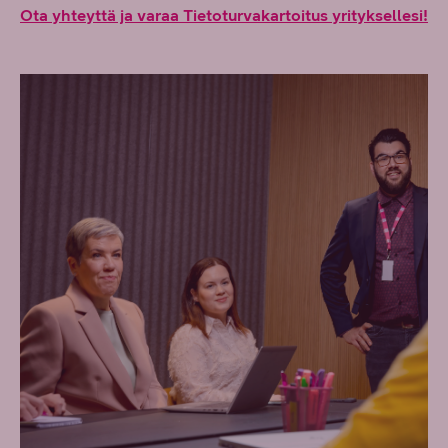
Ota yhteyttä ja varaa Tietoturvakartoitus yrityksellesi!