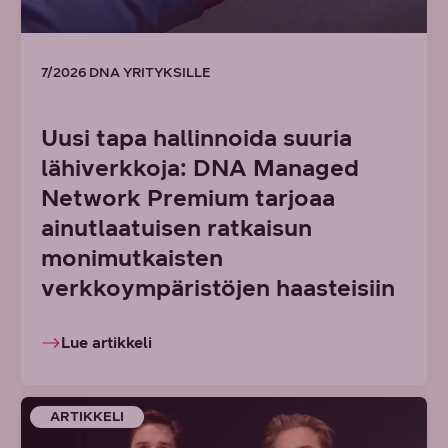
7/2026 DNA YRITYKSILLE
Uusi tapa hallinnoida suuria
lähiverkkoja: DNA Managed
Network Premium tarjoaa
ainutlaatuisen ratkaisun
monimutkaisten
verkkoympäristöjen haasteisiin
Lue artikkeli
ARTIKKELI