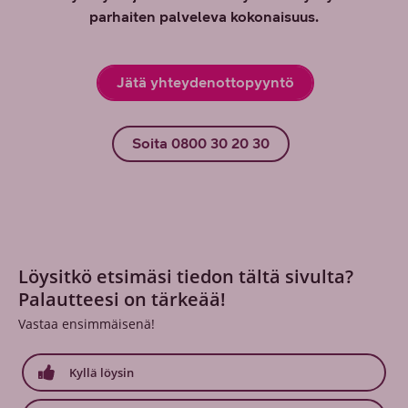
parhaiten palveleva kokonaisuus.
Jätä yhteydenottopyyntö
Soita 0800 30 20 30
Löysitkö etsimäsi tiedon tältä sivulta?
Palautteesi on tärkeää!
Vastaa ensimmäisenä!
Kyllä löysin