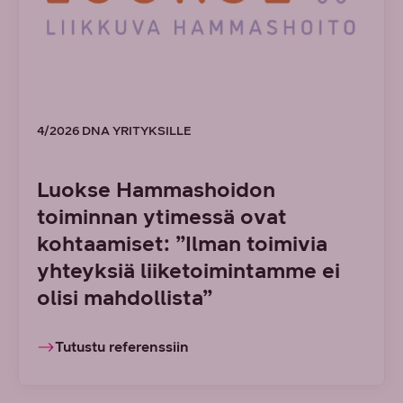
4/2026 DNA YRITYKSILLE
Luokse Hammashoidon
toiminnan ytimessä ovat
kohtaamiset: ”Ilman toimivia
yhteyksiä liiketoimintamme ei
olisi mahdollista”
Tutustu referenssiin