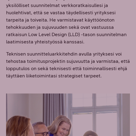
yksilölliset suunnitelmat verkkoratkaisullesi ja
huolehtivat, että se vastaa täydellisesti yrityksesi
tarpeita ja toiveita. He varmistavat käyttöönoton
tehokkuuden ja sujuvuuden sekä ovat vastuussa
ratkaisun Low Level Design (LLD) -tason suunnitelman
laatimisesta yhteistyössä kanssasi.
Teknisen suunnitteluarkkitehdin avulla yrityksesi voi
tehostaa toimitusprojektin sujuvuutta ja varmistaa, että
lopputulos on sekä teknisesti että toiminnallisesti ehjä
täyttäen liiketoimintasi strategiset tarpeet.