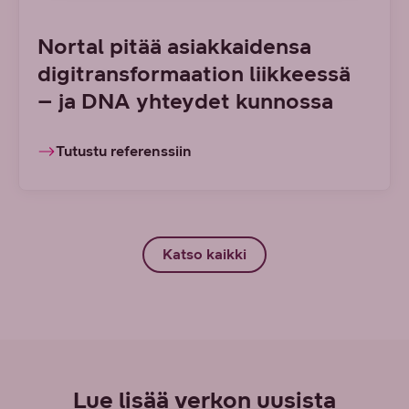
Nortal pitää asiakkaidensa
digitransformaation liikkeessä
– ja DNA yhteydet kunnossa
Tutustu referenssiin
Katso kaikki
Lue lisää verkon uusista