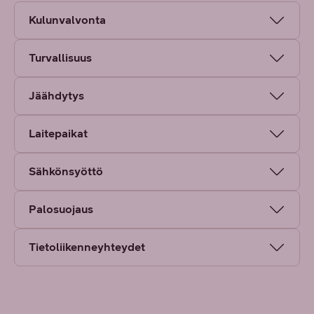
Kulunvalvonta
Turvallisuus
Jäähdytys
Laitepaikat
Sähkönsyöttö
Palosuojaus
Tietoliikenneyhteydet