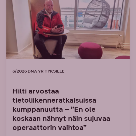
6/2026 DNA YRITYKSILLE
Hilti arvostaa
tietoliikenneratkaisuissa
kumppanuutta – ”En ole
koskaan nähnyt näin sujuvaa
operaattorin vaihtoa”