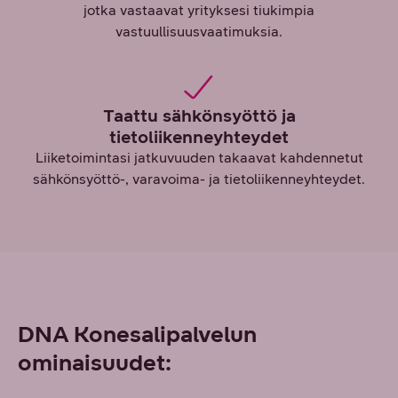
jotka vastaavat yrityksesi tiukimpia
vastuullisuusvaatimuksia.
Taattu sähkönsyöttö ja
tietoliikenneyhteydet
Liiketoimintasi jatkuvuuden takaavat kahdennetut
sähkönsyöttö-, varavoima- ja tietoliikenneyhteydet.
DNA Konesalipalvelun
ominaisuudet: