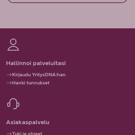
Hallinnoi palveluitasi
Kirjaudu YritysDNA:han
Hanki tunnukset
Asiakaspalvelu
Tuki ja ohjeet