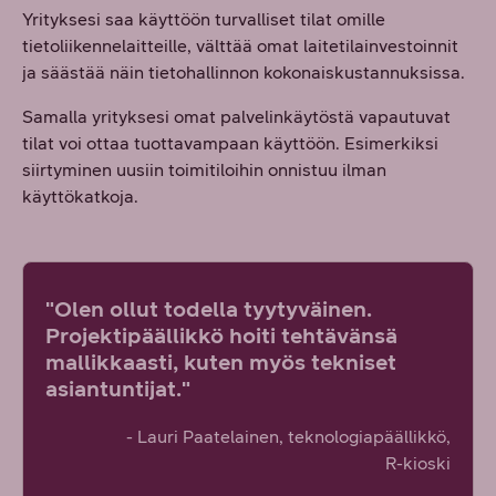
Yrityksesi saa käyttöön turvalliset tilat omille
tietoliikennelaitteille, välttää omat laitetilainvestoinnit
ja säästää näin tietohallinnon kokonaiskustannuksissa.
Samalla yrityksesi omat palvelinkäytöstä vapautuvat
tilat voi ottaa tuottavampaan käyttöön. Esimerkiksi
siirtyminen uusiin toimitiloihin onnistuu ilman
käyttökatkoja.
"Olen ollut todella tyytyväinen.
Projektipäällikkö hoiti tehtävänsä
mallikkaasti, kuten myös tekniset
asiantuntijat."
- Lauri Paatelainen, teknologiapäällikkö,
R-kioski