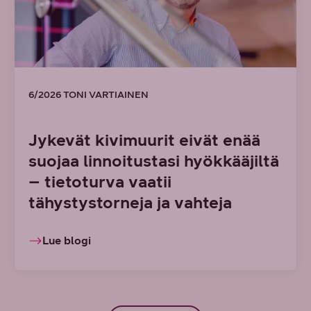
6/2026 TONI VARTIAINEN
Jykevät kivimuurit eivät enää
suojaa linnoitustasi hyökkääjiltä
– tietoturva vaatii
tähystystorneja ja vahteja
Lue blogi