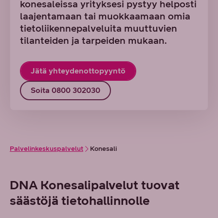
konesaleissa yrityksesi pystyy helposti
laajentamaan tai muokkaamaan omia
tietoliikennepalveluita muuttuvien
tilanteiden ja tarpeiden mukaan.
Jätä yhteydenottopyyntö
Soita 0800 302030
Palvelinkeskuspalvelut
Konesali
DNA Konesalipalvelut tuovat
säästöjä tietohallinnolle