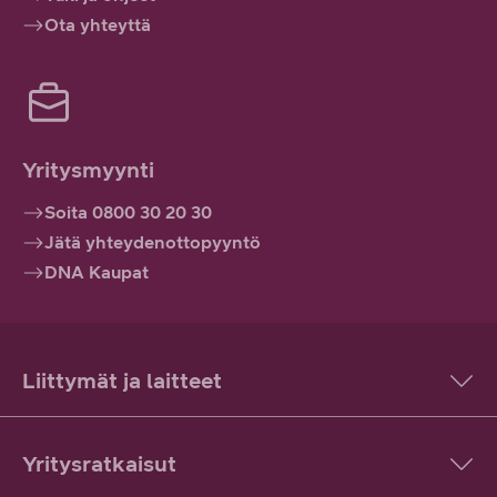
Ota yhteyttä
Yritysmyynti
Soita 0800 30 20 30
Jätä yhteydenottopyyntö
DNA Kaupat
Liittymät ja laitteet
Yritysratkaisut