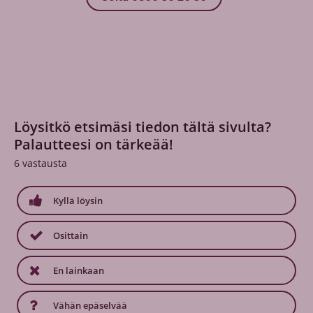
Löysitkö etsimäsi tiedon tältä sivulta?
Palautteesi on tärkeää!
6
vastausta
Kyllä löysin
Osittain
En lainkaan
Vähän epäselvää