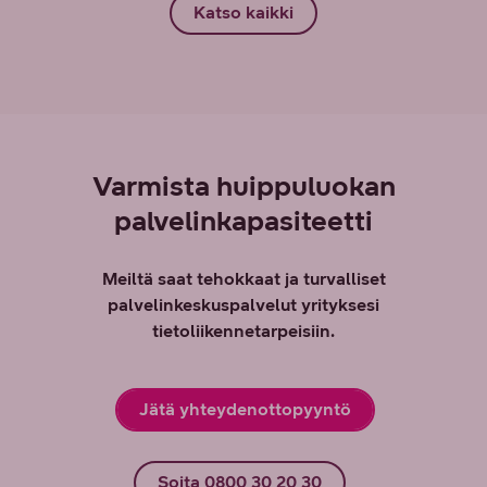
Katso kaikki
Varmista huippuluokan
palvelinkapasiteetti
Meiltä saat tehokkaat ja turvalliset
palvelinkeskuspalvelut yrityksesi
tietoliikennetarpeisiin.
Jätä yhteydenottopyyntö
Soita 0800 30 20 30