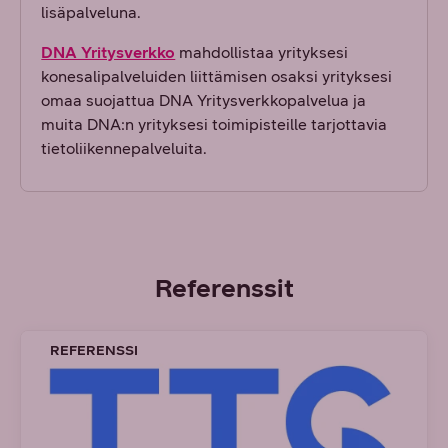
lisäpalveluna.
DNA Yritysverkko
mahdollistaa yrityksesi
konesalipalveluiden liittämisen osaksi yrityksesi
omaa suojattua DNA Yritysverkkopalvelua ja
muita DNA:n yrityksesi toimipisteille tarjottavia
tietoliikennepalveluita.
Referenssit
REFERENSSI