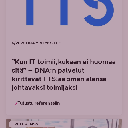
6/2026 DNA YRITYKSILLE
”Kun IT toimii, kukaan ei huomaa
sitä” – DNA:n palvelut
kirittävät TTS:ää oman alansa
johtavaksi toimijaksi
Tutustu referenssiin
REFERENSSI