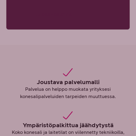
Lue asiakastarina
Joustava palvelumalli
Palvelua on helppo muokata yrityksesi
konesalipalveluiden tarpeiden muuttuessa.
Ympäristöpalkittua jäähdytystä
Koko konesali ja laitetilat on viilennetty tekniikoilla,