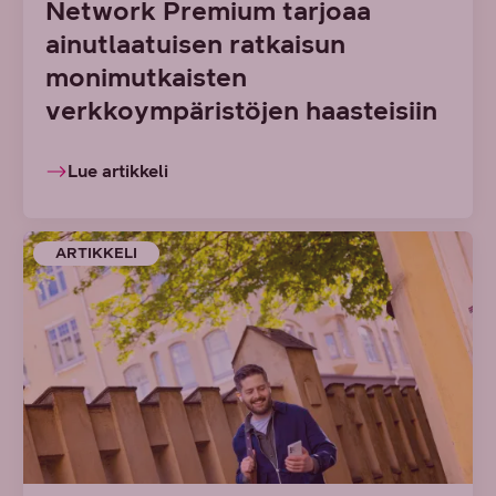
Network Premium tarjoaa
ainutlaatuisen ratkaisun
monimutkaisten
verkkoympäristöjen haasteisiin
Lue artikkeli
ARTIKKELI