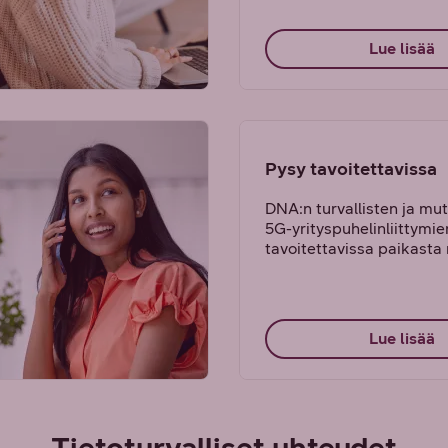
Lue lisää
Pysy tavoitettavissa
DNA:n turvallisten ja mu
5G-yrityspuhelinliittymie
tavoitettavissa paikasta
Lue lisää
Tietoturvalliset yhteydet