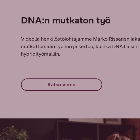
DNA:n mutkaton työ
Videolla henkilöstöjohtajamme Marko Rissanen jaka
mutkattomaan työhön ja kertoo, kuinka DNA:lla siirry
hybridityömalliin.
Katso video