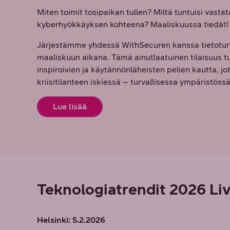
Miten toimit tosipaikan tullen? Miltä tuntuisi vasta
kyberhyökkäyksen kohteena? Maaliskuussa tiedät!
Järjestämme yhdessä WithSecuren kanssa tietoturv
maaliskuun aikana. Tämä ainutlaatuinen tilaisuus 
inspiroivien ja käytännönläheisten pelien kautta, j
kriisitilanteen iskiessä – turvallisessa ympäristössä
Lue lisää
Teknologiatrendit 2026 Li
Helsinki: 5.2.2026