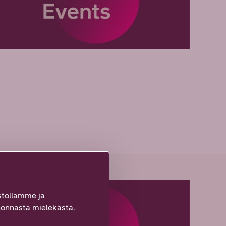
tollamme ja
onnasta mielekästä.