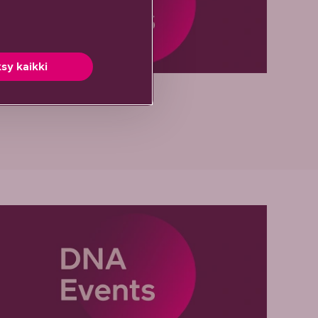
sy kaikki