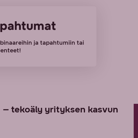
tapahtumat
binaareihin ja tapahtumiin tai
lenteet!
 – tekoäly yrityksen kasvun