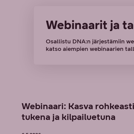
Webinaarit ja 
Osallistu DNA:n järjestämiin we
katso aiempien webinaarien tal
Webinaari: Kasva rohkeasti
tukena ja kilpailuetuna