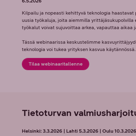
6.5.2026
Kilpailu ja nopeasti kehittyvä teknologia haastavat 
uusia työkaluja, joita aiemmilla yrittäjäsukupolvilla 
työkalut voivat sujuvoittaa arkea, vapauttaa aikaa 
Tässä webinaarissa keskustelimme kasvuyrittäjyydes
teknologia voi tukea yrityksen kasvua käytännössä.
Tilaa webinaaritallenne
Tietoturvan valmiusharjoi
Helsinki: 3.3.2026 | Lahti 5.3.2026 | Oulu 10.3.202