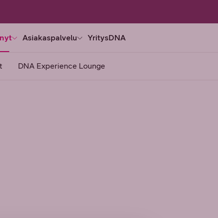
nyt
Asiakaspalvelu
YritysDNA
t
DNA Experience Lounge