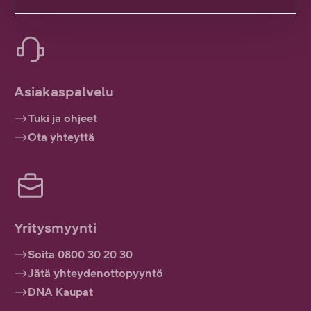
Hanki tunnukset
Asiakaspalvelu
Tuki ja ohjeet
Ota yhteyttä
Yritysmyynti
Soita 0800 30 20 30
Jätä yhteydenottopyyntö
DNA Kaupat