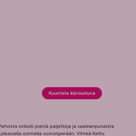
Kuuntele äänisatuna
. Pahvista sinkoili pieniä paljetteja ja vaaleanpunaista
ä jokaisella sormella vuoronperään. Vihreä Kettu