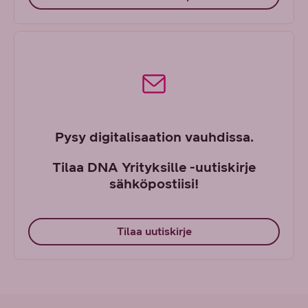
Pysy digitalisaation vauhdissa.
Tilaa DNA Yrityksille -uutiskirje
sähköpostiisi!
Tilaa uutiskirje