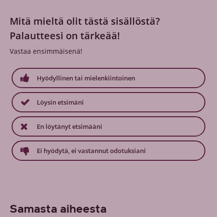
Mitä mieltä olit tästä sisällöstä?
Palautteesi on tärkeää!
Vastaa ensimmäisenä!
Hyödyllinen tai mielenkiintoinen
Löysin etsimäni
En löytänyt etsimääni
Ei hyödytä, ei vastannut odotuksiani
Samasta aiheesta