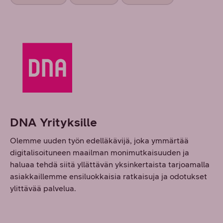
DNA Yrityksille
Olemme uuden työn edelläkävijä, joka ymmärtää
digitalisoituneen maailman monimutkaisuuden ja
haluaa tehdä siitä yllättävän yksinkertaista tarjoamalla
asiakkaillemme ensiluokkaisia ratkaisuja ja odotukset
ylittävää palvelua.