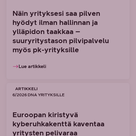
Näin yrityksesi saa pilven
hyödyt ilman hallinnan ja
ylläpidon taakkaa –
suuryritystason pilvipalvelu
myös pk-yrityksille
Lue artikkeli
ARTIKKELI
6/2026 DNA YRITYKSILLE
Euroopan kiristyvä
kyberuhkakenttä kaventaa
yritysten pelivaraa