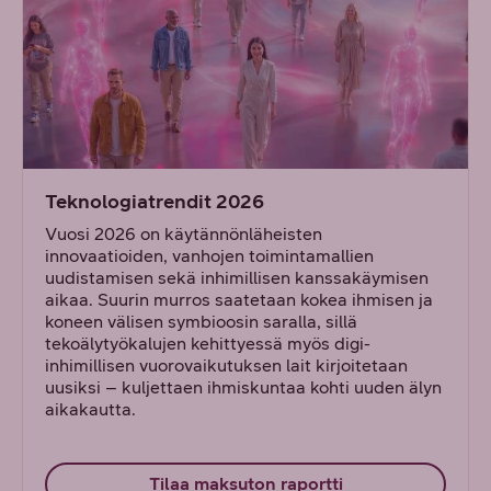
Teknologiatrendit 2026
Vuosi 2026 on käytännönläheisten
innovaatioiden, vanhojen toimintamallien
uudistamisen sekä inhimillisen kanssakäymisen
aikaa. Suurin murros saatetaan kokea ihmisen ja
koneen välisen symbioosin saralla, sillä
tekoälytyökalujen kehittyessä myös digi-
inhimillisen vuorovaikutuksen lait kirjoitetaan
uusiksi – kuljettaen ihmiskuntaa kohti uuden älyn
aikakautta.
Tilaa maksuton raportti