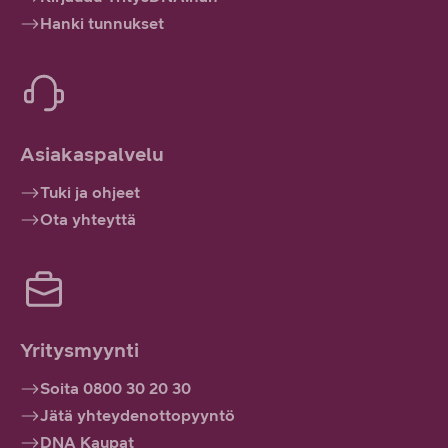
Hanki tunnukset
Asiakaspalvelu
Tuki ja ohjeet
Ota yhteyttä
Yritysmyynti
Soita 0800 30 20 30
Jätä yhteydenottopyyntö
DNA Kaupat