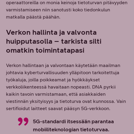
operaattoreilla on monia keinoja tietoturvan pitävyyden
varmistamiseen niin sanotusti koko tiedonkulun
matkalla päästä päähän.
Verkon hallinta ja valvonta
huipputasolla – tarkista silti
omatkin toimintatapasi
Verkon hallintaan ja valvontaan käytetään maailman
johtavia kyberturvallisuuden ylläpitoon tarkoitettuja
työkaluja, joilla poikkeamat ja hyökkäykset
verkkoliikenteessä havaitaan nopeasti. DNA pyrkii
kaikin tavoin varmistamaan, että asiakkaiden
viestinnän yksityisyys ja tietoturva ovat kunnossa. Vain
sertifioidut laitteet saavat pääsyn 5G-verkkoon.
5G-standardi itsessään parantaa
mobiiliteknologian tietoturvaa.