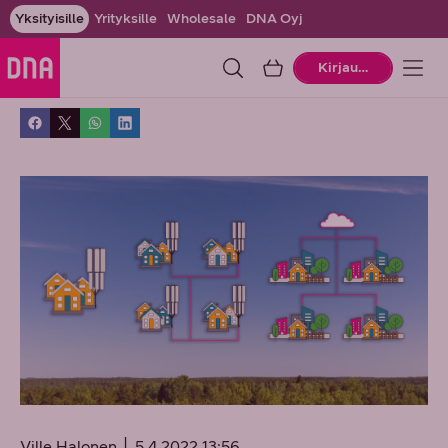
Yksityisille
Yrityksille
Wholesale
DNA Oyj
Ostoskori
Kirjaudu
Ville Halonen
5.4.2022 13:56