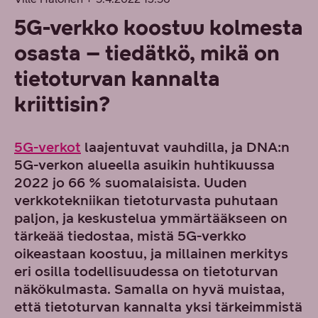
5G-verkko koostuu kolmesta
osasta – tiedätkö, mikä on
tietoturvan kannalta
kriittisin?
5G-verkot
laajentuvat vauhdilla, ja DNA:n
5G-verkon alueella asuikin huhtikuussa
2022 jo 66 % suomalaisista. Uuden
verkkotekniikan tietoturvasta puhutaan
paljon, ja keskustelua ymmärtääkseen on
tärkeää tiedostaa, mistä 5G-verkko
oikeastaan koostuu, ja millainen merkitys
eri osilla todellisuudessa on tietoturvan
näkökulmasta. Samalla on hyvä muistaa,
että tietoturvan kannalta yksi tärkeimmistä