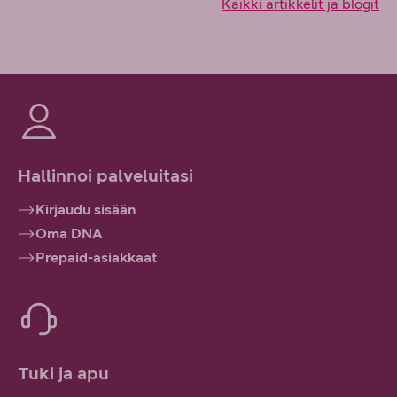
Kaikki artikkelit ja blogit
Hallinnoi palveluitasi
Kirjaudu sisään
Oma DNA
Prepaid-asiakkaat
Tuki ja apu