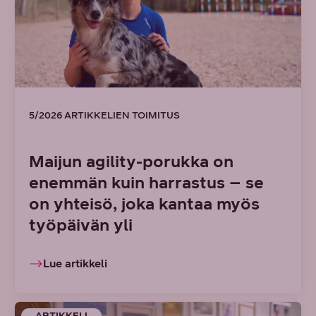
5/2026 ARTIKKELIEN TOIMITUS
Maijun agility-porukka on
enemmän kuin harrastus – se
on yhteisö, joka kantaa myös
työpäivän yli
Lue artikkeli
ARTIKKELI