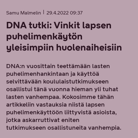
Samu Malmelin
29.4.2022 09:37
DNA tutki: Vinkit lapsen
puhelimenkäytön
yleisimpiin huolenaiheisiin
DNA:n vuosittain teettämään lasten
puhelimenhankintaan ja käyttöä
selvittävään koululaistutkimukseen
osallistui tänä vuonna hieman yli tuhat
lasten vanhempaa. Kokosimme tähän
artikkeliin vastauksia niistä lapsen
puhelimenkäyttöön liittyvistä asioista,
jotka askarruttivat eniten
tutkimukseen osallistuneita vanhempia.