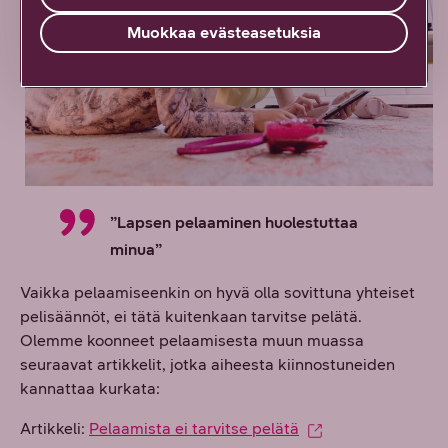
Muokkaa evästeasetuksia
”Lapsen pelaaminen huolestuttaa
minua”
Vaikka pelaamiseenkin on hyvä olla sovittuna yhteiset
pelisäännöt, ei tätä kuitenkaan tarvitse pelätä.
Olemme koonneet pelaamisesta muun muassa
seuraavat artikkelit, jotka aiheesta kiinnostuneiden
kannattaa kurkata:
Artikkeli:
Pelaamista ei tarvitse pelätä