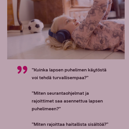
”Kuinka lapsen puhelimen käytöstä
voi tehdä turvallisempaa?”
”Miten seurantaohjelmat ja
rajoittimet saa asennettua lapsen
puhelimeen?”
”Miten rajoittaa haitallista sisältöä?”