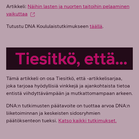
Artikkeli:
Näihin lasten ja nuorten taitoihin pelaaminen
vaikuttaa
Tutustu DNA Koululaistutkimukseen
täällä
.
Tämä artikkeli on osa Tiesitkö, että -artikkelisarjaa,
joka tarjoaa hyödyllisiä vinkkejä ja ajankohtaista tietoa
entistä viihdyttävämpään ja mutkattomampaan arkeen.
DNA:n tutkimusten päätavoite on tuottaa arvoa DNA:n
liiketoiminnan ja keskeisten sidosryhmien
päätöksenteon tueksi.
Katso kaikki tutkimukset.