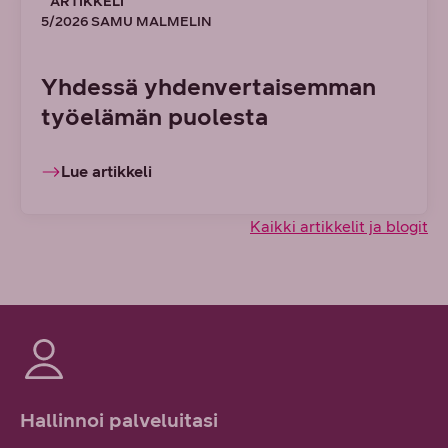
ARTIKKELI
5/2026 SAMU MALMELIN
Yhdessä yhdenvertaisemman
työelämän puolesta
Lue artikkeli
Kaikki artikkelit ja blogit
Hallinnoi palveluitasi