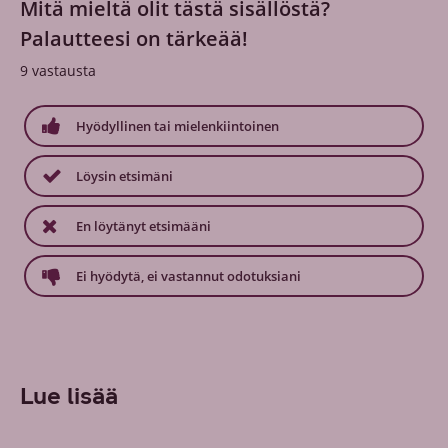
Mitä mieltä olit tästä sisällöstä?
Palautteesi on tärkeää!
9
vastausta
Hyödyllinen tai mielenkiintoinen
Löysin etsimäni
En löytänyt etsimääni
Ei hyödytä, ei vastannut odotuksiani
Lue lisää