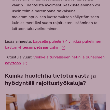
väärin. Tilanteista avoimesti keskusteleminen voi
usein toimia parempana ratkaisuna
molemminpuolisen luottamuksen säilyttämiseen
kuin esimerkiksi suora rajoitusten lisääminen tai
laitteen takavarikoiminen.
Lisää aiheesta:
Lapselle puhelin? 4 vinkkiä puhelimen
käytön yhteisiin pelisääntöihin
Tutustu sivuun:
Vinkkejä turvalliseen netin ja puhelimen
käyttöön
Kuinka huolehtia tietoturvasta ja
hyödyntää rajoitustyökaluja?