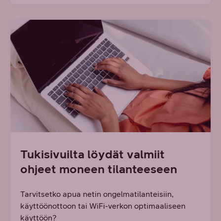
Tukisivuilta löydät valmiit
ohjeet moneen tilanteeseen
Tarvitsetko apua netin ongelmatilanteisiin,
käyttöönottoon tai WiFi-verkon optimaaliseen
käyttöön?