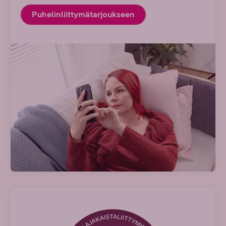
Puhelinliittymätarjoukseen