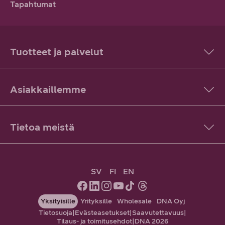
Tapahtumat
Tuotteet ja palvelut
Asiakkaillemme
Tietoa meistä
SV
FI
EN
Yksityisille
Yrityksille
Wholesale
DNA Oyj
Tietosuoja
|
Evästeasetukset
|
Saavutettavuus
|
Tilaus- ja toimitusehdot
|
DNA 2026