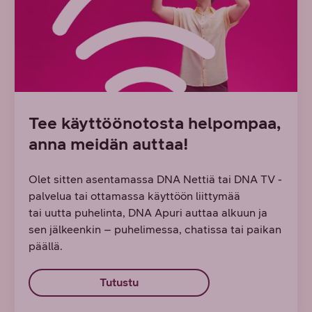
Tee käyttöönotosta helpompaa,
anna meidän auttaa!​
Olet sitten asentamassa DNA Nettiä tai DNA TV -
palvelua tai ottamassa käyttöön liittymää
tai uutta puhelinta, DNA Apuri auttaa alkuun ja
sen jälkeenkin – puhelimessa, chatissa tai paikan
päällä.
Tutustu