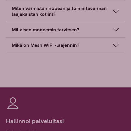
Miten varmistan nopean ja toimintavarman
laajakaistan kotiini?
Millaisen modeemin tarvitsen?
Mikä on Mesh WiFi -laajennin?
Hallinnoi palveluitasi