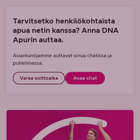
Tarvitsetko henkilökohtaista
apua netin kanssa? Anna DNA
Apurin auttaa.
Asiantuntijamme auttavat sinua chatissa ja
puhelimessa.
Varaa soittoaika
Avaa chat