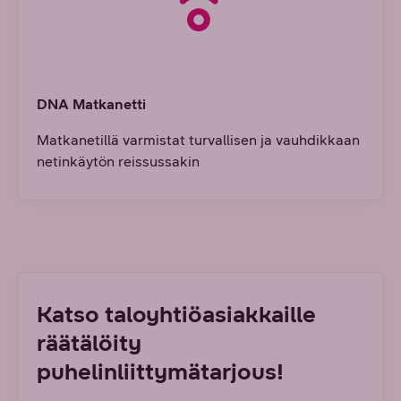
DNA Matkanetti
Matkanetillä varmistat turvallisen ja vauhdikkaan
netinkäytön reissussakin
Katso taloyhtiöasiakkaille
räätälöity
puhelinliittymätarjous!