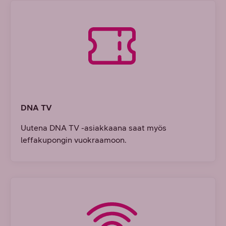
DNA TV
Uutena DNA TV -asiakkaana saat myös
leffakupongin vuokraamoon.