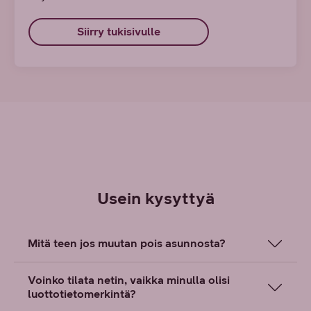
Siirry tukisivulle
Usein kysyttyä
Mitä teen jos muutan pois asunnosta?
Voinko tilata netin, vaikka minulla olisi
luottotietomerkintä?