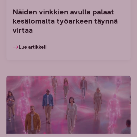
Näiden vinkkien avulla palaat
kesälomalta työarkeen täynnä
virtaa
Lue artikkeli