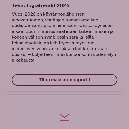
Teknologiatrendit 2026
Vuosi 2026 on käytännönläheisten
innovaatioiden, vanhojen toimintamallien
uudistamisen sekä inhimillisen kanssakäymisen
aikaa. Suurin murros saatetaan kokea ihmisen ja
koneen välisen symbioosin saralla, sillä
tekoälytyökalujen kehittyessä myös digi-
inhimillisen vuorovaikutuksen lait kirjoitetaan
uusiksi – kuljettaen ihmiskuntaa kohti uuden älyn
aikakautta.
Tilaa maksuton raportti