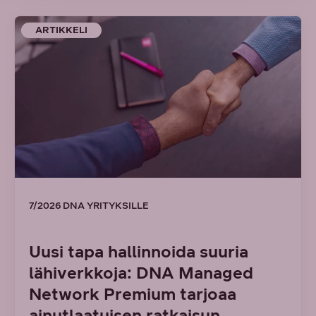
ARTIKKELI
7/2026 DNA YRITYKSILLE
Uusi tapa hallinnoida suuria
lähiverkkoja: DNA Managed
Network Premium tarjoaa
ainutlaatuisen ratkaisun