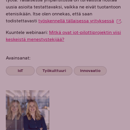
uusia asioita testattavaksi, vaikka ne eivät tuotantoon
etenisikään. Itse olen onnekas, että saan
todistettavasti
työskennellä tällaisessa yrityksessä
.
Kuuntele webinaari:
Mitkä ovat iot-pilottiprojektin viisi
keskeistä menestystekijää?
Avainsanat:
IoT
Työkulttuuri
Innovaatio