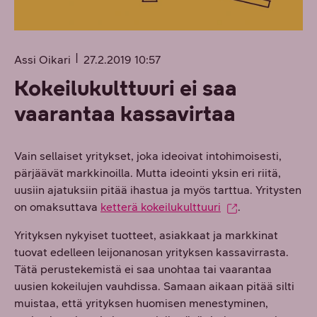
Assi Oikari
27.2.2019 10:57
Kokeilukulttuuri ei saa
vaarantaa kassavirtaa
Vain sellaiset yritykset, joka ideoivat intohimoisesti,
pärjäävät markkinoilla. Mutta ideointi yksin eri riitä,
uusiin ajatuksiin pitää ihastua ja myös tarttua. Yritysten
on omaksuttava
ketterä kokeilukulttuuri
.
Yrityksen nykyiset tuotteet, asiakkaat ja markkinat
tuovat edelleen leijonanosan yrityksen kassavirrasta.
Tätä perustekemistä ei saa unohtaa tai vaarantaa
uusien kokeilujen vauhdissa. Samaan aikaan pitää silti
muistaa, että yrityksen huomisen menestyminen,