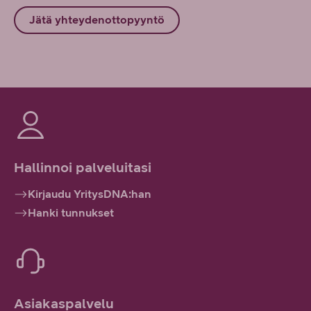
Jätä yhteydenottopyyntö
Hallinnoi palveluitasi
Kirjaudu YritysDNA:han
Hanki tunnukset
Asiakaspalvelu