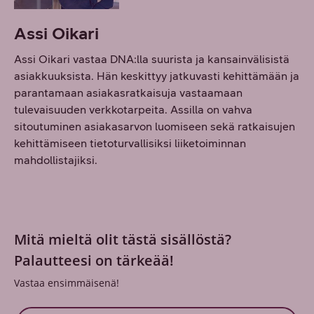
Assi Oikari
Assi Oikari vastaa DNA:lla suurista ja kansainvälisistä
asiakkuuksista. Hän keskittyy jatkuvasti kehittämään ja
parantamaan asiakasratkaisuja vastaamaan
tulevaisuuden verkkotarpeita. Assilla on vahva
sitoutuminen asiakasarvon luomiseen sekä ratkaisujen
kehittämiseen tietoturvallisiksi liiketoiminnan
mahdollistajiksi.
Mitä mieltä olit tästä sisällöstä?
Palautteesi on tärkeää!
Vastaa ensimmäisenä!