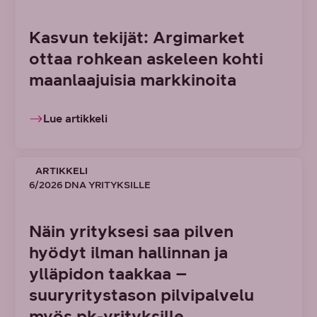
Kasvun tekijät: Argimarket
ottaa rohkean askeleen kohti
maanlaajuisia markkinoita
Lue artikkeli
ARTIKKELI
6/2026 DNA YRITYKSILLE
Näin yrityksesi saa pilven
hyödyt ilman hallinnan ja
ylläpidon taakkaa –
suuryritystason pilvipalvelu
myös pk-yrityksille