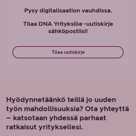
Pysy digitalisaation vauhdissa.
Tilaa DNA Yrityksille -uutiskirje
sähköpostiisi!
Tilaa uutiskirje
Hyödynnetäänkö teillä jo uuden
työn mahdollisuuksia? Ota yhteyttä
– katsotaan yhdessä parhaat
ratkaisut yrityksellesi.