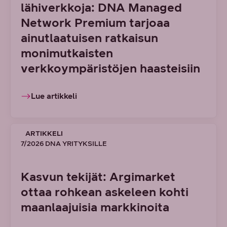
lähiverkkoja: DNA Managed
Network Premium tarjoaa
ainutlaatuisen ratkaisun
monimutkaisten
verkkoympäristöjen haasteisiin
Lue artikkeli
ARTIKKELI
7/2026 DNA YRITYKSILLE
Kasvun tekijät: Argimarket
ottaa rohkean askeleen kohti
maanlaajuisia markkinoita