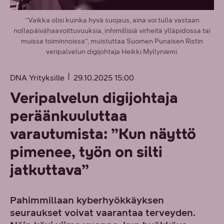
”Vaikka olisi kuinka hyvä suojaus, aina voi tulla vastaan
nollapäivähaavoittuvuuksia, inhimillisiä virheitä ylläpidossa tai
muissa toiminnoissa”, muistuttaa Suomen Punaisen Ristin
veripalvelun digijohtaja Heikki Myllyniemi.
DNA Yrityksille
29.10.2025 15:00
Veripalvelun digijohtaja
peräänkuuluttaa
varautumista: ”Kun näyttö
pimenee, työn on silti
jatkuttava”
Pahimmillaan kyberhyökkäyksen
seuraukset voivat vaarantaa terveyden.