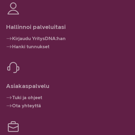
Hallinnoi palveluitasi
Kirjaudu YritysDNA:han
Hanki tunnukset
Asiakaspalvelu
Tuki ja ohjeet
Ota yhteyttä