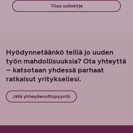
Tilaa uutiskirje
Hyödynnetäänkö teillä jo uuden
työn mahdollisuuksia? Ota yhteyttä
– katsotaan yhdessä parhaat
ratkaisut yrityksellesi.
Jätä yhteydenottopyyntö