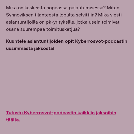
Mikä on keskeistä nopeassa palautumisessa? Miten
Synnoviksen tilanteesta lopulta selvittiin? Mikä viesti
asiantuntijoilla on pk-yrityksille, jotka usein toimivat
osana suurempaa toimitusketjua?
Kuuntele asiantuntijoiden opit Kyberrosvot-podcastin
uusimmasta jaksosta!
Tutustu Kyberrosvot-podcastin kaikkiin jaksoihin
täällä.