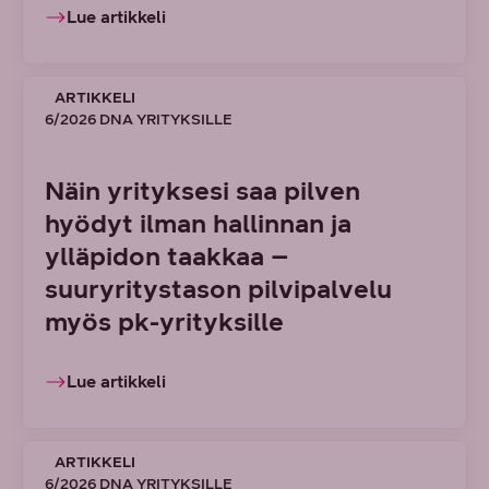
Lue artikkeli
ARTIKKELI
6/2026 DNA YRITYKSILLE
Näin yrityksesi saa pilven
hyödyt ilman hallinnan ja
ylläpidon taakkaa –
suuryritystason pilvipalvelu
myös pk-yrityksille
Lue artikkeli
ARTIKKELI
6/2026 DNA YRITYKSILLE