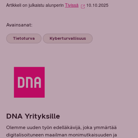
Artikkeli on julkaistu alunperin
Tivissä
10.10.2025
Avainsanat:
Tietoturva
Kyberturvallisuus
DNA Yrityksille
Olemme uuden työn edelläkävijä, joka ymmärtää
digitalisoituneen maailman monimutkaisuuden ja