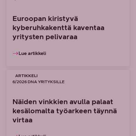
Euroopan kiristyvä
kyberuhkakenttä kaventaa
yritysten pelivaraa
Lue artikkeli
ARTIKKELI
6/2026 DNA YRITYKSILLE
Näiden vinkkien avulla palaat
kesälomalta työarkeen täynnä
virtaa