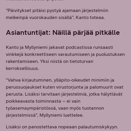
”Päivitykset pitäisi pystyä ajamaan järjestelmiin
melkeinpä vuorokauden sisällä”, Kanto toteaa.
Asiantuntijat: Näillä pärjää pitkälle
Kanto ja Myllyniemi jakavat podcastissa runsaasti
vinkkejä konkreettiseen varautumiseen ja puolustuksen
rakentamiseen. Yksi niistä on tietoturvan
kerroksellisuus.
“Vahva kirjautuminen, ylläpito-oikeudet minimiin ja
perussuojaukset kuten virustorjunta ja palomuurit ovat
perusta. Lisäksi tarvitaan järjestelmiä, jotka hälyttävät
poikkeavasta toiminnasta – ei vain
työasemaympäristössä, vaan myös tuotannon
järjestelmissä”, Myllyniemi luettelee.
Lisäksi on panostettava nopeaan palautumiskykyyn.