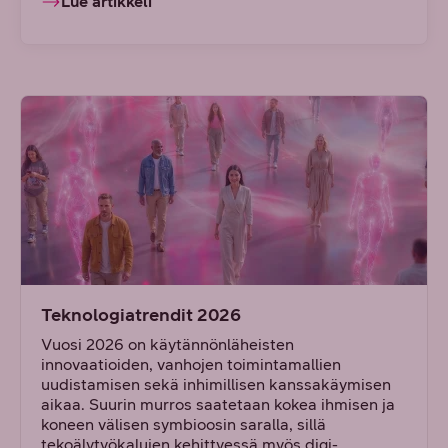
Lue artikkeli
Teknologiatrendit 2026
Vuosi 2026 on käytännönläheisten
innovaatioiden, vanhojen toimintamallien
uudistamisen sekä inhimillisen kanssakäymisen
aikaa. Suurin murros saatetaan kokea ihmisen ja
koneen välisen symbioosin saralla, sillä
tekoälytyökalujen kehittyessä myös digi-