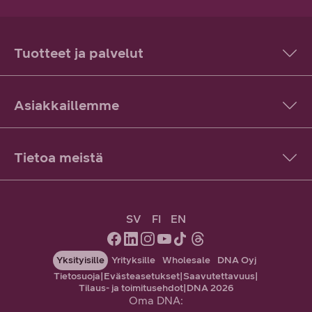
Tuotteet ja palvelut
Asiakkaillemme
Tietoa meistä
SV
FI
EN
Yksityisille
Yrityksille
Wholesale
DNA Oyj
Tietosuoja
|
Evästeasetukset
|
Saavutettavuus
|
Tilaus- ja toimitusehdot
|
DNA 2026
Oma DNA: