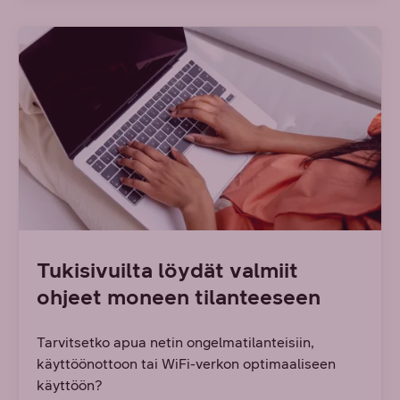
Tukisivuilta löydät valmiit
ohjeet moneen tilanteeseen
Tarvitsetko apua netin ongelmatilanteisiin,
käyttöönottoon tai WiFi-verkon optimaaliseen
käyttöön?