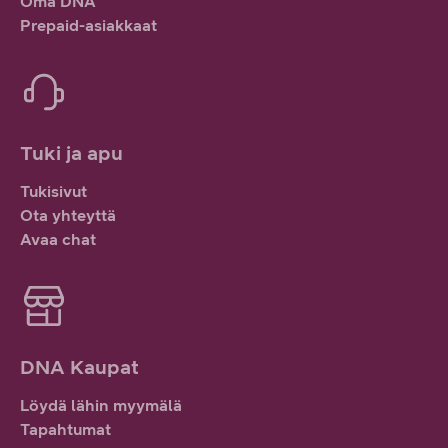
Oma DNA
Prepaid-asiakkaat
Tuki ja apu
Tukisivut
Ota yhteyttä
Avaa chat
DNA Kaupat
Löydä lähin myymälä
Tapahtumat