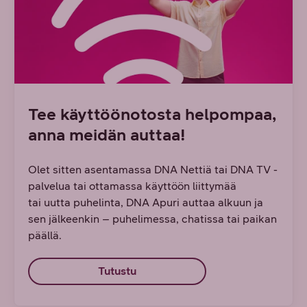
Tee käyttöönotosta helpompaa,
anna meidän auttaa!​
Olet sitten asentamassa DNA Nettiä tai DNA TV -
palvelua tai ottamassa käyttöön liittymää
tai uutta puhelinta, DNA Apuri auttaa alkuun ja
sen jälkeenkin – puhelimessa, chatissa tai paikan
päällä.
Tutustu