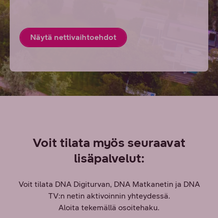
Näytä nettivaihtoehdot
Voit tilata myös seuraavat
lisäpalvelut:
Voit tilata DNA Digiturvan, DNA Matkanetin ja DNA
TV:n netin aktivoinnin yhteydessä.
Aloita tekemällä osoitehaku.