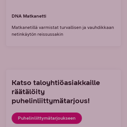
DNA Matkanetti
Matkanetillä varmistat turvallisen ja vauhdikkaan
netinkäytön reissussakin
Katso taloyhtiöasiakkaille
räätälöity
puhelinliittymätarjous!
Puhelinliittymätarjoukseen