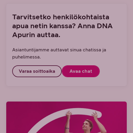
Tarvitsetko henkilökohtaista
apua netin kanssa? Anna DNA
Apurin auttaa.
Asiantuntijamme auttavat sinua chatissa ja
puhelimessa.
Varaa soittoaika
Avaa chat