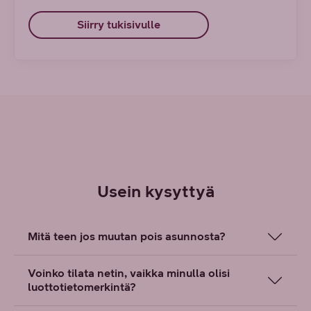
Siirry tukisivulle
Usein kysyttyä
Mitä teen jos muutan pois asunnosta?
Voinko tilata netin, vaikka minulla olisi
luottotietomerkintä?