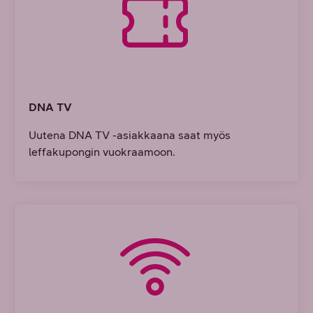
DNA TV
Uutena DNA TV -asiakkaana saat myös
leffakupongin vuokraamoon.