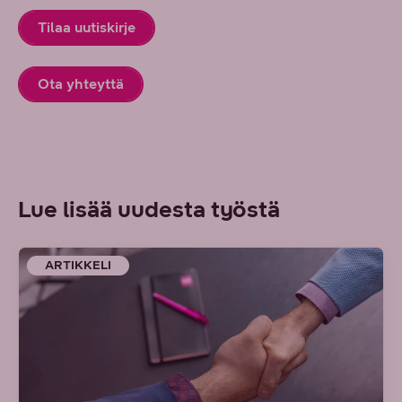
Tilaa uutiskirje
Ota yhteyttä
Lue lisää uudesta työstä
ARTIKKELI