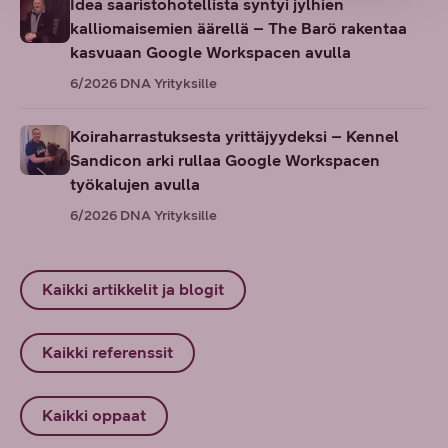
Idea saaristohotellista syntyi jylhien
kalliomaisemien äärellä – The Barö rakentaa
kasvuaan Google Workspacen avulla
6/2026
DNA Yrityksille
Koiraharrastuksesta yrittäjyydeksi – Kennel
Sandicon arki rullaa Google Workspacen
työkalujen avulla
6/2026
DNA Yrityksille
Kaikki artikkelit ja blogit
Kaikki referenssit
Kaikki oppaat