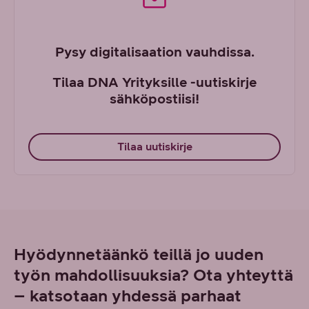
Pysy digitalisaation vauhdissa.
Tilaa DNA Yrityksille -uutiskirje
sähköpostiisi!
Tilaa uutiskirje
Hyödynnetäänkö teillä jo uuden
työn mahdollisuuksia? Ota yhteyttä
– katsotaan yhdessä parhaat