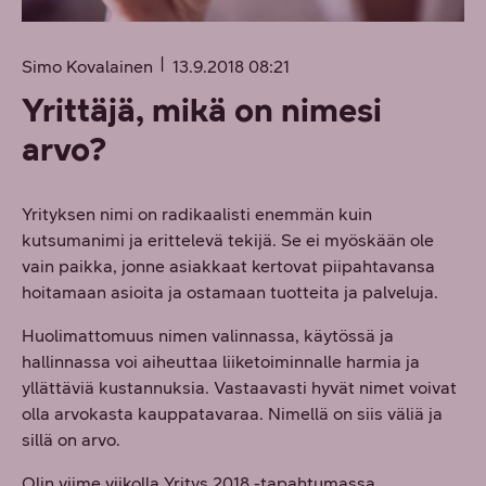
Simo Kovalainen
13.9.2018 08:21
Yrittäjä, mikä on nimesi
arvo?
Yrityksen nimi on radikaalisti enemmän kuin
kutsumanimi ja erittelevä tekijä. Se ei myöskään ole
vain paikka, jonne asiakkaat kertovat piipahtavansa
hoitamaan asioita ja ostamaan tuotteita ja palveluja.
Huolimattomuus nimen valinnassa, käytössä ja
hallinnassa voi aiheuttaa liiketoiminnalle harmia ja
yllättäviä kustannuksia. Vastaavasti hyvät nimet voivat
olla arvokasta kauppatavaraa. Nimellä on siis väliä ja
sillä on arvo.
Olin viime viikolla Yritys 2018 -tapahtumassa