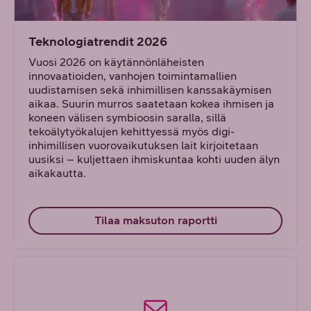
Teknologiatrendit 2026
Vuosi 2026 on käytännönläheisten
innovaatioiden, vanhojen toimintamallien
uudistamisen sekä inhimillisen kanssakäymisen
aikaa. Suurin murros saatetaan kokea ihmisen ja
koneen välisen symbioosin saralla, sillä
tekoälytyökalujen kehittyessä myös digi-
inhimillisen vuorovaikutuksen lait kirjoitetaan
uusiksi – kuljettaen ihmiskuntaa kohti uuden älyn
aikakautta.
Tilaa maksuton raportti