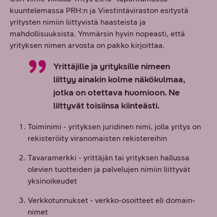
kuuntelemassa PRH:n ja Viestintäviraston esitystä
yritysten nimiin liittyvistä haasteista ja
mahdollisuuksista. Ymmärsin hyvin nopeasti, että
yrityksen nimen arvosta on pakko kirjoittaa.
Yrittäjille ja yrityksille nimeen
liittyy ainakin kolme näkökulmaa,
jotka on otettava huomioon. Ne
liittyvät toisiinsa kiinteästi.
Toiminimi - yrityksen juridinen nimi, jolla yritys on
rekisteröity viranomaisten rekistereihin
Tavaramerkki - yrittäjän tai yrityksen hallussa
olevien tuotteiden ja palvelujen nimiin liittyvät
yksinoikeudet
Verkkotunnukset - verkko-osoitteet eli domain-
nimet