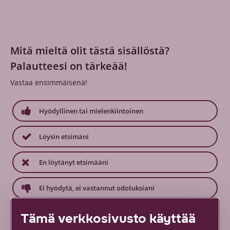
Mitä mieltä olit tästä sisällöstä?
Palautteesi on tärkeää!
Vastaa ensimmäisenä!
Hyödyllinen tai mielenkiintoinen
Löysin etsimäni
En löytänyt etsimääni
Ei hyödytä, ei vastannut odotuksiani
Tämä verkkosivusto käyttää