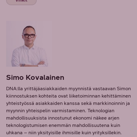
Vinkit
Simo Kovalainen
DNA:lla yrittäjäasiakkaiden myynnistä vastaavan Simon
kiinnostuksen kohteita ovat liiketoiminnan kehittäminen
yhteistyössä asiakkaiden kanssa sekä markkinoinnin ja
myynnin yhteispelin varmistaminen. Teknologian
mahdollisuuksista innostunut ekonomi näkee arjen
teknologistumisen enemmän mahdollisuutena kuin
uhkana – niin yksityisille ihmisille kuin yrityksillekin.