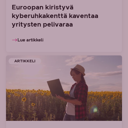
Euroopan kiristyvä
kyberuhkakenttä kaventaa
yritysten pelivaraa
Lue artikkeli
ARTIKKELI