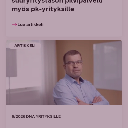
suuryritystason pilvipalvelu
myös pk-yrityksille
Lue artikkeli
ARTIKKELI
6/2026 DNA YRITYKSILLE