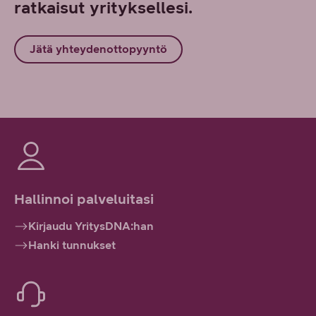
ratkaisut yrityksellesi.
Jätä yhteydenottopyyntö
Hallinnoi palveluitasi
Kirjaudu YritysDNA:han
Hanki tunnukset