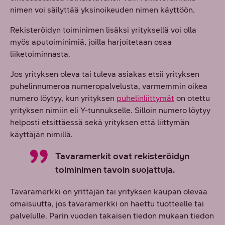
nimen voi säilyttää yksinoikeuden nimen käyttöön.
Rekisteröidyn toiminimen lisäksi yrityksellä voi olla
myös aputoiminimiä, joilla harjoitetaan osaa
liiketoiminnasta.
Jos yrityksen oleva tai tuleva asiakas etsii yrityksen
puhelinnumeroa numeropalvelusta, varmemmin oikea
numero löytyy, kun yrityksen
puhelinliittymät
on otettu
yrityksen nimiin eli Y-tunnukselle. Silloin numero löytyy
helposti etsittäessä sekä yrityksen että liittymän
käyttäjän nimillä.
Tavaramerkit ovat rekisteröidyn
toiminimen tavoin suojattuja.
Tavaramerkki on yrittäjän tai yrityksen kaupan olevaa
omaisuutta, jos tavaramerkki on haettu tuotteelle tai
palvelulle. Parin vuoden takaisen tiedon mukaan tiedon