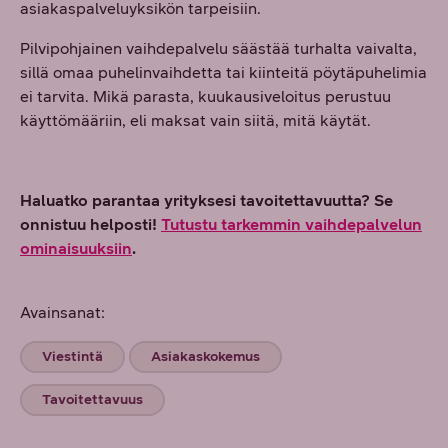
asiakaspalveluyksikön tarpeisiin.
Pilvipohjainen vaihdepalvelu säästää turhalta vaivalta,
sillä omaa puhelinvaihdetta tai kiinteitä pöytäpuhelimia
ei tarvita. Mikä parasta, kuukausiveloitus perustuu
käyttömääriin, eli maksat vain siitä, mitä käytät.
Haluatko parantaa yrityksesi tavoitettavuutta? Se
onnistuu helposti!
Tutustu tarkemmin vaihdepalvelun
ominaisuuksiin
.
Avainsanat:
Viestintä
Asiakaskokemus
Tavoitettavuus