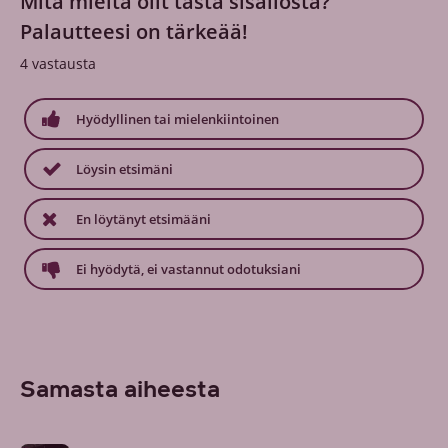
Mitä mieltä olit tästä sisällöstä?
Palautteesi on tärkeää!
4
vastausta
Hyödyllinen tai mielenkiintoinen
Löysin etsimäni
En löytänyt etsimääni
Ei hyödytä, ei vastannut odotuksiani
Samasta aiheesta