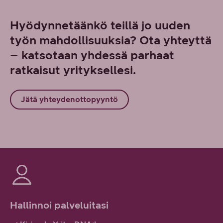
Hyödynnetäänkö teillä jo uuden
työn mahdollisuuksia? Ota yhteyttä
– katsotaan yhdessä parhaat
ratkaisut yrityksellesi.
Jätä yhteydenottopyyntö
Hallinnoi palveluitasi