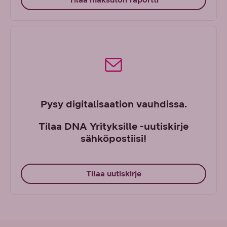
Pysy digitalisaation vauhdissa.
Tilaa DNA Yrityksille -uutiskirje
sähköpostiisi!
Tilaa uutiskirje