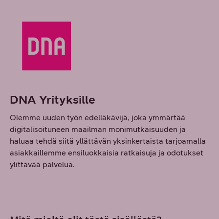
DNA Yrityksille
Olemme uuden työn edelläkävijä, joka ymmärtää
digitalisoituneen maailman monimutkaisuuden ja
haluaa tehdä siitä yllättävän yksinkertaista tarjoamalla
asiakkaillemme ensiluokkaisia ratkaisuja ja odotukset
ylittävää palvelua.