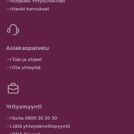
Kirjaudu YritysDNA:han
Hanki tunnukset
Asiakaspalvelu
Tuki ja ohjeet
Ota yhteyttä
Yritysmyynti
Soita 0800 30 20 30
Jätä yhteydenottopyyntö