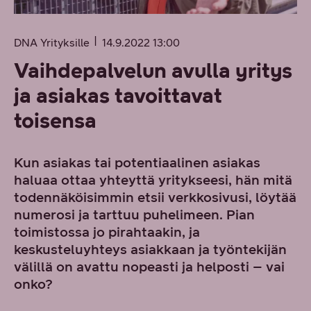
DNA Yrityksille
14.9.2022 13:00
Vaihdepalvelun avulla yritys
ja asiakas tavoittavat
toisensa
Kun asiakas tai potentiaalinen asiakas
haluaa ottaa yhteyttä yritykseesi, hän mitä
todennäköisimmin etsii verkkosivusi, löytää
numerosi ja tarttuu puhelimeen. Pian
toimistossa jo pirahtaakin, ja
keskusteluyhteys asiakkaan ja työntekijän
välillä on avattu nopeasti ja helposti – vai
onko?