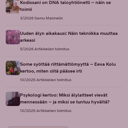
Kodissani on DNA taloyhtiönetti – näin se
toimii
3/2026
Samu Malmelin
Uuden älyn aikakausi: Näin tekniikka muuttaa
arkeasi
5/2026
Artikkelien toimitus
Some syöttää riittämättömyyttä – Eeva Kolu
kertoo, miten siitä pääsee irti
10/2025
Artikkelien toimitus
Psykologi kertoo: Miksi älylaitteet vievät
mennessään – ja miksi se tuntuu hyvältä?
10/2025
Artikkelien toimitus