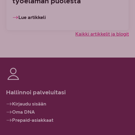
työelämän puolesta
Lue artikkeli
Kaikki artikkelit ja blogit
Hallinnoi palveluitasi
Kirjaudu sisään
Oma DNA
Prepaid-asiakkaat