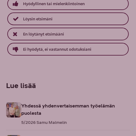
Hyödyllinen tai mielenkiintoinen
Löysin etsimäni
En löytänyt etsimääni
Ei hyödytä, ei vastannut odotuksiani
Lue lisää
Yhdessä yhdenvertaisemman työelämän
puolesta
5/2026
Samu Malmelin