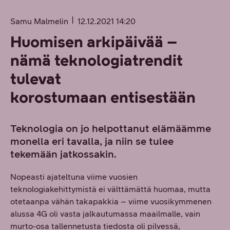
Samu Malmelin
12.12.2021 14:20
Huomisen arkipäivää –
nämä teknologiatrendit
tulevat
korostumaan entisestään
Teknologia on jo helpottanut elämäämme
monella eri tavalla, ja niin se tulee
tekemään jatkossakin.
Nopeasti ajateltuna viime vuosien
teknologiakehittymistä ei välttämättä huomaa, mutta
otetaanpa vähän takapakkia – viime vuosikymmenen
alussa 4G oli vasta jalkautumassa maailmalle, vain
murto-osa tallennetusta tiedosta oli pilvessä,