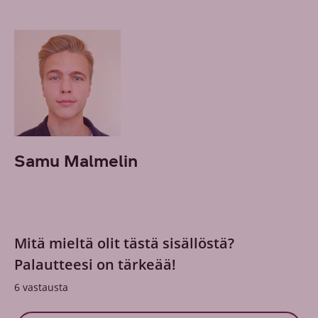
Samu Malmelin
Mitä mieltä olit tästä sisällöstä?
Palautteesi on tärkeää!
6
vastausta