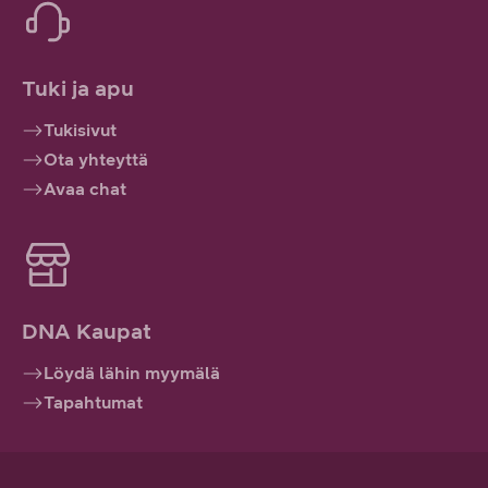
Tuki ja apu
Tukisivut
Ota yhteyttä
Avaa chat
DNA Kaupat
Löydä lähin myymälä
Tapahtumat