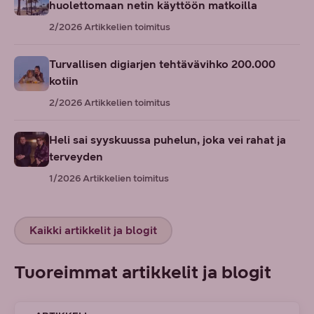
huolettomaan netin käyttöön matkoilla
2/2026
Artikkelien toimitus
Turvallisen digiarjen tehtävävihko 200.000
kotiin
2/2026
Artikkelien toimitus
Heli sai syyskuussa puhelun, joka vei rahat ja
terveyden
1/2026
Artikkelien toimitus
Kaikki artikkelit ja blogit
Tuoreimmat artikkelit ja blogit