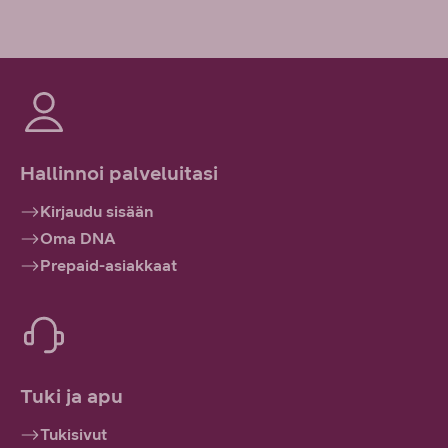
Hallinnoi palveluitasi
Kirjaudu sisään
Oma DNA
Prepaid-asiakkaat
Tuki ja apu
Tukisivut