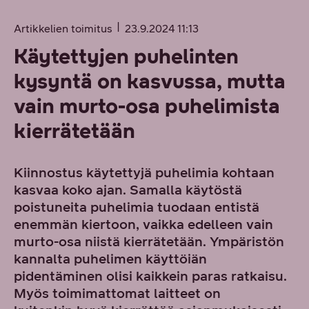
Artikkelien toimitus
23.9.2024 11:13
Käytettyjen puhelinten
kysyntä on kasvussa, mutta
vain murto-osa puhelimista
kierrätetään
Kiinnostus käytettyjä puhelimia kohtaan
kasvaa koko ajan. Samalla käytöstä
poistuneita puhelimia tuodaan entistä
enemmän kiertoon, vaikka edelleen vain
murto-osa niistä kierrätetään. Ympäristön
kannalta puhelimen käyttöiän
pidentäminen olisi kaikkein paras ratkaisu.
Myös toimimattomat laitteet on