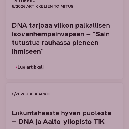
ARTIKKELI
6/2026 ARTIKKELIEN TOIMITUS
DNA tarjoaa viikon palkallisen
isovanhempainvapaan – "Sain
tutustua rauhassa pieneen
ihmiseen"
Lue artikkeli
6/2026 JULIA ARKO
Liikuntahaaste hyvän puolesta
– DNA ja Aalto-yliopisto TiK