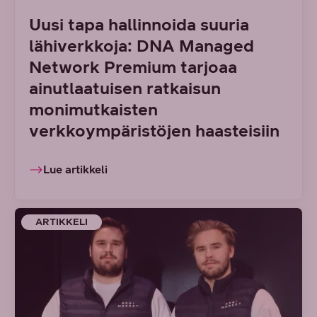
Uusi tapa hallinnoida suuria
lähiverkkoja: DNA Managed
Network Premium tarjoaa
ainutlaatuisen ratkaisun
monimutkaisten
verkkoympäristöjen haasteisiin
Lue artikkeli
ARTIKKELI