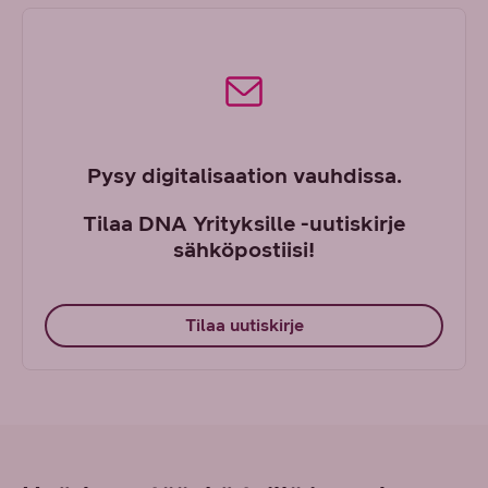
Pysy digitalisaation vauhdissa.
Tilaa DNA Yrityksille -uutiskirje
sähköpostiisi!
Tilaa uutiskirje