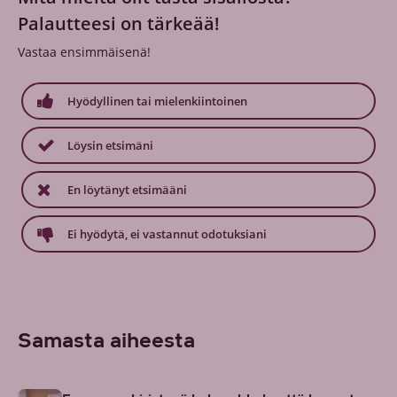
Palautteesi on tärkeää!
Vastaa ensimmäisenä!
Hyödyllinen tai mielenkiintoinen
Löysin etsimäni
En löytänyt etsimääni
Ei hyödytä, ei vastannut odotuksiani
Samasta aiheesta