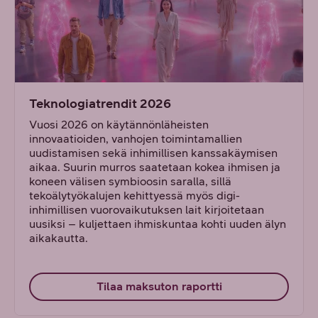
Teknologiatrendit 2026
Vuosi 2026 on käytännönläheisten
innovaatioiden, vanhojen toimintamallien
uudistamisen sekä inhimillisen kanssakäymisen
aikaa. Suurin murros saatetaan kokea ihmisen ja
koneen välisen symbioosin saralla, sillä
tekoälytyökalujen kehittyessä myös digi-
inhimillisen vuorovaikutuksen lait kirjoitetaan
uusiksi – kuljettaen ihmiskuntaa kohti uuden älyn
aikakautta.
Tilaa maksuton raportti