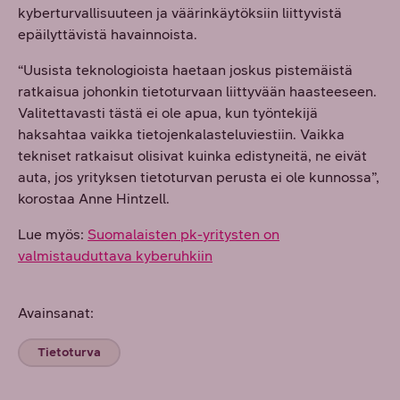
kyberturvallisuuteen ja väärinkäytöksiin liittyvistä
epäilyttävistä havainnoista.
“Uusista teknologioista haetaan joskus pistemäistä
ratkaisua johonkin tietoturvaan liittyvään haasteeseen.
Valitettavasti tästä ei ole apua, kun työntekijä
haksahtaa vaikka tietojenkalasteluviestiin. Vaikka
tekniset ratkaisut olisivat kuinka edistyneitä, ne eivät
auta, jos yrityksen tietoturvan perusta ei ole kunnossa”,
korostaa Anne Hintzell.
Lue myös:
Suomalaisten pk-yritysten on
valmistauduttava kyberuhkiin
Avainsanat:
Tietoturva