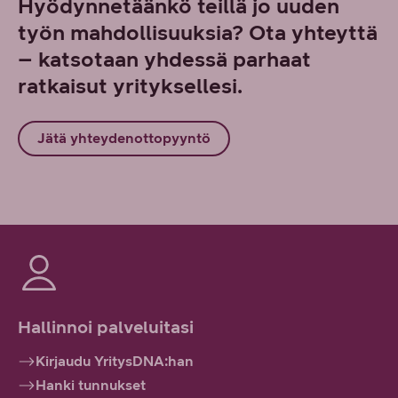
Hyödynnetäänkö teillä jo uuden
työn mahdollisuuksia? Ota yhteyttä
– katsotaan yhdessä parhaat
ratkaisut yrityksellesi.
Jätä yhteydenottopyyntö
Hallinnoi palveluitasi
Kirjaudu YritysDNA:han
Hanki tunnukset