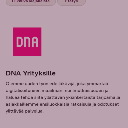
Liikkuva laajakaista
Etätyö
DNA Yrityksille
Olemme uuden työn edelläkävijä, joka ymmärtää
digitalisoituneen maailman monimutkaisuuden ja
haluaa tehdä siitä yllättävän yksinkertaista tarjoamalla
asiakkaillemme ensiluokkaisia ratkaisuja ja odotukset
ylittävää palvelua.