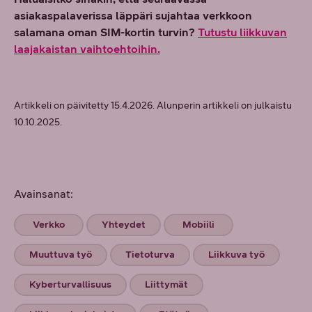
asiakaspalaverissa läppäri sujahtaa verkkoon
salamana oman SIM-kortin turvin?
Tutustu liikkuvan
laajakaistan vaihtoehtoihin.
Artikkeli on päivitetty 15.4.2026. Alunperin artikkeli on julkaistu
10.10.2025.
Avainsanat:
Verkko
Yhteydet
Mobiili
Muuttuva työ
Tietoturva
Liikkuva työ
Kyberturvallisuus
Liittymät