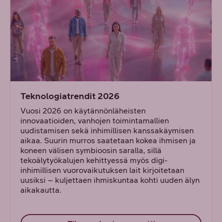
Teknologiatrendit 2026
Vuosi 2026 on käytännönläheisten
innovaatioiden, vanhojen toimintamallien
uudistamisen sekä inhimillisen kanssakäymisen
aikaa. Suurin murros saatetaan kokea ihmisen ja
koneen välisen symbioosin saralla, sillä
tekoälytyökalujen kehittyessä myös digi-
inhimillisen vuorovaikutuksen lait kirjoitetaan
uusiksi – kuljettaen ihmiskuntaa kohti uuden älyn
aikakautta.