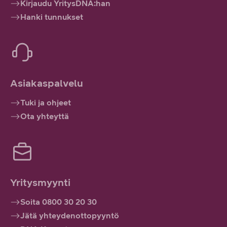
Kirjaudu YritysDNA:han
Hanki tunnukset
Asiakaspalvelu
Tuki ja ohjeet
Ota yhteyttä
Yritysmyynti
Soita 0800 30 20 30
Jätä yhteydenottopyyntö