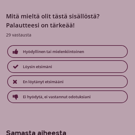
Mitä mieltä olit tästä sisällöstä?
Palautteesi on tärkeää!
29
vastausta
Hyödyllinen tai mielenkiintoinen
Löysin etsimäni
En löytänyt etsimääni
Ei hyödytä, ei vastannut odotuksiani
Samasta aiheesta