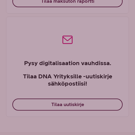
Tilaa maksuton raportti
Pysy digitalisaation vauhdissa.
Tilaa DNA Yrityksille -uutiskirje
sähköpostiisi!
Tilaa uutiskirje