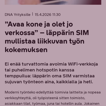
DNA Yrityksille
15.4.2026 11:30
”Avaa kone ja olet jo
verkossa” – läppärin SIM
mullistaa liikkuvan työn
kokemuksen
Ei enää turvattomia avoimia WiFi-verkkoja
tai puhelimen hotspotin kanssa
temppuilua: läppärin oma SIM varmistaa
sujuvan työnteon aina, kaikkialla ja heti.
Moderni työnteko edellyttää toimivia laitteita ja nopeaa
verkkoyhteyttä, oli työpisteenä sitten toimisto,
asiakkaan tilat, työmaa, juna tai hotellin aula. Jokainen