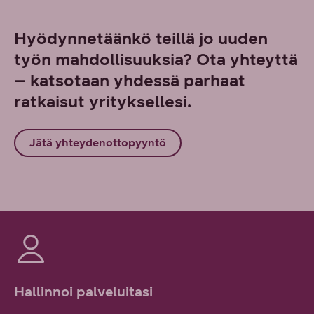
Hyödynnetäänkö teillä jo uuden
työn mahdollisuuksia? Ota yhteyttä
– katsotaan yhdessä parhaat
ratkaisut yrityksellesi.
Jätä yhteydenottopyyntö
Hallinnoi palveluitasi