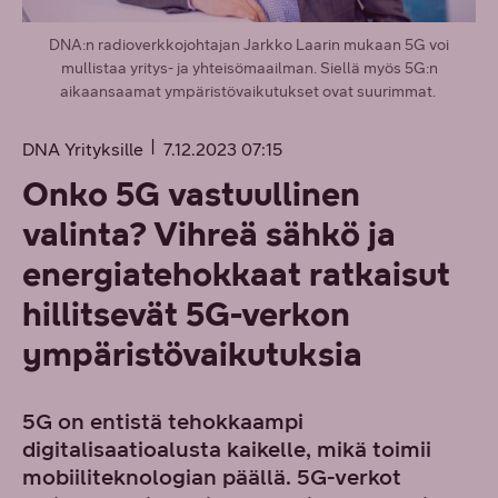
DNA:n radioverkkojohtajan Jarkko Laarin mukaan 5G voi
mullistaa yritys- ja yhteisömaailman. Siellä myös 5G:n
aikaansaamat ympäristövaikutukset ovat suurimmat.
DNA Yrityksille
7.12.2023 07:15
Onko 5G vastuullinen
valinta? Vihreä sähkö ja
energiatehokkaat ratkaisut
hillitsevät 5G-verkon
ympäristövaikutuksia
5G on entistä tehokkaampi
digitalisaatioalusta kaikelle, mikä toimii
mobiiliteknologian päällä. 5G-verkot