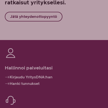
ratkaisut yrityksellesi.
Jätä yhteydenottopyyntö
Hallinnoi palveluitasi
Kirjaudu YritysDNA:han
Hanki tunnukset