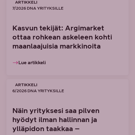
ARTIKKELI
7/2026 DNA YRITYKSILLE
Kasvun tekijät: Argimarket
ottaa rohkean askeleen kohti
maanlaajuisia markkinoita
Lue artikkeli
ARTIKKELI
6/2026 DNA YRITYKSILLE
Näin yrityksesi saa pilven
hyödyt ilman hallinnan ja
ylläpidon taakkaa –