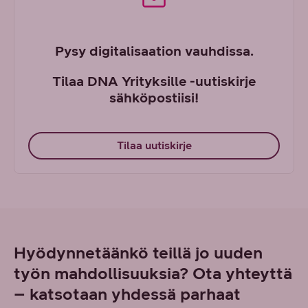
Pysy digitalisaation vauhdissa.
Tilaa DNA Yrityksille -uutiskirje
sähköpostiisi!
Tilaa uutiskirje
Hyödynnetäänkö teillä jo uuden
työn mahdollisuuksia? Ota yhteyttä
– katsotaan yhdessä parhaat