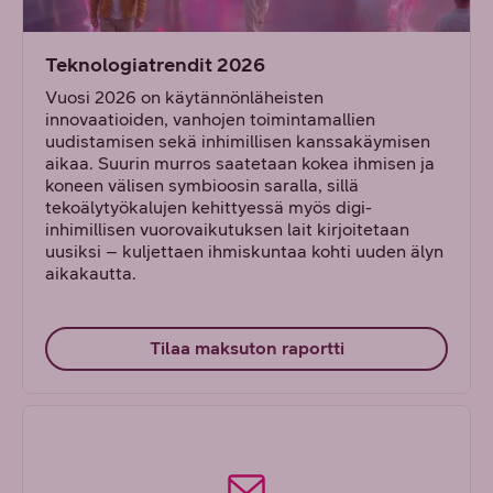
Teknologiatrendit 2026
Vuosi 2026 on käytännönläheisten
innovaatioiden, vanhojen toimintamallien
uudistamisen sekä inhimillisen kanssakäymisen
aikaa. Suurin murros saatetaan kokea ihmisen ja
koneen välisen symbioosin saralla, sillä
tekoälytyökalujen kehittyessä myös digi-
inhimillisen vuorovaikutuksen lait kirjoitetaan
uusiksi – kuljettaen ihmiskuntaa kohti uuden älyn
aikakautta.
Tilaa maksuton raportti