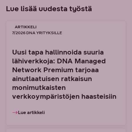
Lue lisää uudesta työstä
ARTIKKELI
7/2026 DNA YRITYKSILLE
Uusi tapa hallinnoida suuria
lähiverkkoja: DNA Managed
Network Premium tarjoaa
ainutlaatuisen ratkaisun
monimutkaisten
verkkoympäristöjen haasteisiin
Lue artikkeli