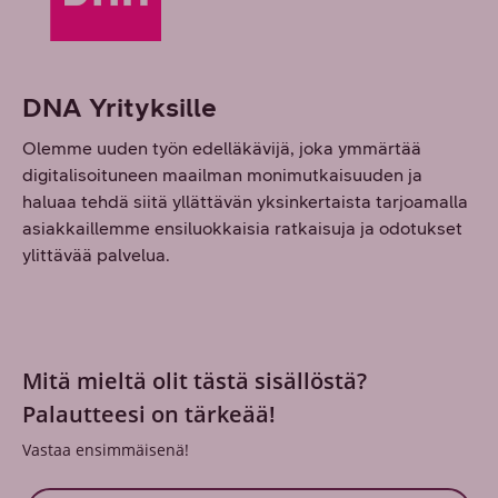
DNA Yrityksille
Olemme uuden työn edelläkävijä, joka ymmärtää
digitalisoituneen maailman monimutkaisuuden ja
haluaa tehdä siitä yllättävän yksinkertaista tarjoamalla
asiakkaillemme ensiluokkaisia ratkaisuja ja odotukset
ylittävää palvelua.
Mitä mieltä olit tästä sisällöstä?
Palautteesi on tärkeää!
Vastaa ensimmäisenä!