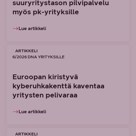
suuryritystason pilvipalvelu
myös pk-yrityksille
Lue artikkeli
ARTIKKELI
6/2026 DNA YRITYKSILLE
Euroopan kiristyvä
kyberuhkakenttä kaventaa
yritysten pelivaraa
Lue artikkeli
ARTIKKELI