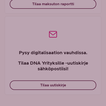
Tilaa maksuton raportti
Pysy digitalisaation vauhdissa.
Tilaa DNA Yrityksille -uutiskirje
sähköpostiisi!
Tilaa uutiskirje