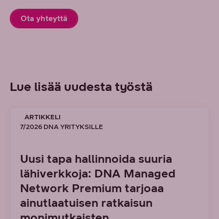
Ota yhteyttä
Lue lisää uudesta työstä
ARTIKKELI
7/2026 DNA YRITYKSILLE
Uusi tapa hallinnoida suuria
lähiverkkoja: DNA Managed
Network Premium tarjoaa
ainutlaatuisen ratkaisun
monimutkaisten