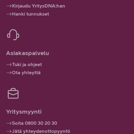
Kirjaudu YritysDNA:han
Hanki tunnukset
Asiakaspalvelu
Tuki ja ohjeet
Ota yhteyttä
Yritysmyynti
Soita 0800 30 20 30
Jätä yhteydenottopyyntö