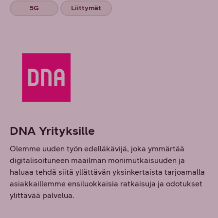
5G
Liittymät
DNA Yrityksille
Olemme uuden työn edelläkävijä, joka ymmärtää
digitalisoituneen maailman monimutkaisuuden ja
haluaa tehdä siitä yllättävän yksinkertaista tarjoamalla
asiakkaillemme ensiluokkaisia ratkaisuja ja odotukset
ylittävää palvelua.