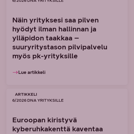
6/2026 DNA YRITYKSILLE
Näin yrityksesi saa pilven
hyödyt ilman hallinnan ja
ylläpidon taakkaa –
suuryritystason pilvipalvelu
myös pk-yrityksille
Lue artikkeli
ARTIKKELI
6/2026 DNA YRITYKSILLE
Euroopan kiristyvä
kyberuhkakenttä kaventaa