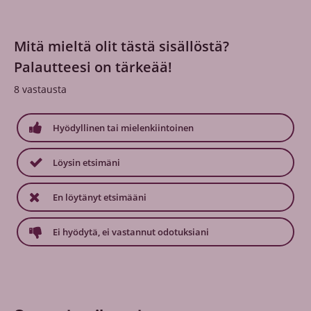
Mitä mieltä olit tästä sisällöstä?
Palautteesi on tärkeää!
8
vastausta
Hyödyllinen tai mielenkiintoinen
Löysin etsimäni
En löytänyt etsimääni
Ei hyödytä, ei vastannut odotuksiani