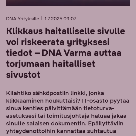
DNA Yrityksille
1.7.2025 09:07
Klikkaus haitalliselle sivulle
voi riskeerata yrityksesi
tiedot – DNA Varma auttaa
torjumaan haitalliset
sivustot
Kilahtiko sähköpostiin linkki, jonka
klikkaaminen houkuttaisi? IT-osasto pyytää
sinua kenties päivittämään tietoturva-
asetuksesi tai toimitusjohtaja haluaa jakaa
sinulle salaisen dokumentin. Epäilyttäviin
yhteydenottoihin kannattaa suhtautua