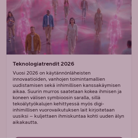
Teknologiatrendit 2026
Vuosi 2026 on käytännönläheisten
innovaatioiden, vanhojen toimintamallien
uudistamisen sekä inhimillisen kanssakäymisen
aikaa. Suurin murros saatetaan kokea ihmisen ja
koneen välisen symbioosin saralla, sillä
tekoälytyökalujen kehittyessä myös digi-
inhimillisen vuorovaikutuksen lait kirjoitetaan
uusiksi – kuljettaen ihmiskuntaa kohti uuden älyn
aikakautta.