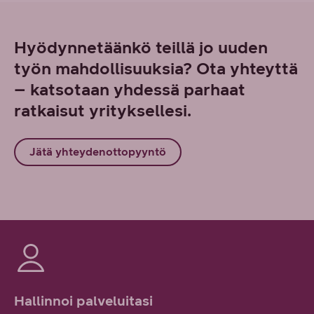
Hyödynnetäänkö teillä jo uuden
työn mahdollisuuksia? Ota yhteyttä
– katsotaan yhdessä parhaat
ratkaisut yrityksellesi.
Jätä yhteydenottopyyntö
Hallinnoi palveluitasi