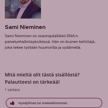
Sami Nieminen
Sami Nieminen on osastopäällikkö DNA:n
palvelunhallintayksikössä. Hän on ikuinen kehittäjä,
joka tekee työtään huumorilla ja sydämellä.
Mitä mieltä olit tästä sisällöstä?
Palautteesi on tärkeää!
1
vastaus
Hyödyllinen tai mielenkiintoinen