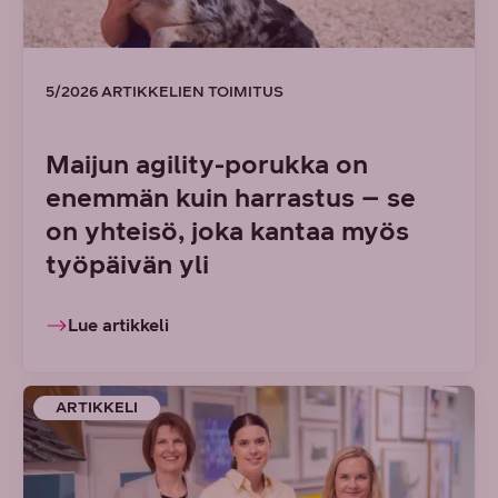
5/2026 ARTIKKELIEN TOIMITUS
Maijun agility-porukka on
enemmän kuin harrastus – se
on yhteisö, joka kantaa myös
työpäivän yli
Lue artikkeli
ARTIKKELI