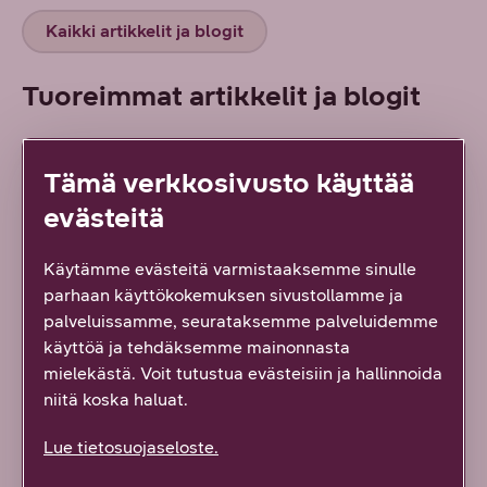
Kaikki artikkelit ja blogit
Tuoreimmat artikkelit ja blogit
ARTIKKELI
Tämä verkkosivusto käyttää
evästeitä
Käytämme evästeitä varmistaaksemme sinulle
parhaan käyttökokemuksen sivustollamme ja
palveluissamme, seurataksemme palveluidemme
käyttöä ja tehdäksemme mainonnasta
mielekästä. Voit tutustua evästeisiin ja hallinnoida
niitä koska haluat.
6/2026 ARTIKKELIEN TOIMITUS
Lue tietosuojaseloste.