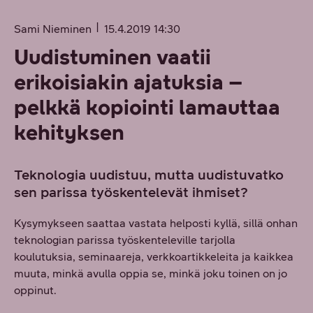
Sami Nieminen
15.4.2019 14:30
Uudistuminen vaatii
erikoisiakin ajatuksia –
pelkkä kopiointi lamauttaa
kehityksen
Teknologia uudistuu, mutta uudistuvatko
sen parissa työskentelevät ihmiset?
Kysymykseen saattaa vastata helposti kyllä, sillä onhan
teknologian parissa työskenteleville tarjolla
koulutuksia, seminaareja, verkkoartikkeleita ja kaikkea
muuta, minkä avulla oppia se, minkä joku toinen on jo
oppinut.