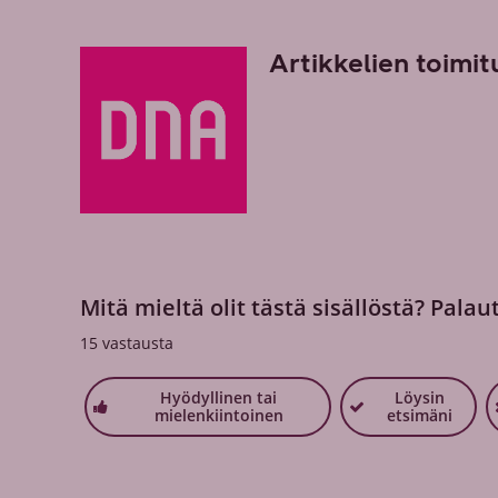
Artikkelien toimit
Mitä mieltä olit tästä sisällöstä? Palau
15
vastausta
Hyödyllinen tai
Löysin
mielenkiintoinen
etsimäni