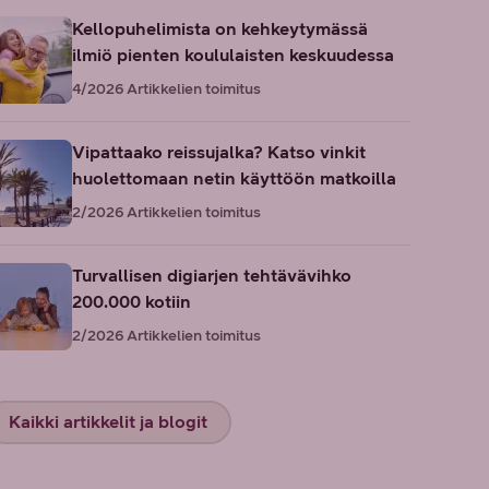
Kellopuhelimista on kehkeytymässä
ilmiö pienten koululaisten keskuudessa
4/2026
Artikkelien toimitus
Vipattaako reissujalka? Katso vinkit
huolettomaan netin käyttöön matkoilla
2/2026
Artikkelien toimitus
Turvallisen digiarjen tehtävävihko
200.000 kotiin
2/2026
Artikkelien toimitus
Kaikki artikkelit ja blogit