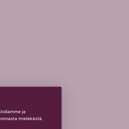
tollamme ja
onnasta mielekästä.