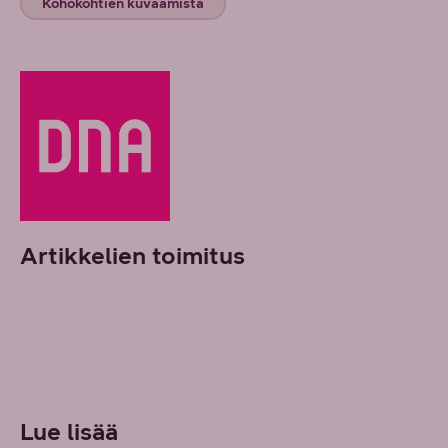
Kohokohtien kuvaamista
Artikkelien toimitus
Lue lisää