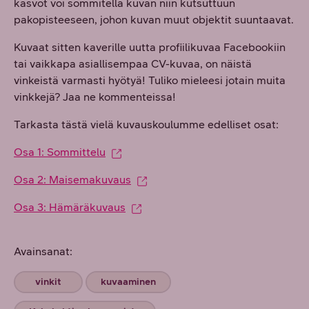
kasvot voi sommitella kuvan niin kutsuttuun
pakopisteeseen, johon kuvan muut objektit suuntaavat.
Kuvaat sitten kaverille uutta profiilikuvaa Facebookiin
tai vaikkapa asiallisempaa CV-kuvaa, on näistä
vinkeistä varmasti hyötyä! Tuliko mieleesi jotain muita
vinkkejä? Jaa ne kommenteissa!
Tarkasta tästä vielä kuvauskoulumme edelliset osat:
Osa 1: Sommittelu
Osa 2: Maisemakuvaus
Osa 3: Hämäräkuvaus
Avainsanat:
vinkit
kuvaaminen