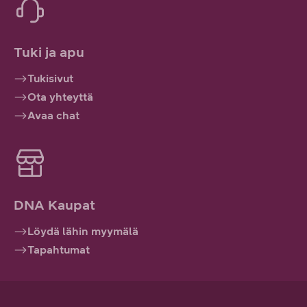
Tuki ja apu
Tukisivut
Ota yhteyttä
Avaa chat
DNA Kaupat
Löydä lähin myymälä
Tapahtumat