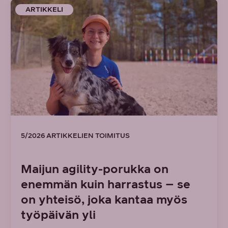
ARTIKKELI
5/2026 ARTIKKELIEN TOIMITUS
Maijun agility-porukka on
enemmän kuin harrastus – se
on yhteisö, joka kantaa myös
työpäivän yli