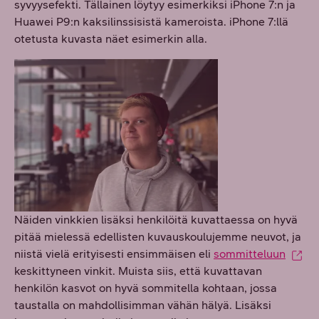
syvyysefekti. Tällainen löytyy esimerkiksi iPhone 7:n ja
Huawei P9:n kaksilinssisistä kameroista. iPhone 7:llä
otetusta kuvasta näet esimerkin alla.
Näiden vinkkien lisäksi henkilöitä kuvattaessa on hyvä
pitää mielessä edellisten kuvauskoulujemme neuvot, ja
niistä vielä erityisesti ensimmäisen eli
sommitteluun
keskittyneen vinkit. Muista siis, että kuvattavan
henkilön kasvot on hyvä sommitella kohtaan, jossa
taustalla on mahdollisimman vähän hälyä. Lisäksi