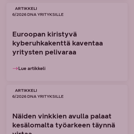
ARTIKKELI
6/2026 DNA YRITYKSILLE
Euroopan kiristyvä
kyberuhkakenttä kaventaa
yritysten pelivaraa
Lue artikkeli
ARTIKKELI
6/2026 DNA YRITYKSILLE
Näiden vinkkien avulla palaat
kesälomalta työarkeen täynnä
virtaa