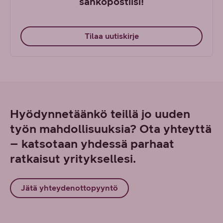
sähköpostiisi!
Tilaa uutiskirje
Hyödynnetäänkö teillä jo uuden
työn mahdollisuuksia? Ota yhteyttä
– katsotaan yhdessä parhaat
ratkaisut yrityksellesi.
Jätä yhteydenottopyyntö