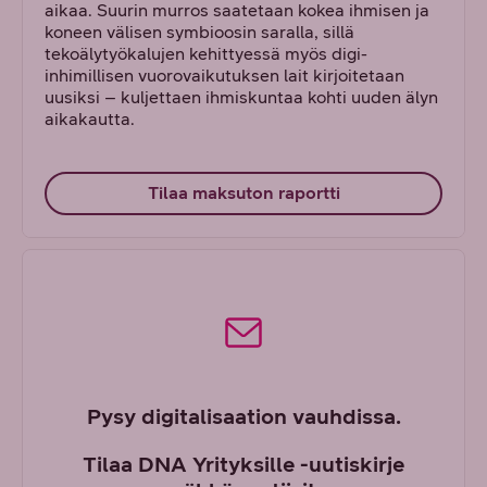
aikaa. Suurin murros saatetaan kokea ihmisen ja
koneen välisen symbioosin saralla, sillä
tekoälytyökalujen kehittyessä myös digi-
inhimillisen vuorovaikutuksen lait kirjoitetaan
uusiksi – kuljettaen ihmiskuntaa kohti uuden älyn
aikakautta.
Tilaa maksuton raportti
Pysy digitalisaation vauhdissa.
Tilaa DNA Yrityksille -uutiskirje