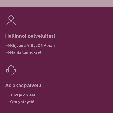
Hallinnoi palveluitasi
Kirjaudu YritysDNA:han
Hanki tunnukset
Asiakaspalvelu
Tuki ja ohjeet
Ota yhteyttä