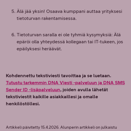
Älä jää yksin! Osaava kumppani auttaa yrityksesi
tietoturvan rakentamisessa.
Tietoturvan saralla ei ole tyhmiä kysymyksiä: Älä
epäröi olla yhteydessä kollegaan tai IT-tukeen, jos
epäilyksesi heräävät.
Kohdennettu tekstiviesti tavoittaa ja se luetaan.
Tutustu tarkemmin DNA Viesti -palveluun ja DNA SMS
Sender ID -lisäpalveluun
, joiden avulla lähetät
tekstiviestit kaikille asiakkaillesi ja omalle
henkilöstöllesi.
Artikkeli päivitetty 15.4.2026. Alunperin artikkeli on julkaistu