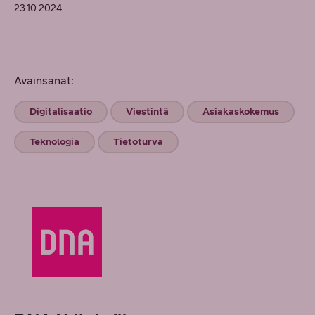
23.10.2024.
Avainsanat:
Digitalisaatio
Viestintä
Asiakaskokemus
Teknologia
Tietoturva