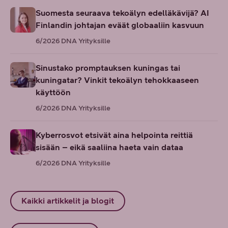
Suomesta seuraava tekoälyn edelläkävijä? AI
Finlandin johtajan eväät globaaliin kasvuun
6/2026
DNA Yrityksille
Sinustako promptauksen kuningas tai
kuningatar? Vinkit tekoälyn tehokkaaseen
käyttöön
6/2026
DNA Yrityksille
Kyberrosvot etsivät aina helpointa reittiä
sisään – eikä saaliina haeta vain dataa
6/2026
DNA Yrityksille
Kaikki artikkelit ja blogit