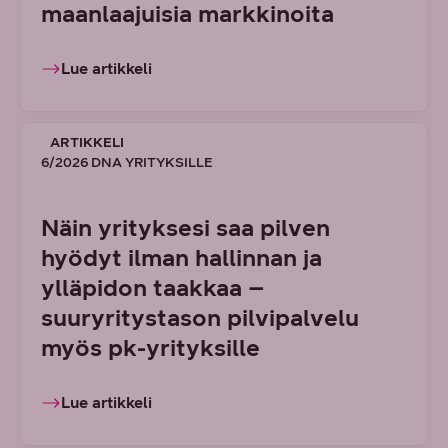
maanlaajuisia markkinoita
Lue artikkeli
ARTIKKELI
6/2026 DNA YRITYKSILLE
Näin yrityksesi saa pilven
hyödyt ilman hallinnan ja
ylläpidon taakkaa –
suuryritystason pilvipalvelu
myös pk-yrityksille
Lue artikkeli