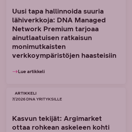
Uusi tapa hallinnoida suuria
lähiverkkoja: DNA Managed
Network Premium tarjoaa
ainutlaatuisen ratkaisun
monimutkaisten
verkkoympäristöjen haasteisiin
Lue artikkeli
ARTIKKELI
7/2026 DNA YRITYKSILLE
Kasvun tekijät: Argimarket
ottaa rohkean askeleen kohti