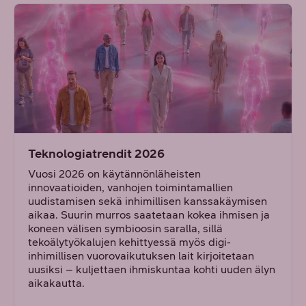
Teknologiatrendit 2026
Vuosi 2026 on käytännönläheisten
innovaatioiden, vanhojen toimintamallien
uudistamisen sekä inhimillisen kanssakäymisen
aikaa. Suurin murros saatetaan kokea ihmisen ja
koneen välisen symbioosin saralla, sillä
tekoälytyökalujen kehittyessä myös digi-
inhimillisen vuorovaikutuksen lait kirjoitetaan
uusiksi – kuljettaen ihmiskuntaa kohti uuden älyn
aikakautta.