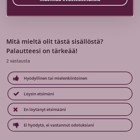
ylittävää palvelua.
Mitä mieltä olit tästä sisällöstä?
Palautteesi on tärkeää!
2
vastausta
Hyödyllinen tai mielenkiintoinen
Löysin etsimäni
En löytänyt etsimääni
Ei hyödytä, ei vastannut odotuksiani