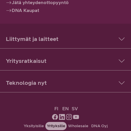
Jätä yhteydenottopyyntö
DNA Kaupat
Liittymät ja laitteet
Yritysratkaisut
Teknologia nyt
FI
EN
SV
Yksityisille
Yrityksille
Wholesale
DNA Oyj