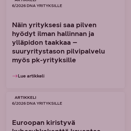
6/2026 DNA YRITYKSILLE
Näin yrityksesi saa pilven
hyödyt ilman hallinnan ja
ylläpidon taakkaa –
suuryritystason pilvipalvelu
myös pk-yrityksille
Lue artikkeli
ARTIKKELI
6/2026 DNA YRITYKSILLE
Euroopan kiristyvä