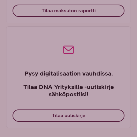
Tilaa maksuton raportti
Pysy digitalisaation vauhdissa.
Tilaa DNA Yrityksille -uutiskirje
sähköpostiisi!
Tilaa uutiskirje