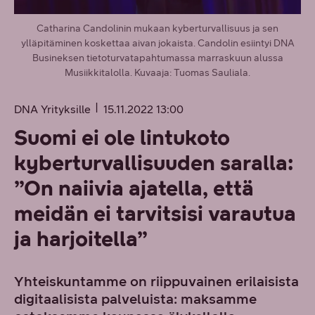
Catharina Candolinin mukaan kyberturvallisuus ja sen
ylläpitäminen koskettaa aivan jokaista. Candolin esiintyi DNA
Busineksen tietoturvatapahtumassa marraskuun alussa
Musiikkitalolla. Kuvaaja: Tuomas Sauliala.
DNA Yrityksille
15.11.2022 13:00
Suomi ei ole lintukoto
kyberturvallisuuden saralla:
”On naiivia ajatella, että
meidän ei tarvitsisi varautua
ja harjoitella”
Yhteiskuntamme on riippuvainen erilaisista
digitaalisista palveluista: maksamme