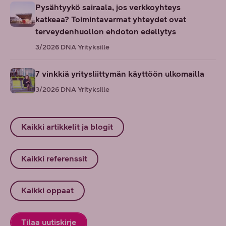
Pysähtyykö sairaala, jos verkkoyhteys
katkeaa? Toimintavarmat yhteydet ovat
terveydenhuollon ehdoton edellytys
3/2026
DNA Yrityksille
7 vinkkiä yritysliittymän käyttöön ulkomailla
3/2026
DNA Yrityksille
Kaikki artikkelit ja blogit
Kaikki referenssit
Kaikki oppaat
Tilaa uutiskirje