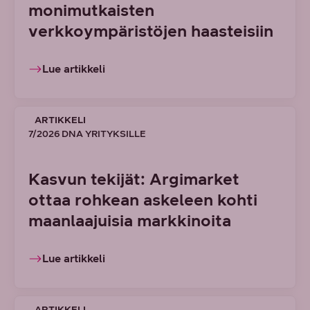
monimutkaisten
verkkoympäristöjen haasteisiin
Lue artikkeli
ARTIKKELI
7/2026 DNA YRITYKSILLE
Kasvun tekijät: Argimarket
ottaa rohkean askeleen kohti
maanlaajuisia markkinoita
Lue artikkeli
ARTIKKELI