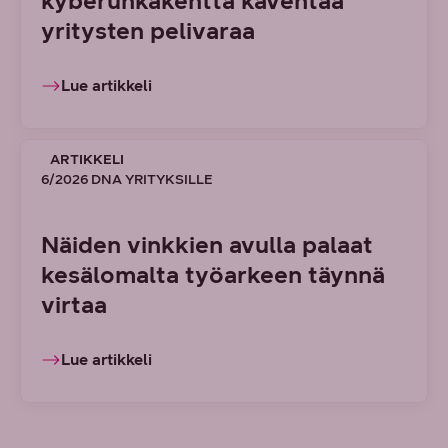
kyberuhkakenttä kaventaa
yritysten pelivaraa
Lue artikkeli
ARTIKKELI
6/2026 DNA YRITYKSILLE
Näiden vinkkien avulla palaat
kesälomalta työarkeen täynnä
virtaa
Lue artikkeli