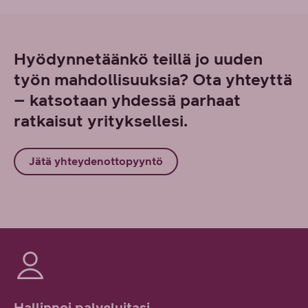
Hyödynnetäänkö teillä jo uuden
työn mahdollisuuksia? Ota yhteyttä
– katsotaan yhdessä parhaat
ratkaisut yrityksellesi.
Jätä yhteydenottopyyntö
Hallinnoi palveluitasi