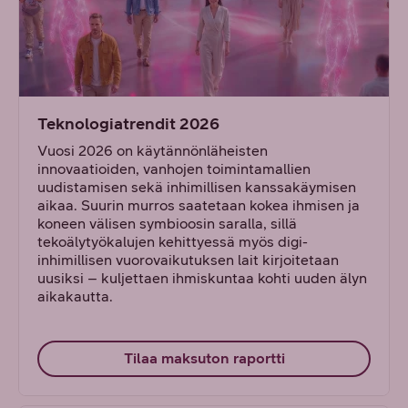
Teknologiatrendit 2026
Vuosi 2026 on käytännönläheisten
innovaatioiden, vanhojen toimintamallien
uudistamisen sekä inhimillisen kanssakäymisen
aikaa. Suurin murros saatetaan kokea ihmisen ja
koneen välisen symbioosin saralla, sillä
tekoälytyökalujen kehittyessä myös digi-
inhimillisen vuorovaikutuksen lait kirjoitetaan
uusiksi – kuljettaen ihmiskuntaa kohti uuden älyn
aikakautta.
Tilaa maksuton raportti