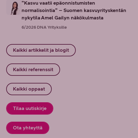
”Kasvu vaatii epäonnistumisten
normalisointia” – Suomen kasvuyrityskentän
nykytila Amel Gailyn näkökulmasta
6/2026
DNA Yrityksille
Kaikki artikkelit ja blogit
Kaikki referenssit
Kaikki oppaat
Tilaa uutiskirje
Ota yhteyttä