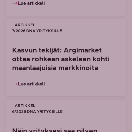
Lue artikkeli
ARTIKKELI
7/2026 DNA YRITYKSILLE
Kasvun tekijät: Argimarket
ottaa rohkean askeleen kohti
maanlaajuisia markkinoita
Lue artikkeli
ARTIKKELI
6/2026 DNA YRITYKSILLE
Näin yrityksesi saa pilven