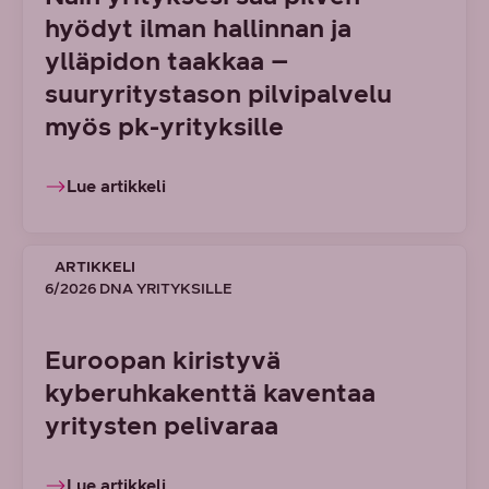
hyödyt ilman hallinnan ja
ylläpidon taakkaa –
suuryritystason pilvipalvelu
myös pk-yrityksille
Lue artikkeli
ARTIKKELI
6/2026 DNA YRITYKSILLE
Euroopan kiristyvä
kyberuhkakenttä kaventaa
yritysten pelivaraa
Lue artikkeli