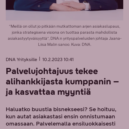
”Meillä on ollut jo pitkään mutkattoman arjen asiakaslupaus,
jonka strategisena visiona on tuottaa parasta mahdollista
asiakastyytyväisyyttä”, DNA:n yrityspalveluiden johtaja Jaana-
Liisa Malin sanoo. Kuva: DNA.
DNA Yrityksille
10.2.2023 10:41
Palvelujohtajuus tekee
alihankkijasta kumppanin –
ja kasvattaa myyntiä
Haluatko buustia bisnekseesi? Se hoituu,
kun autat asiakastasi ensin onnistumaan
omassaan. Palvelemalla ensiluokkaisesti