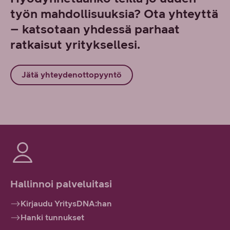
työn mahdollisuuksia? Ota yhteyttä
– katsotaan yhdessä parhaat
ratkaisut yrityksellesi.
Jätä yhteydenottopyyntö
Hallinnoi palveluitasi
Kirjaudu YritysDNA:han
Hanki tunnukset