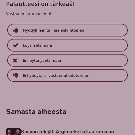
Palautteesi on tärkeää!
Vastaa ensimmäisenä!
Hyödyllinen tai mielenkiintoinen
Löysin etsimäni
En löytänyt etsimääni
Ei hyödytä, ei vastannut odotuksiani
Samasta aiheesta
Kasvun tekijät: Argimarket ottaa rohkean