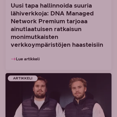
Uusi tapa hallinnoida suuria
lähiverkkoja: DNA Managed
Network Premium tarjoaa
ainutlaatuisen ratkaisun
monimutkaisten
verkkoympäristöjen haasteisiin
Lue artikkeli
ARTIKKELI