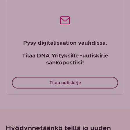
Pysy digitalisaation vauhdissa.
Tilaa DNA Yrityksille -uutiskirje
sähköpostiisi!
Tilaa uutiskirje
Hyödynnetäänkö teillä jo uuden