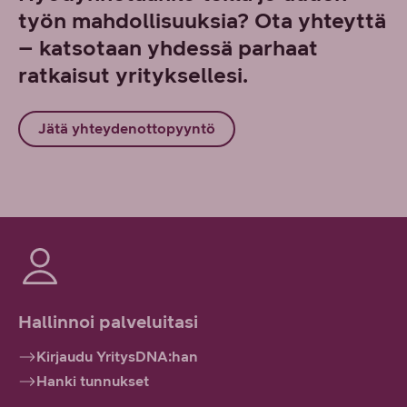
työn mahdollisuuksia? Ota yhteyttä
– katsotaan yhdessä parhaat
ratkaisut yrityksellesi.
Jätä yhteydenottopyyntö
Hallinnoi palveluitasi
Kirjaudu YritysDNA:han
Hanki tunnukset