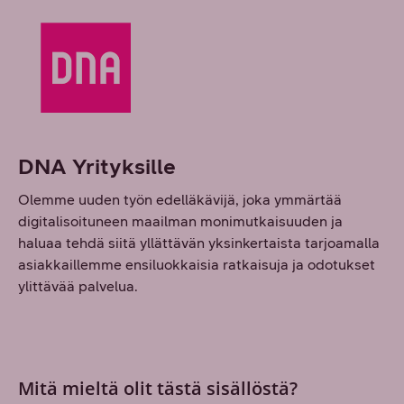
DNA Yrityksille
Olemme uuden työn edelläkävijä, joka ymmärtää
digitalisoituneen maailman monimutkaisuuden ja
haluaa tehdä siitä yllättävän yksinkertaista tarjoamalla
asiakkaillemme ensiluokkaisia ratkaisuja ja odotukset
ylittävää palvelua.
Mitä mieltä olit tästä sisällöstä?