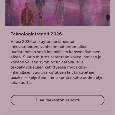
Teknologiatrendit 2026
Vuosi 2026 on käytännönläheisten
innovaatioiden, vanhojen toimintamallien
uudistamisen sekä inhimillisen kanssakäymisen
aikaa. Suurin murros saatetaan kokea ihmisen ja
koneen välisen symbioosin saralla, sillä
tekoälytyökalujen kehittyessä myös digi-
inhimillisen vuorovaikutuksen lait kirjoitetaan
uusiksi – kuljettaen ihmiskuntaa kohti uuden älyn
aikakautta.
Tilaa maksuton raportti