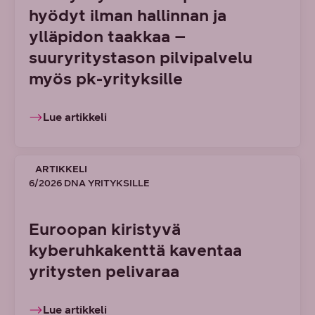
hyödyt ilman hallinnan ja
ylläpidon taakkaa –
suuryritystason pilvipalvelu
myös pk-yrityksille
Lue artikkeli
ARTIKKELI
6/2026 DNA YRITYKSILLE
Euroopan kiristyvä
kyberuhkakenttä kaventaa
yritysten pelivaraa
Lue artikkeli