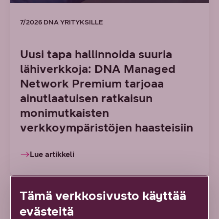
7/2026 DNA YRITYKSILLE
Uusi tapa hallinnoida suuria
lähiverkkoja: DNA Managed
Network Premium tarjoaa
ainutlaatuisen ratkaisun
monimutkaisten
verkkoympäristöjen haasteisiin
Lue artikkeli
ARTIKKELI
Tämä verkkosivusto käyttää
evästeitä