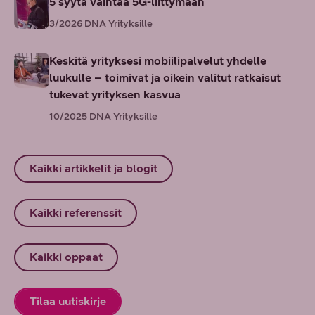
5 syytä vaihtaa 5G-liittymään
3/2026
DNA Yrityksille
Keskitä yrityksesi mobiilipalvelut yhdelle
luukulle – toimivat ja oikein valitut ratkaisut
tukevat yrityksen kasvua
10/2025
DNA Yrityksille
Kaikki artikkelit ja blogit
Kaikki referenssit
Kaikki oppaat
Tilaa uutiskirje