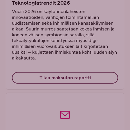
Teknologiatrendit 2026
Vuosi 2026 on käytännönläheisten
innovaatioiden, vanhojen toimintamallien
uudistamisen sekä inhimillisen kanssakäymisen
aikaa. Suurin murros saatetaan kokea ihmisen ja
koneen välisen symbioosin saralla, sillä
tekoälytyökalujen kehittyessä myös digi-
inhimillisen vuorovaikutuksen lait kirjoitetaan
uusiksi – kuljettaen ihmiskuntaa kohti uuden älyn
aikakautta.
Tilaa maksuton raportti