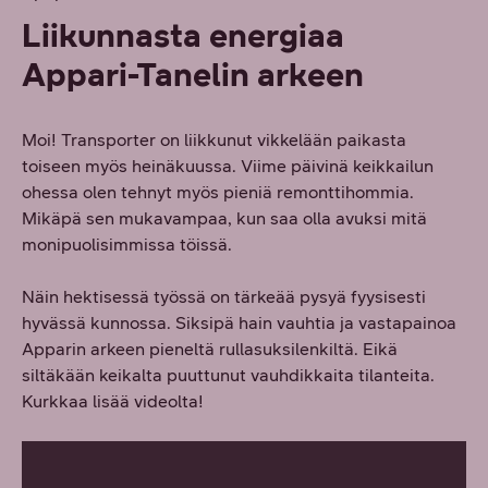
Liikunnasta energiaa
Appari-Tanelin arkeen
Moi! Transporter on liikkunut vikkelään paikasta
toiseen myös heinäkuussa. Viime päivinä keikkailun
ohessa olen tehnyt myös pieniä remonttihommia.
Mikäpä sen mukavampaa, kun saa olla avuksi mitä
monipuolisimmissa töissä.
Näin hektisessä työssä on tärkeää pysyä fyysisesti
hyvässä kunnossa. Siksipä hain vauhtia ja vastapainoa
Apparin arkeen pieneltä rullasuksilenkiltä. Eikä
siltäkään keikalta puuttunut vauhdikkaita tilanteita.
Kurkkaa lisää videolta!