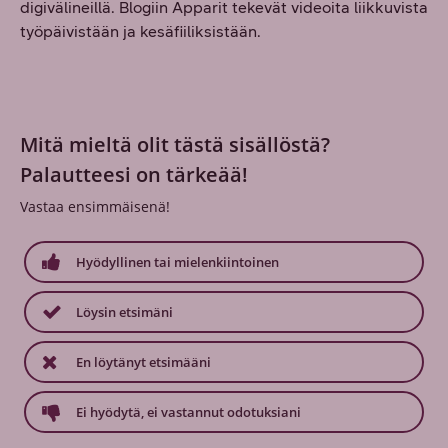
digivälineillä. Blogiin Apparit tekevät videoita liikkuvista
työpäivistään ja kesäfiiliksistään.
Mitä mieltä olit tästä sisällöstä?
Palautteesi on tärkeää!
Vastaa ensimmäisenä!
Hyödyllinen tai mielenkiintoinen
Löysin etsimäni
En löytänyt etsimääni
Ei hyödytä, ei vastannut odotuksiani