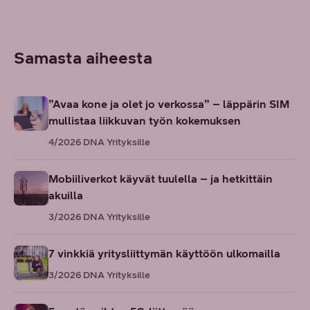
Samasta aiheesta
”Avaa kone ja olet jo verkossa” – läppärin SIM
mullistaa liikkuvan työn kokemuksen
4/2026
DNA Yrityksille
Mobiiliverkot käyvät tuulella – ja hetkittäin
akuilla
3/2026
DNA Yrityksille
7 vinkkiä yritysliittymän käyttöön ulkomailla
3/2026
DNA Yrityksille