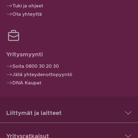
Tuki ja ohjeet
Ota yhteyttä
Yritysmyynti
Soita 0800 30 20 30
Jätä yhteydenottopyyntö
DNA Kaupat
Liittymät ja laitteet
Yritysratkaisut