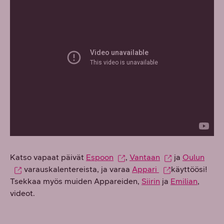
Katso vapaat päivät
Espoon
,
Vantaan
ja
Oulun
varauskalentereista, ja varaa
Appari
käyttöösi!
Tsekkaa myös muiden Appareiden,
Siirin
ja
Emilian
,
videot.