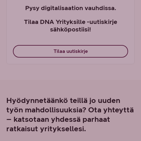
Pysy digitalisaation vauhdissa.
Tilaa DNA Yrityksille -uutiskirje
sähköpostiisi!
Tilaa uutiskirje
Hyödynnetäänkö teillä jo uuden
työn mahdollisuuksia? Ota yhteyttä
– katsotaan yhdessä parhaat
ratkaisut yrityksellesi.