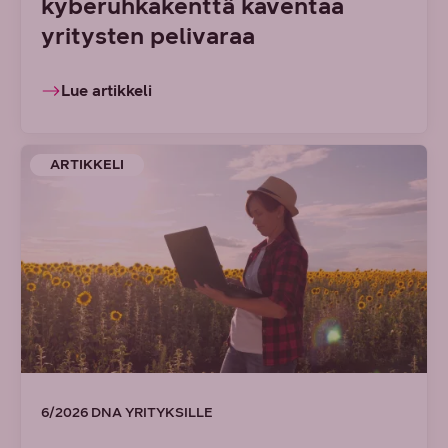
kyberuhkakenttä kaventaa
yritysten pelivaraa
Lue artikkeli
ARTIKKELI
6/2026 DNA YRITYKSILLE