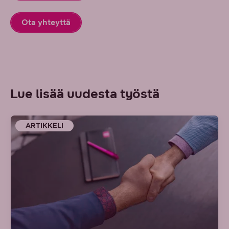
Ota yhteyttä
Lue lisää uudesta työstä
ARTIKKELI