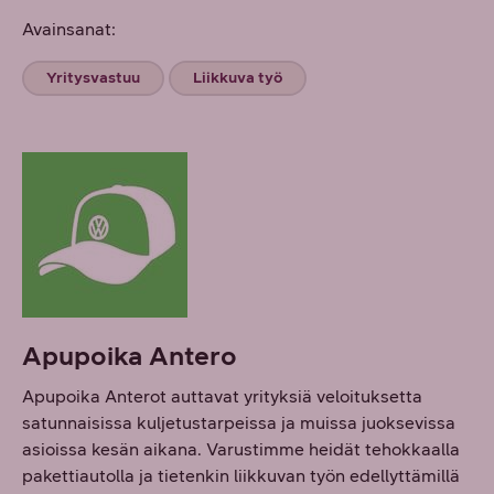
Avainsanat:
Yritysvastuu
Liikkuva työ
Apupoika Antero
Apupoika Anterot auttavat yrityksiä veloituksetta
satunnaisissa kuljetustarpeissa ja muissa juoksevissa
asioissa kesän aikana. Varustimme heidät tehokkaalla
pakettiautolla ja tietenkin liikkuvan työn edellyttämillä