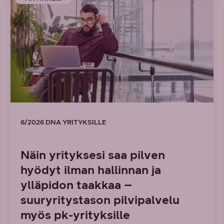
6/2026 DNA YRITYKSILLE
Näin yrityksesi saa pilven
hyödyt ilman hallinnan ja
ylläpidon taakkaa –
suuryritystason pilvipalvelu
myös pk-yrityksille