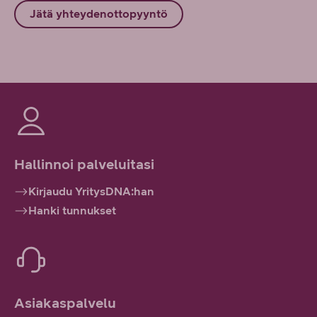
Jätä yhteydenottopyyntö
Hallinnoi palveluitasi
Kirjaudu YritysDNA:han
Hanki tunnukset
Asiakaspalvelu