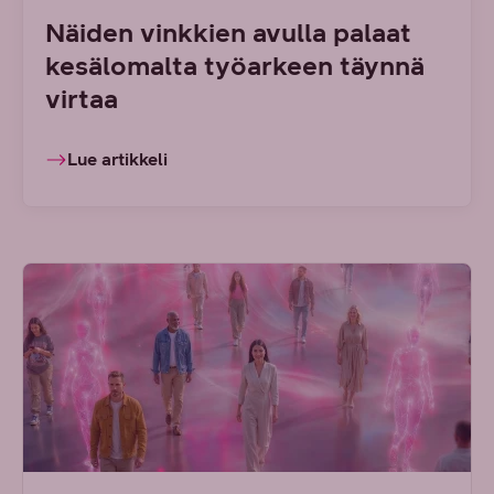
Näiden vinkkien avulla palaat
kesälomalta työarkeen täynnä
virtaa
Lue artikkeli