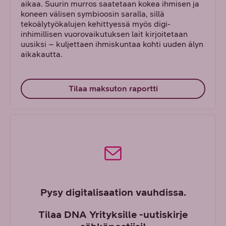
aikaa. Suurin murros saatetaan kokea ihmisen ja
koneen välisen symbioosin saralla, sillä
tekoälytyökalujen kehittyessä myös digi-
inhimillisen vuorovaikutuksen lait kirjoitetaan
uusiksi – kuljettaen ihmiskuntaa kohti uuden älyn
aikakautta.
Tilaa maksuton raportti
Pysy digitalisaation vauhdissa.
Tilaa DNA Yrityksille -uutiskirje