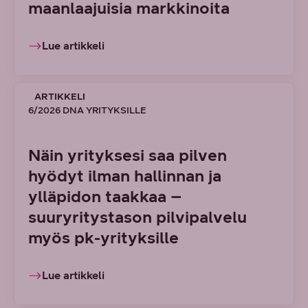
maanlaajuisia markkinoita
Lue artikkeli
ARTIKKELI
6/2026 DNA YRITYKSILLE
Näin yrityksesi saa pilven
hyödyt ilman hallinnan ja
ylläpidon taakkaa –
suuryritystason pilvipalvelu
myös pk-yrityksille
Lue artikkeli