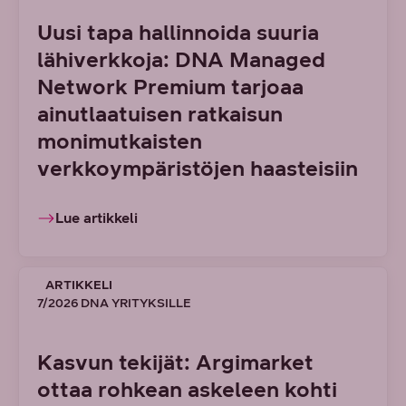
Uusi tapa hallinnoida suuria
lähiverkkoja: DNA Managed
Network Premium tarjoaa
ainutlaatuisen ratkaisun
monimutkaisten
verkkoympäristöjen haasteisiin
Lue artikkeli
ARTIKKELI
7/2026 DNA YRITYKSILLE
Kasvun tekijät: Argimarket
ottaa rohkean askeleen kohti