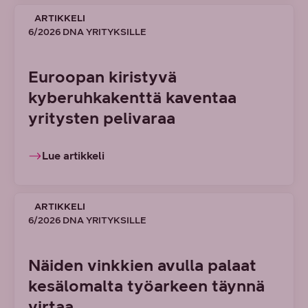
ARTIKKELI
6/2026 DNA YRITYKSILLE
Euroopan kiristyvä
kyberuhkakenttä kaventaa
yritysten pelivaraa
Lue artikkeli
ARTIKKELI
6/2026 DNA YRITYKSILLE
Näiden vinkkien avulla palaat
kesälomalta työarkeen täynnä
virtaa