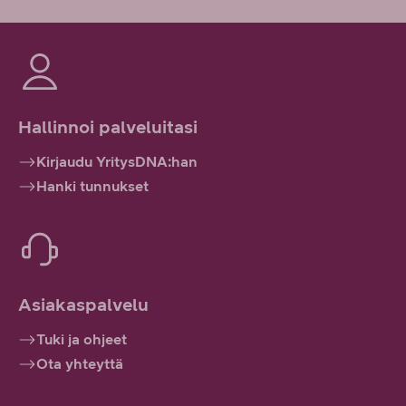
Hallinnoi palveluitasi
Kirjaudu YritysDNA:han
Hanki tunnukset
Asiakaspalvelu
Tuki ja ohjeet
Ota yhteyttä