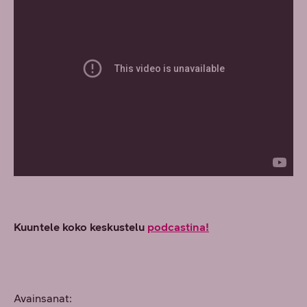
Kuuntele koko keskustelu
podcastina!
Avainsanat: