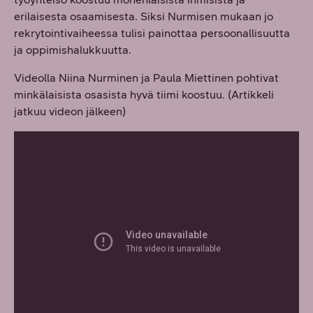
erilaisesta osaamisesta. Siksi Nurmisen mukaan jo
rekrytointivaiheessa tulisi painottaa persoonallisuutta
ja oppimishalukkuutta.
Videolla Niina Nurminen ja Paula Miettinen pohtivat
minkälaisista osasista hyvä tiimi koostuu. (Artikkeli
jatkuu videon jälkeen)