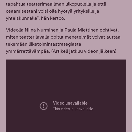
tapahtua teatterimaailman ulkopuolella ja että
osaamisestani voisi olla hyötyä yrityksille ja
yhteiskunnalle", hän kertoo.
Videolla Niina Nurminen ja Paula Miettinen pohtivat,
miten teatterilavalla opitut menetelmät voivat auttaa
tekemään liiketoimintastrategiasta
ymmärrettävämpää. (Artikeli jatkuu videon jälkeen)