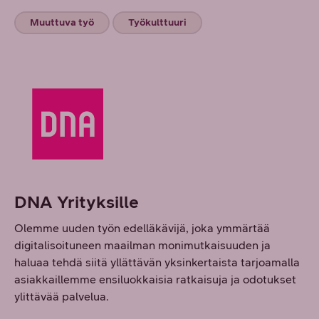
Muuttuva työ
Työkulttuuri
DNA Yrityksille
Olemme uuden työn edelläkävijä, joka ymmärtää
digitalisoituneen maailman monimutkaisuuden ja
haluaa tehdä siitä yllättävän yksinkertaista tarjoamalla
asiakkaillemme ensiluokkaisia ratkaisuja ja odotukset
ylittävää palvelua.