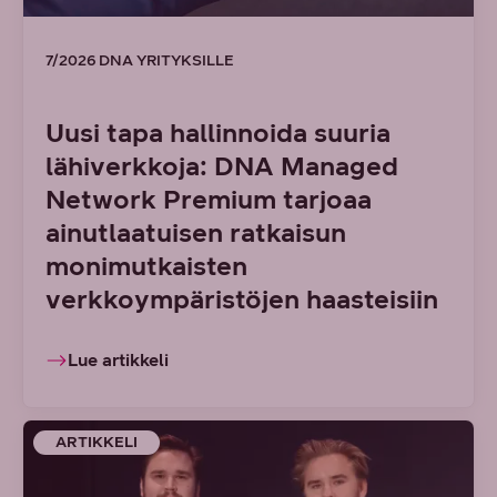
7/2026 DNA YRITYKSILLE
Uusi tapa hallinnoida suuria
lähiverkkoja: DNA Managed
Network Premium tarjoaa
ainutlaatuisen ratkaisun
monimutkaisten
verkkoympäristöjen haasteisiin
Lue artikkeli
ARTIKKELI