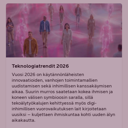
Teknologiatrendit 2026
Vuosi 2026 on käytännönläheisten
innovaatioiden, vanhojen toimintamallien
uudistamisen sekä inhimillisen kanssakäymisen
aikaa. Suurin murros saatetaan kokea ihmisen ja
koneen välisen symbioosin saralla, sillä
tekoälytyökalujen kehittyessä myös digi-
inhimillisen vuorovaikutuksen lait kirjoitetaan
uusiksi – kuljettaen ihmiskuntaa kohti uuden älyn
aikakautta.