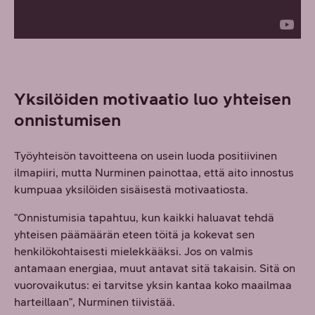
Yksilöiden motivaatio luo yhteisen
onnistumisen
Työyhteisön tavoitteena on usein luoda positiivinen
ilmapiiri, mutta Nurminen painottaa, että aito innostus
kumpuaa yksilöiden sisäisestä motivaatiosta.
"Onnistumisia tapahtuu, kun kaikki haluavat tehdä
yhteisen päämäärän eteen töitä ja kokevat sen
henkilökohtaisesti mielekkääksi. Jos on valmis
antamaan energiaa, muut antavat sitä takaisin. Sitä on
vuorovaikutus: ei tarvitse yksin kantaa koko maailmaa
harteillaan", Nurminen tiivistää.