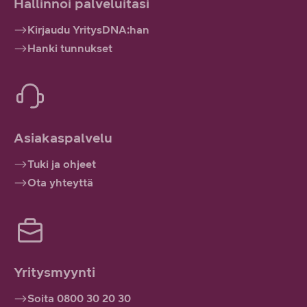
Hallinnoi palveluitasi
Kirjaudu YritysDNA:han
Hanki tunnukset
Asiakaspalvelu
Tuki ja ohjeet
Ota yhteyttä
Yritysmyynti
Soita 0800 30 20 30