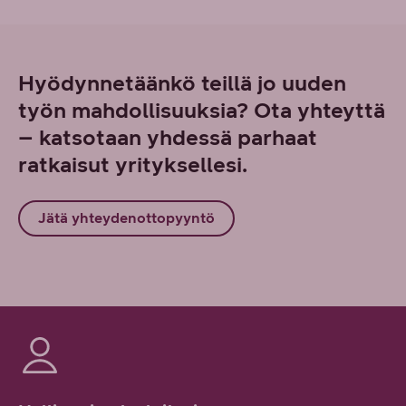
Hyödynnetäänkö teillä jo uuden
työn mahdollisuuksia? Ota yhteyttä
– katsotaan yhdessä parhaat
ratkaisut yrityksellesi.
Jätä yhteydenottopyyntö