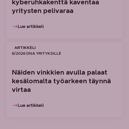
kyberuhkakenttä kaventaa
yritysten pelivaraa
Lue artikkeli
ARTIKKELI
6/2026 DNA YRITYKSILLE
Näiden vinkkien avulla palaat
kesälomalta työarkeen täynnä
virtaa
Lue artikkeli