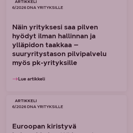
ARTIKKELI
6/2026 DNA YRITYKSILLE
Näin yrityksesi saa pilven
hyödyt ilman hallinnan ja
ylläpidon taakkaa –
suuryritystason pilvipalvelu
myös pk-yrityksille
Lue artikkeli
ARTIKKELI
6/2026 DNA YRITYKSILLE
Euroopan kiristyvä