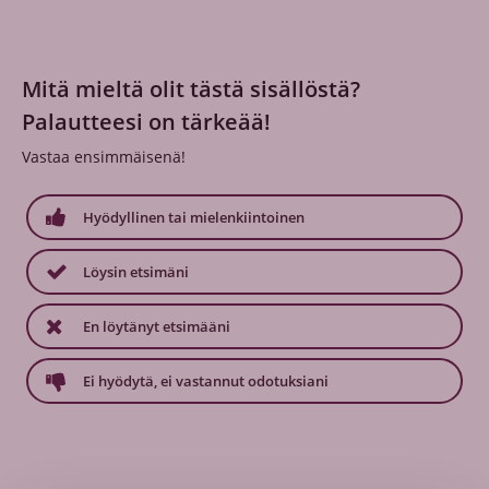
Mitä mieltä olit tästä sisällöstä?
Palautteesi on tärkeää!
Vastaa ensimmäisenä!
Hyödyllinen tai mielenkiintoinen
Löysin etsimäni
En löytänyt etsimääni
Ei hyödytä, ei vastannut odotuksiani