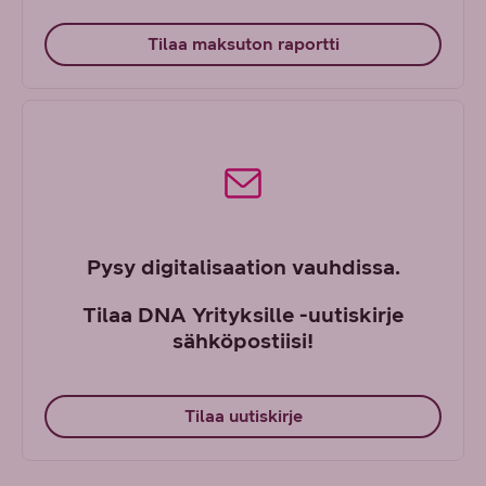
Tilaa maksuton raportti
Pysy digitalisaation vauhdissa.
Tilaa DNA Yrityksille -uutiskirje
sähköpostiisi!
Tilaa uutiskirje