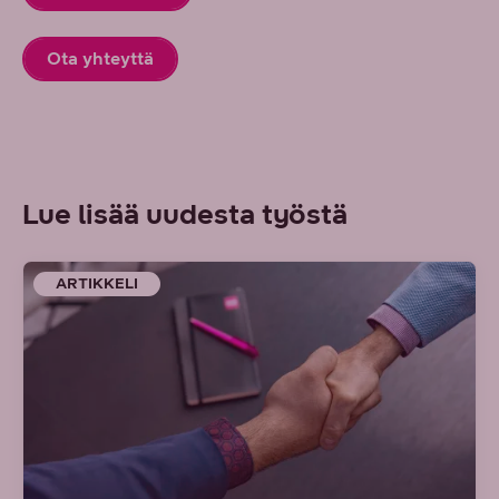
Ota yhteyttä
Lue lisää uudesta työstä
ARTIKKELI