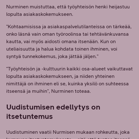
Nurminen muistuttaa, että työyhteisön henki heijastuu
lopulta asiakaskokemukseen.
"Kohtaamisissa ja asiakaspalvelutilanteissa on tärkeää,
onko läsnä vain oman työroolinsa tai tehtävänkuvansa
kautta, vai myös aidosti omana itsenään. Kun on
uteliaisuutta ja halua kohdata toinen ihminen, voi
syntyä tunnekokemus, joka jättää jäljen."
"Työyhteisön ja -kulttuurin kaikki osa-alueet vaikuttavat
lopulta asiakaskokemukseen, ja niiden yhteinen
nimittäjä on ihminen eli se, kuinka yksilö on suhteessa
itseensä ja muihin", Nurminen toteaa.
Uudistumisen edellytys on
itsetuntemus
Uudistuminen vaatii Nurmisen mukaan rohkeutta, joka