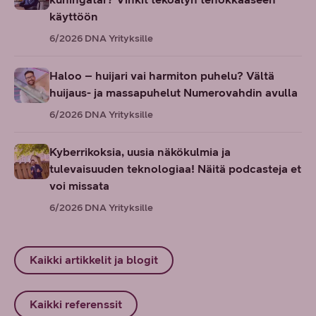
käyttöön
6/2026
DNA Yrityksille
Haloo – huijari vai harmiton puhelu? Vältä
huijaus- ja massapuhelut Numerovahdin avulla
6/2026
DNA Yrityksille
Kyberrikoksia, uusia näkökulmia ja
tulevaisuuden teknologiaa! Näitä podcasteja et
voi missata
6/2026
DNA Yrityksille
Kaikki artikkelit ja blogit
Kaikki referenssit