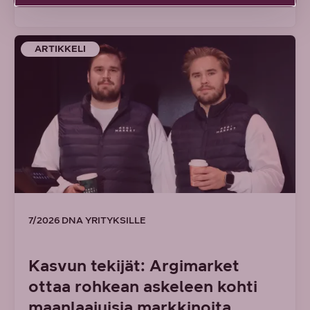
ARTIKKELI
7/2026 DNA YRITYKSILLE
Kasvun tekijät: Argimarket
ottaa rohkean askeleen kohti
maanlaajuisia markkinoita