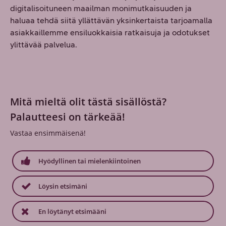
digitalisoituneen maailman monimutkaisuuden ja
haluaa tehdä siitä yllättävän yksinkertaista tarjoamalla
asiakkaillemme ensiluokkaisia ratkaisuja ja odotukset
ylittävää palvelua.
Mitä mieltä olit tästä sisällöstä?
Palautteesi on tärkeää!
Vastaa ensimmäisenä!
Hyödyllinen tai mielenkiintoinen
Löysin etsimäni
En löytänyt etsimääni