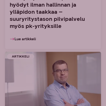
hyödyt ilman hallinnan ja
ylläpidon taakkaa –
suuryritystason pilvipalvelu
myös pk-yrityksille
Lue artikkeli
ARTIKKELI