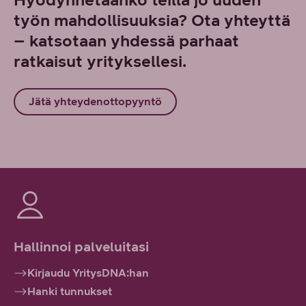
työn mahdollisuuksia? Ota yhteyttä
– katsotaan yhdessä parhaat
ratkaisut yrityksellesi.
Jätä yhteydenottopyyntö
Hallinnoi palveluitasi
Kirjaudu YritysDNA:han
Hanki tunnukset