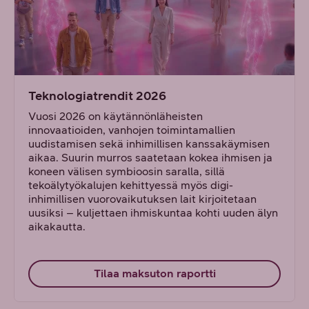
Teknologiatrendit 2026
Vuosi 2026 on käytännönläheisten
innovaatioiden, vanhojen toimintamallien
uudistamisen sekä inhimillisen kanssakäymisen
aikaa. Suurin murros saatetaan kokea ihmisen ja
koneen välisen symbioosin saralla, sillä
tekoälytyökalujen kehittyessä myös digi-
inhimillisen vuorovaikutuksen lait kirjoitetaan
uusiksi – kuljettaen ihmiskuntaa kohti uuden älyn
aikakautta.
Tilaa maksuton raportti