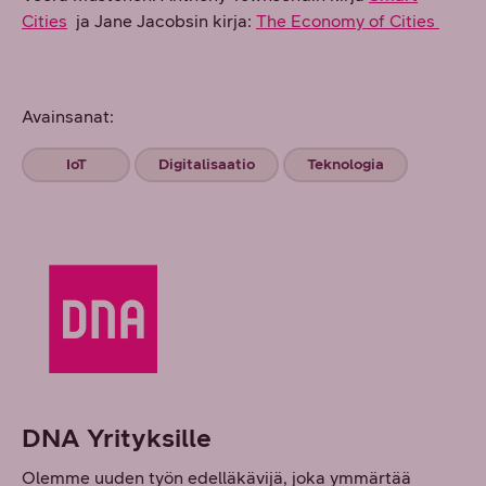
Cities
ja Jane Jacobsin kirja:
The Economy of Cities
Avainsanat:
IoT
Digitalisaatio
Teknologia
DNA Yrityksille
Olemme uuden työn edelläkävijä, joka ymmärtää