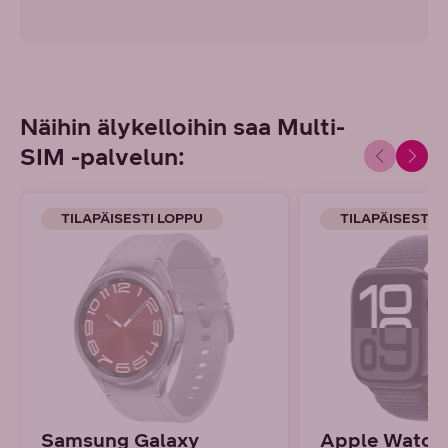
Näihin älykelloihin saa Multi-
SIM -palvelun:
TILAPÄISESTI LOPPU
TILAPÄISESTI 
Samsung Galaxy
Apple Watch 