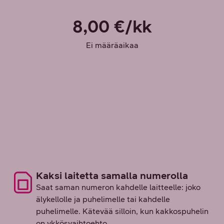
8,00 €/kk
Ei määräaikaa
Kaksi laitetta samalla numerolla
Saat saman numeron kahdelle laitteelle: joko
älykellolle ja puhelimelle tai kahdelle
puhelimelle. Kätevää silloin, kun kakkospuhelin
on ykkösvaihtoehto.