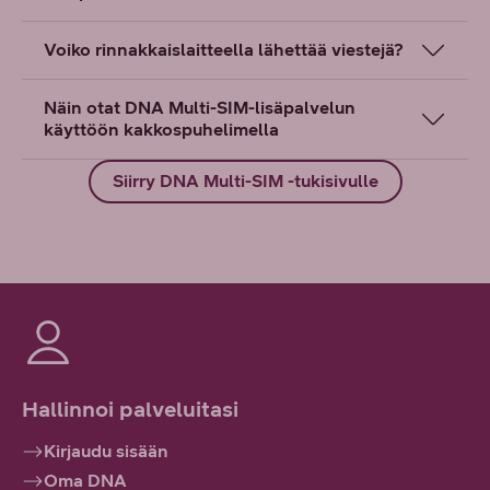
Voiko rinnakkaislaitteella lähettää viestejä?
Näin otat DNA Multi-SIM-lisäpalvelun
käyttöön kakkospuhelimella
Siirry DNA Multi-SIM -tukisivulle
Hallinnoi palveluitasi
Kirjaudu sisään
Oma DNA