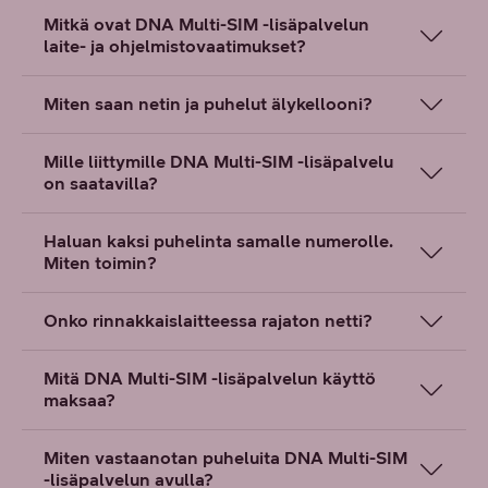
Mitkä ovat DNA Multi-SIM -lisäpalvelun
laite- ja ohjelmistovaatimukset?
Miten saan netin ja puhelut älykellooni?
Mille liittymille DNA Multi-SIM -lisäpalvelu
on saatavilla?
Haluan kaksi puhelinta samalle numerolle.
Miten toimin?
Onko rinnakkaislaitteessa rajaton netti?
Mitä DNA Multi-SIM -lisäpalvelun käyttö
maksaa?
Miten vastaanotan puheluita DNA Multi-SIM
-lisäpalvelun avulla?