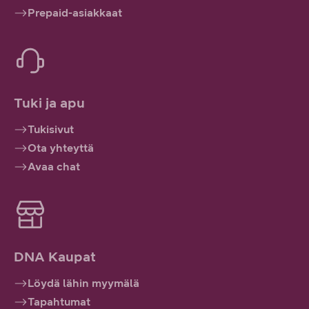
Prepaid-asiakkaat
Tuki ja apu
Tukisivut
Ota yhteyttä
Avaa chat
DNA Kaupat
Löydä lähin myymälä
Tapahtumat