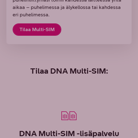
aikaa – puhelimessa ja älykellossa tai kahdessa
eri puhelimessa.
Tilaa Multi-SIM
Tilaa DNA Multi-SIM:
DNA Multi-SIM -lisäpalvelu