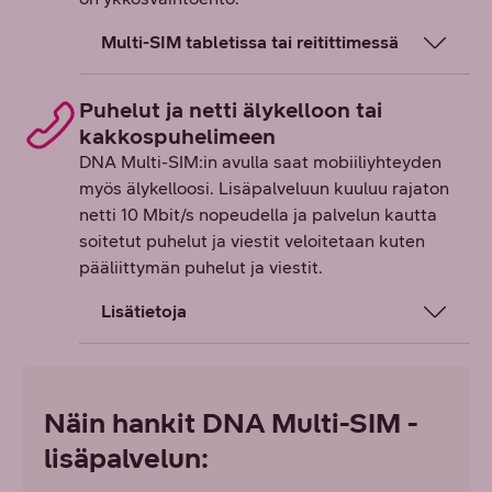
Multi-SIM tabletissa tai reitittimessä
Puhelut ja netti älykelloon tai
kakkospuhelimeen
DNA Multi-SIM:in avulla saat mobiiliyhteyden
myös älykelloosi. Lisäpalveluun kuuluu rajaton
netti 10 Mbit/s nopeudella ja palvelun kautta
soitetut puhelut ja viestit veloitetaan kuten
pääliittymän puhelut ja viestit.
Lisätietoja
Näin hankit DNA Multi-SIM -
lisäpalvelun: