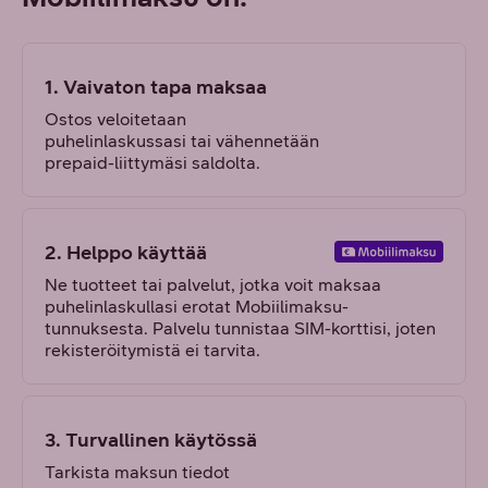
1. Vaivaton tapa maksaa
Ostos veloitetaan
puhelinlaskussasi tai vähennetään
prepaid-liittymäsi saldolta.
2. Helppo käyttää
Ne tuotteet tai palvelut, jotka voit maksaa
puhelinlaskullasi erotat Mobiilimaksu-
tunnuksesta. Palvelu tunnistaa SIM-korttisi, joten
rekisteröitymistä ei tarvita.
3. Turvallinen käytössä
Tarkista maksun tiedot