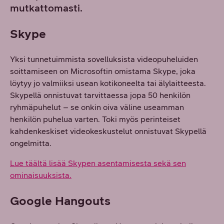
mutkattomasti.
Skype
Yksi tunnetuimmista sovelluksista videopuheluiden
soittamiseen on Microsoftin omistama Skype, joka
löytyy jo valmiiksi usean kotikoneelta tai älylaitteesta.
Skypellä onnistuvat tarvittaessa jopa 50 henkilön
ryhmäpuhelut – se onkin oiva väline useamman
henkilön puhelua varten. Toki myös perinteiset
kahdenkeskiset videokeskustelut onnistuvat Skypellä
ongelmitta.
Lue täältä lisää Skypen asentamisesta sekä sen
ominaisuuksista.
Google Hangouts