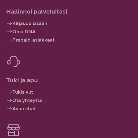
Hallinnoi palveluitasi
Kirjaudu sisään
Oma DNA
Prepaid-asiakkaat
Tuki ja apu
Tukisivut
Ota yhteyttä
Avaa chat