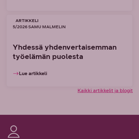
ARTIKKELI
5/2026 SAMU MALMELIN
Yhdessä yhdenvertaisemman
työelämän puolesta
Lue artikkeli
Kaikki artikkelit ja blogit