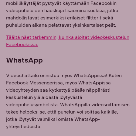
mobiilikäyttäjät pystyvät käyttämään Facebookin
videopuheluiden hauskoja lisäominaisuuksia, jotka
mahdollistavat esimerkiksi erilaiset filtterit sekä
puheluiden aikana pelattavat yksinkertaiset pelit.
Täältä näet tarkemmin, kuinka aloitat videokeskustelun
Facebookissa.
WhatsApp
Videochattailu onnistuu myös WhatsAppissa! Kuten
Facebook Messengerissä, myös WhatsAppissa
videoyhteyden saa kytkettyä päälle näppärästi
keskustelun ylälaidasta löytyvästä
videopuhelusymbolista. WhatsAppilla videosoittamisen
tekee helpoksi se, että puhelun voi soittaa kaikille,
jotka löytyvät valmiiksi omista WhatsApp-
yhteystiedoista.