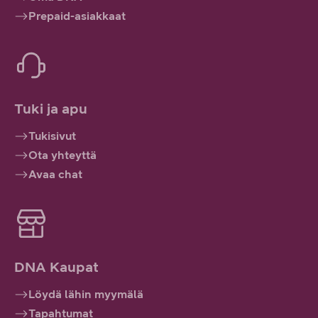
Prepaid-asiakkaat
Tuki ja apu
Tukisivut
Ota yhteyttä
Avaa chat
DNA Kaupat
Löydä lähin myymälä
Tapahtumat