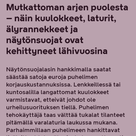
Mutkattoman arjen puolesta
– näin kuulokkeet, laturit,
älyrannekkeet ja
näytönsuojat ovat
kehittyneet lähivuosina
Näytönsuojalasin hankkimalla saatat
säästää satoja euroja puhelimen
korjauskustannuksissa. Lenkkeillessä tai
kuntosalilla langattomat kuulokkeet
varmistavat, etteivät johdot ole
urheilusuorituksen tiellä. Puhelimen
tehokäyttäjä taas välttää tukalat tilanteet
pitämällä varalaturia laukussa mukana.
Parhaimmillaan puhelimeen hankittavat