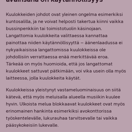
Kuulokkeiden johdot ovat yleinen ongelma esimerkiksi
kuntosalilla, ja ne voivat helposti takertua kiinni vaikka
bussinpenkkiin tai toimistotuolin käsinojaan.
Langattomia kuulokkeita valittaessa kannattaa
painottaa niiden käytännöllisyyttä – äänenlaadussa ei
nykyaikaisissa langattomissa kuulokkeissa ole
johdollisiin verrattaessa enää merkittävää eroa.
Tärkeää on myös huomioida, että jos langattomat
kuulokkeet sattuvat pätkimään, voi vika usein olla myös
laitteessa, jolla kuulokkeita käytät.
Kuulokkeissa yleistynyt vastameluominaisuus on siitä
kätevä, että myös meluisalla alueella musiikin kuulee
hyvin. Ulkoista melua blokkaavat kuulokkeet ovat myös
erinomainen hankinta esimerkiksi avokonttorissa
työskentelevälle, lukurauhaa tarvitsevalle tai vaikka
pääsykokeisiin lukevalle.