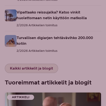
Vipattaako reissujalka? Katso vinkit
huolettomaan netin käyttöön matkoilla
2/2026
Artikkelien toimitus
Turvallisen digiarjen tehtävävihko 200.000
kotiin
2/2026
Artikkelien toimitus
Kaikki artikkelit ja blogit
Tuoreimmat artikkelit ja blogit
ARTIKKELI