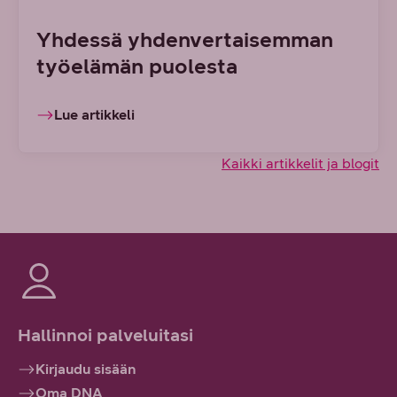
Yhdessä yhdenvertaisemman
työelämän puolesta
Lue artikkeli
Kaikki artikkelit ja blogit
Hallinnoi palveluitasi
Kirjaudu sisään
Oma DNA