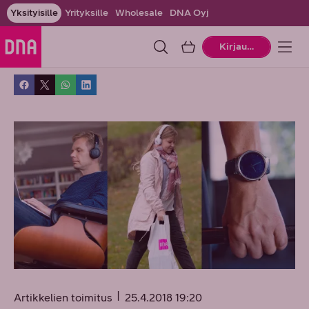
Yksityisille
Yrityksille
Wholesale
DNA Oyj
Ostoskori
Kirjaudu
Artikkelien toimitus
25.4.2018 19:20