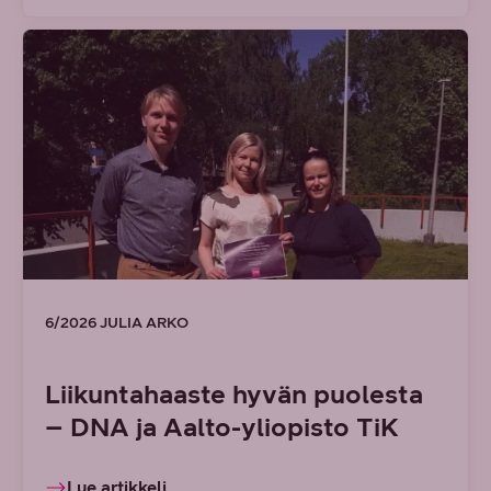
6/2026 JULIA ARKO
Liikuntahaaste hyvän puolesta
– DNA ja Aalto-yliopisto TiK
Lue artikkeli