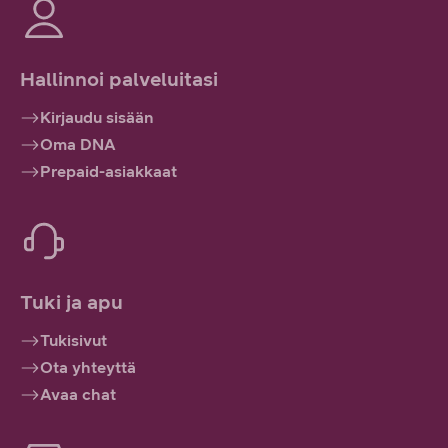
Hallinnoi palveluitasi
Kirjaudu sisään
Oma DNA
Prepaid-asiakkaat
Tuki ja apu
Tukisivut
Ota yhteyttä
Avaa chat