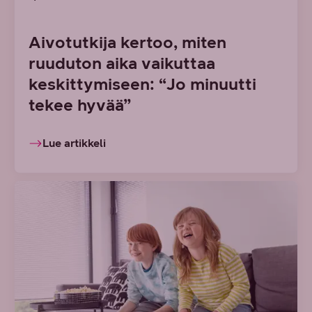
Aivotutkija kertoo, miten
ruuduton aika vaikuttaa
keskittymiseen: “Jo minuutti
tekee hyvää”
Lue artikkeli