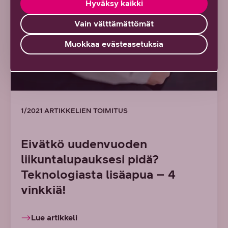
Hyväksy kaikki
Vain välttämättömät
Muokkaa evästeasetuksia
1/2021 ARTIKKELIEN TOIMITUS
Eivätkö uudenvuoden
liikuntalupauksesi pidä?
Teknologiasta lisäapua – 4
vinkkiä!
Lue artikkeli