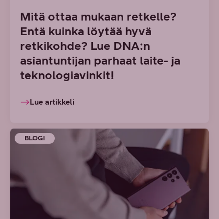
Mitä ottaa mukaan retkelle?
Entä kuinka löytää hyvä
retkikohde? Lue DNA:n
asiantuntijan parhaat laite- ja
teknologiavinkit!
Lue artikkeli
BLOGI