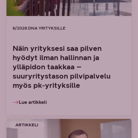
6/2026 DNA YRITYKSILLE
Näin yrityksesi saa pilven
hyödyt ilman hallinnan ja
ylläpidon taakkaa –
suuryritystason pilvipalvelu
myös pk-yrityksille
Lue artikkeli
ARTIKKELI