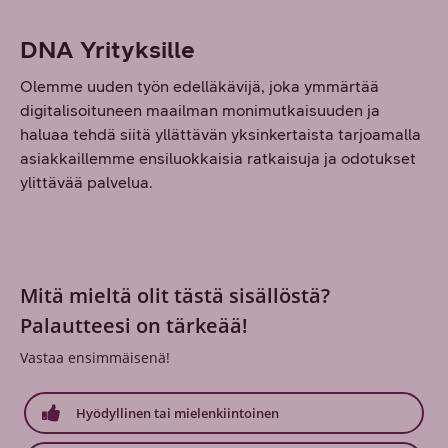
DNA Yrityksille
Olemme uuden työn edelläkävijä, joka ymmärtää
digitalisoituneen maailman monimutkaisuuden ja
haluaa tehdä siitä yllättävän yksinkertaista tarjoamalla
asiakkaillemme ensiluokkaisia ratkaisuja ja odotukset
ylittävää palvelua.
Mitä mieltä olit tästä sisällöstä?
Palautteesi on tärkeää!
Vastaa ensimmäisenä!
Hyödyllinen tai mielenkiintoinen