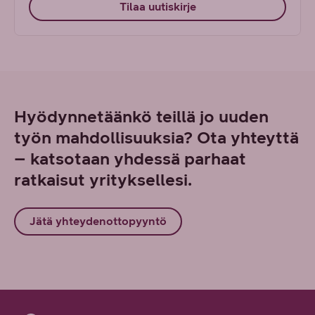
Tilaa uutiskirje
Hyödynnetäänkö teillä jo uuden
työn mahdollisuuksia? Ota yhteyttä
– katsotaan yhdessä parhaat
ratkaisut yrityksellesi.
Jätä yhteydenottopyyntö