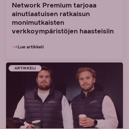
Network Premium tarjoaa
ainutlaatuisen ratkaisun
monimutkaisten
verkkoympäristöjen haasteisiin
Lue artikkeli
ARTIKKELI