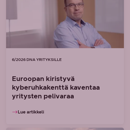
6/2026 DNA YRITYKSILLE
Euroopan kiristyvä
kyberuhkakenttä kaventaa
yritysten pelivaraa
Lue artikkeli