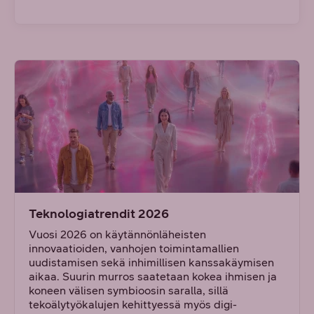
Teknologiatrendit 2026
Vuosi 2026 on käytännönläheisten
innovaatioiden, vanhojen toimintamallien
uudistamisen sekä inhimillisen kanssakäymisen
aikaa. Suurin murros saatetaan kokea ihmisen ja
koneen välisen symbioosin saralla, sillä
tekoälytyökalujen kehittyessä myös digi-