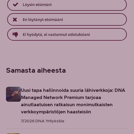
Löysin etsimäni
En löytänyt etsimääni
Ei hyödytä, ei vastannut odotuksiani
Samasta aiheesta
Uusi tapa hallinnoida suuria lähiverkkoja: DNA
Managed Network Premium tarjoaa
ainutlaatuisen ratkaisun monimutkaisten
verkkoympäristöjen haasteisiin
7/2026
DNA Yrityksille