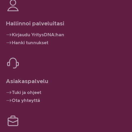
Hallinnoi palveluitasi
Kirjaudu YritysDNA:han
Hanki tunnukset
Asiakaspalvelu
Tuki ja ohjeet
Ota yhteyttä