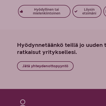
Hyödyllinen tai
Löysin
mielenkiintoinen
etsimäni
Hyödynnetäänkö teillä jo uuden 
ratkaisut yrityksellesi.
Jätä yhteydenottopyyntö