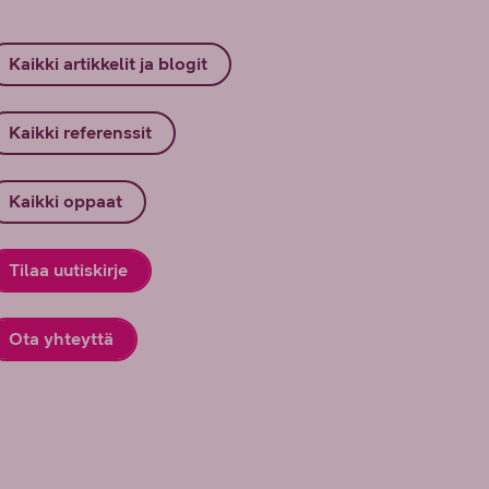
Kaikki artikkelit ja blogit
Kaikki referenssit
Kaikki oppaat
Tilaa uutiskirje
Ota yhteyttä