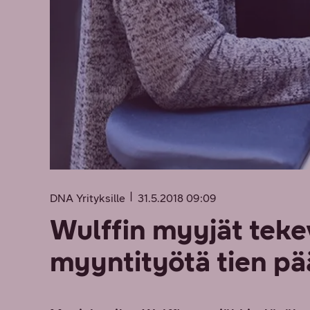
DNA Yrityksille
31.5.2018 09:09
Wulffin myyjät tek
myyntityötä tien pä