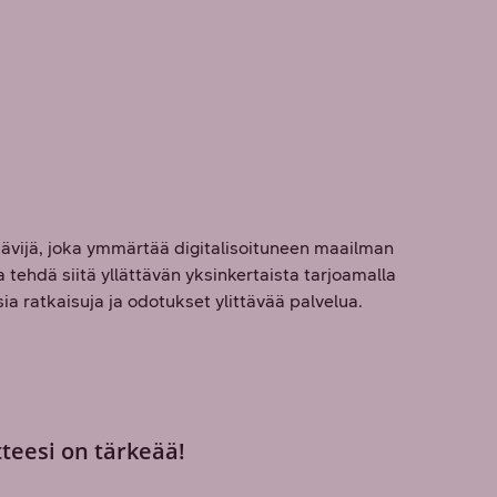
vijä, joka ymmärtää digitalisoituneen maailman
tehdä siitä yllättävän yksinkertaista tarjoamalla
a ratkaisuja ja odotukset ylittävää palvelua.
tteesi on tärkeää!