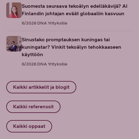
Suomesta seuraava tekoälyn edelläkävijä? AI
Finlandin johtajan eväät globaaliin kasvuun
6/2026
DNA Yrityksille
Sinustako promptauksen kuningas tai
kuningatar? Vinkit tekoälyn tehokkaaseen
käyttöön
6/2026
DNA Yrityksille
Kaikki artikkelit ja blogit
Kaikki referenssit
Kaikki oppaat