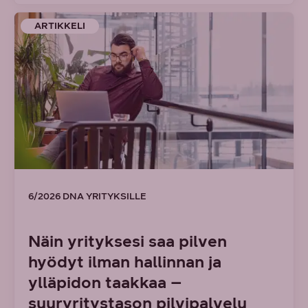
ARTIKKELI
6/2026 DNA YRITYKSILLE
Näin yrityksesi saa pilven
hyödyt ilman hallinnan ja
ylläpidon taakkaa –
suuryritystason pilvipalvelu