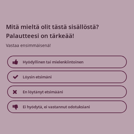
Mitä mieltä olit tästä sisällöstä?
Palautteesi on tärkeää!
Vastaa ensimmäisenä!
Hyödyllinen tai mielenkiintoinen
Löysin etsimäni
En löytänyt etsimääni
Ei hyödytä, ei vastannut odotuksiani