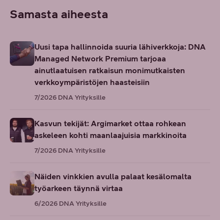
Samasta aiheesta
Uusi tapa hallinnoida suuria lähiverkkoja: DNA
Managed Network Premium tarjoaa
ainutlaatuisen ratkaisun monimutkaisten
verkkoympäristöjen haasteisiin
7/2026
DNA Yrityksille
Kasvun tekijät: Argimarket ottaa rohkean
askeleen kohti maanlaajuisia markkinoita
7/2026
DNA Yrityksille
Näiden vinkkien avulla palaat kesälomalta
työarkeen täynnä virtaa
6/2026
DNA Yrityksille