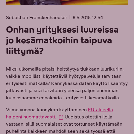
Sebastian Franckenhaeuser
8.5.2018 12:54
Onhan yrityksesi luureissa
jo kesämatkoihin taipuva
liittymä?
Miksi ulkomailla pitäisi heittäytyä tiukkaan luurikuriin,
vaikka mobiilisti käytettäviä hyötypalveluja tarvitaan
erityisesti matkalla? Kännykässä datan käyttö lisääntyy
jatkuvasti ja sitä tarvitaan yleensä paljon enemmän
kuin osaamme ennakoida - erityisesti kesämatkoilla.
Viime vuonna kännykän käyttäminen
EU-alueella
halpeni huomattavasti.
Uudistus otettiin ilolla
vastaan, sillä suomalaiset ovat tottuneet käyttämään
puhelinta kaikkeen mahdolliseen sekä työssä että