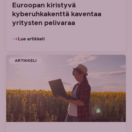
Euroopan kiristyvä
kyberuhkakenttä kaventaa
yritysten pelivaraa
Lue artikkeli
ARTIKKELI