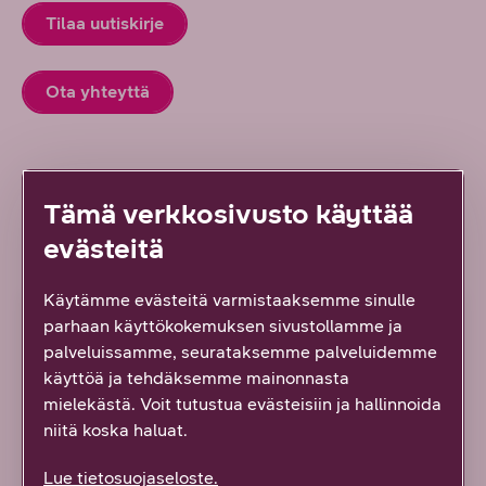
Tilaa uutiskirje
Ota yhteyttä
Tämä verkkosivusto käyttää
Lue lisää uudesta työstä
evästeitä
Käytämme evästeitä varmistaaksemme sinulle
ARTIKKELI
parhaan käyttökokemuksen sivustollamme ja
palveluissamme, seurataksemme palveluidemme
käyttöä ja tehdäksemme mainonnasta
mielekästä. Voit tutustua evästeisiin ja hallinnoida
niitä koska haluat.
Lue tietosuojaseloste.