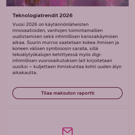
Teknologiatrendit 2026
Vuosi 2026 on käytännönläheisten
innovaatioiden, vanhojen toimintamallien
uudistamisen sekä inhimillisen kanssakäymisen
aikaa. Suurin murros saatetaan kokea ihmisen ja
koneen välisen symbioosin saralla, sillä
tekoälytyökalujen kehittyessä myös digi-
inhimillisen vuorovaikutuksen lait kirjoitetaan
uusiksi – kuljettaen ihmiskuntaa kohti uuden älyn
aikakautta.
Tilaa maksuton raportti