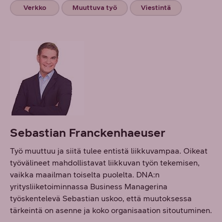
Verkko
Muuttuva työ
Viestintä
Sebastian Franckenhaeuser
Työ muuttuu ja siitä tulee entistä liikkuvampaa. Oikeat
työvälineet mahdollistavat liikkuvan työn tekemisen,
vaikka maailman toiselta puolelta. DNA:n
yritysliiketoiminnassa Business Managerina
työskentelevä Sebastian uskoo, että muutoksessa
tärkeintä on asenne ja koko organisaation sitoutuminen.