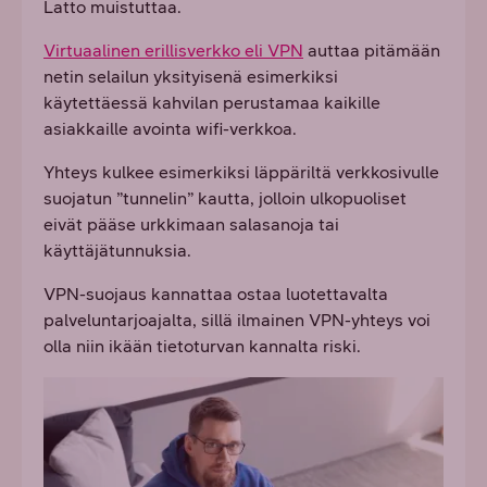
Latto muistuttaa.
Virtuaalinen erillisverkko eli VPN
auttaa pitämään
netin selailun yksityisenä esimerkiksi
käytettäessä kahvilan perustamaa kaikille
asiakkaille avointa wifi-verkkoa.
Yhteys kulkee esimerkiksi läppäriltä verkkosivulle
suojatun ”tunnelin” kautta, jolloin ulkopuoliset
eivät pääse urkkimaan salasanoja tai
käyttäjätunnuksia.
VPN-suojaus kannattaa ostaa luotettavalta
palveluntarjoajalta, sillä ilmainen VPN-yhteys voi
olla niin ikään tietoturvan kannalta riski.