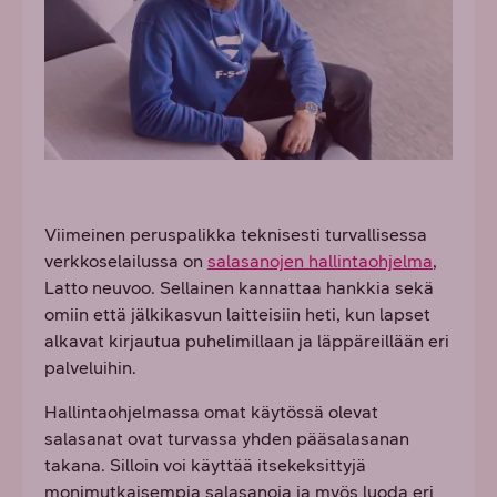
Viimeinen peruspalikka teknisesti turvallisessa
verkkoselailussa on
salasanojen hallintaohjelma
,
Latto neuvoo. Sellainen kannattaa hankkia sekä
omiin että jälkikasvun laitteisiin heti, kun lapset
alkavat kirjautua puhelimillaan ja läppäreillään eri
palveluihin.
Hallintaohjelmassa omat käytössä olevat
salasanat ovat turvassa yhden pääsalasanan
takana. Silloin voi käyttää itsekeksittyjä
monimutkaisempia salasanoja ja myös luoda eri