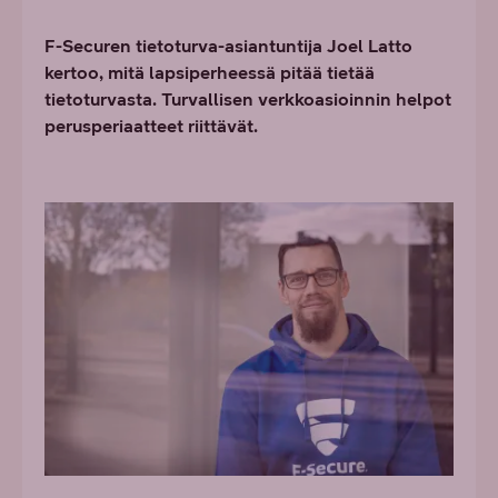
F-Securen tietoturva-asiantuntija Joel Latto
kertoo, mitä lapsiperheessä pitää tietää
tietoturvasta. Turvallisen verkkoasioinnin helpot
perusperiaatteet riittävät.