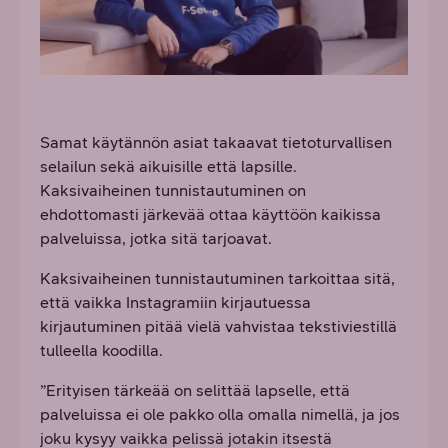
Samat käytännön asiat takaavat tietoturvallisen
selailun sekä aikuisille että lapsille.
Kaksivaiheinen tunnistautuminen on
ehdottomasti järkevää ottaa käyttöön kaikissa
palveluissa, jotka sitä tarjoavat.
Kaksivaiheinen tunnistautuminen tarkoittaa sitä,
että vaikka Instagramiin kirjautuessa
kirjautuminen pitää vielä vahvistaa tekstiviestillä
tulleella koodilla.
”Erityisen tärkeää on selittää lapselle, että
palveluissa ei ole pakko olla omalla nimellä, ja jos
joku kysyy vaikka pelissä jotakin itsestä