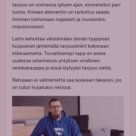
tarjous on voimassa lyhyen ajan, esimerkiksi pari
tuntia. Kiireen elementin on tarkoitus saada
ihminen toimimaan nopeasti ja muutenkin
impulsiivisesti.
Latto kehottaa väistämään tämän tyyppiset
huijaukset jättämällä tarjouslinkit kokonaan
klikkaamatta. Turvallisempi tapa on avata
uudessa selaimessa yrityksen virallinen
verkkokauppa ja etsiä löytyykö tarjous sieltä.
Rahojaan ei välttämättä saa koskaan takaisin, jos
on tullut huijatuksi netissä.