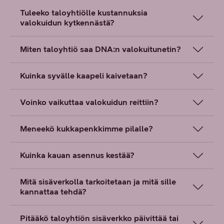
Tuleeko taloyhtiölle kustannuksia
valokuidun kytkennästä?
Miten taloyhtiö saa DNA:n valokuitunetin?
Kuinka syvälle kaapeli kaivetaan?
Voinko vaikuttaa valokuidun reittiin?
Meneekö kukkapenkkimme pilalle?
Kuinka kauan asennus kestää?
Mitä sisäverkolla tarkoitetaan ja mitä sille
kannattaa tehdä?
Pitääkö taloyhtiön sisäverkko päivittää tai