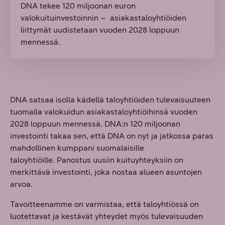
DNA tekee 120 miljoonan euron
valokuituinvestoinnin – asiakastaloyhtiöiden
liittymät uudistetaan vuoden 2028 loppuun
mennessä.
DNA satsaa isolla kädellä taloyhtiöiden tulevaisuuteen
tuomalla valokuidun asiakastaloyhtiöihinsä vuoden
2028 loppuun mennessä. DNA:n 120 miljoonan
investointi takaa sen, että DNA on nyt ja jatkossa paras
mahdollinen kumppani suomalaisille
taloyhtiöille. Panostus uusiin kuituyhteyksiin on
merkittävä investointi, joka nostaa alueen asuntojen
arvoa.
Tavoitteenamme on varmistaa, että taloyhtiössä on
luotettavat ja kestävät yhteydet myös tulevaisuuden