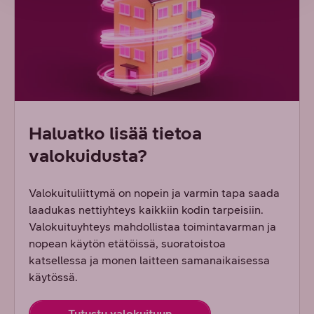
Haluatko lisää tietoa
valokuidusta?
Valokuituliittymä on nopein ja varmin tapa saada
laadukas nettiyhteys kaikkiin kodin tarpeisiin.
Valokuituyhteys mahdollistaa toimintavarman ja
nopean käytön etätöissä, suoratoistoa
katsellessa ja monen laitteen samanaikaisessa
käytössä.
Tutustu valokuituun