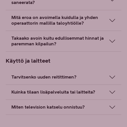
saneerata?
Mitä eroa on avoimella kuidulla ja yhden
operaattorin mallilla taloyhtiölle?
Takaako avoin kuitu edullisemmat hinnat ja
paremman kilpailun?
Käyttö ja laitteet
Tarvitsenko uuden reitittimen?
Kuinka tilaan lisäpalveluita tai laitteita?
Miten television katselu onnistuu?