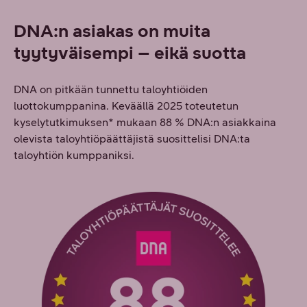
DNA:n asiakas on muita
tyytyväisempi – eikä suotta
DNA on pitkään tunnettu taloyhtiöiden
luottokumppanina. Keväällä 2025 toteutetun
kyselytutkimuksen* mukaan 88 % DNA:n asiakkaina
olevista taloyhtiöpäättäjistä suosittelisi DNA:ta
taloyhtiön kumppaniksi.