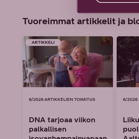
Tuoreimmat artikkelit ja bl
ARTIKKELI
6/2026 ARTIKKELIEN TOIMITUS
6/2026
DNA tarjoaa viikon
Liik
palkallisen
puol
isovanhempainvapaan
Aalt