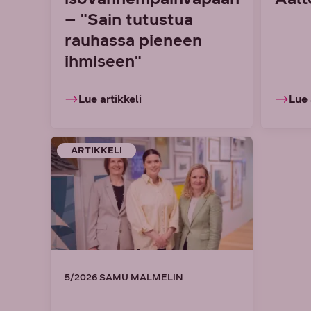
– "Sain tutustua
rauhassa pieneen
ihmiseen"
Lue artikkeli
Lue 
ARTIKKELI
5/2026 SAMU MALMELIN