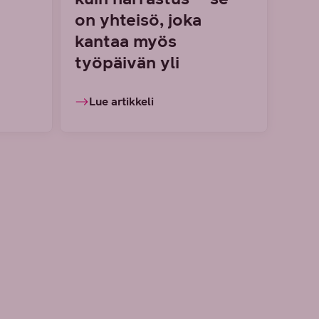
on yhteisö, joka
kantaa myös
työpäivän yli
Lue artikkeli