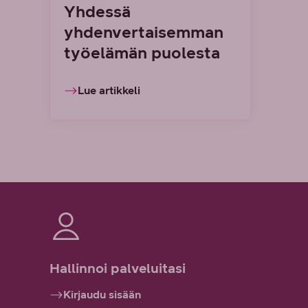
Yhdessä
yhdenvertaisemman
työelämän puolesta
Lue artikkeli
Hallinnoi palveluitasi
Kirjaudu sisään