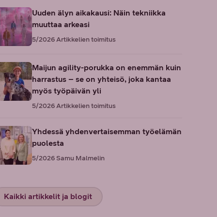
Uuden älyn aikakausi: Näin tekniikka
muuttaa arkeasi
5/2026
Artikkelien toimitus
Maijun agility-porukka on enemmän kuin
harrastus – se on yhteisö, joka kantaa
myös työpäivän yli
5/2026
Artikkelien toimitus
Yhdessä yhdenvertaisemman työelämän
puolesta
5/2026
Samu Malmelin
Kaikki artikkelit ja blogit