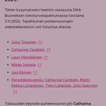
Tähän kysymykseen haettiin vastausta DNA
Busineksen tietoturvatapahtumassa torstaina
3.11.2022. Tapahtuman puheenvuorojen
videotallenteisiin voit tutustua ohessa:
Jussi Tolvanen
Catharina Candolin
Lauri Hämäläinen
Mikko Vastela
Jani Ekman
Paneelikeskustelu: Catharina Candolin, Matti-
Pekka Liimatainen, Timo Lohenoja, Juho Saarinen
Tilaisuuden keynote-puheenvuoron piti
Catharina