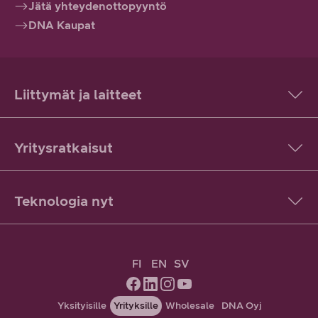
Jätä yhteydenottopyyntö
DNA Kaupat
Liittymät ja laitteet
Yritysratkaisut
Teknologia nyt
FI
EN
SV
Yksityisille
Yrityksille
Wholesale
DNA Oyj