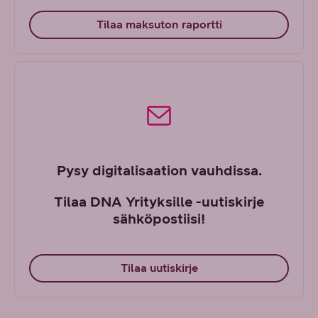
Tilaa maksuton raportti
Pysy digitalisaation vauhdissa.
Tilaa DNA Yrityksille -uutiskirje
sähköpostiisi!
Tilaa uutiskirje