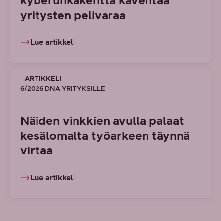
kyberuhkakenttä kaventaa
yritysten pelivaraa
Lue artikkeli
ARTIKKELI
6/2026 DNA YRITYKSILLE
Näiden vinkkien avulla palaat
kesälomalta työarkeen täynnä
virtaa
Lue artikkeli