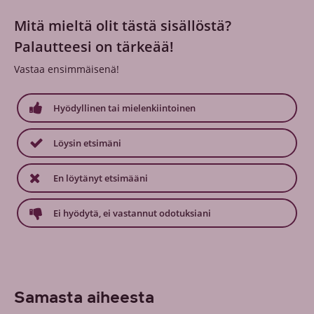
Mitä mieltä olit tästä sisällöstä?
Palautteesi on tärkeää!
Vastaa ensimmäisenä!
Hyödyllinen tai mielenkiintoinen
Löysin etsimäni
En löytänyt etsimääni
Ei hyödytä, ei vastannut odotuksiani
Samasta aiheesta