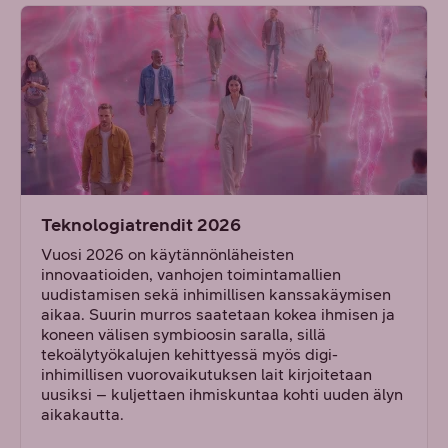
Teknologiatrendit 2026
Vuosi 2026 on käytännönläheisten
innovaatioiden, vanhojen toimintamallien
uudistamisen sekä inhimillisen kanssakäymisen
aikaa. Suurin murros saatetaan kokea ihmisen ja
koneen välisen symbioosin saralla, sillä
tekoälytyökalujen kehittyessä myös digi-
inhimillisen vuorovaikutuksen lait kirjoitetaan
uusiksi – kuljettaen ihmiskuntaa kohti uuden älyn
aikakautta.