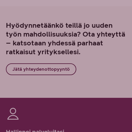
Hyödynnetäänkö teillä jo uuden
työn mahdollisuuksia? Ota yhteyttä
– katsotaan yhdessä parhaat
ratkaisut yrityksellesi.
Jätä yhteydenottopyyntö
Hallinnoi palveluitasi