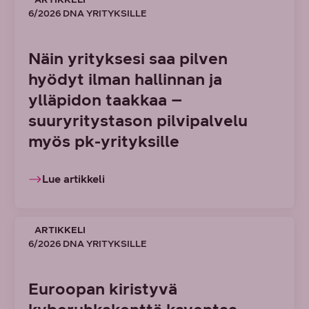
6/2026 DNA YRITYKSILLE
Näin yrityksesi saa pilven
hyödyt ilman hallinnan ja
ylläpidon taakkaa –
suuryritystason pilvipalvelu
myös pk-yrityksille
Lue artikkeli
ARTIKKELI
6/2026 DNA YRITYKSILLE
Euroopan kiristyvä