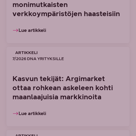
monimutkaisten
verkkoympäristöjen haasteisiin
Lue artikkeli
ARTIKKELI
7/2026 DNA YRITYKSILLE
Kasvun tekijät: Argimarket
ottaa rohkean askeleen kohti
maanlaajuisia markkinoita
Lue artikkeli
ARTIKKELI