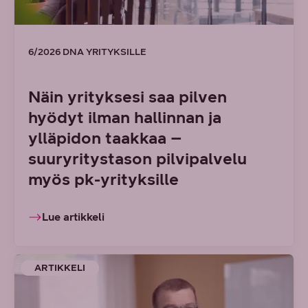
6/2026 DNA YRITYKSILLE
Näin yrityksesi saa pilven
hyödyt ilman hallinnan ja
ylläpidon taakkaa –
suuryritystason pilvipalvelu
myös pk-yrityksille
Lue artikkeli
ARTIKKELI