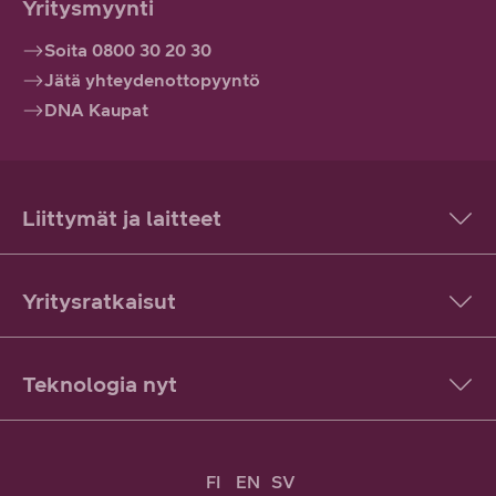
Yritysmyynti
Soita 0800 30 20 30
Jätä yhteydenottopyyntö
DNA Kaupat
Liittymät ja laitteet
Yritysratkaisut
Teknologia nyt
FI
EN
SV