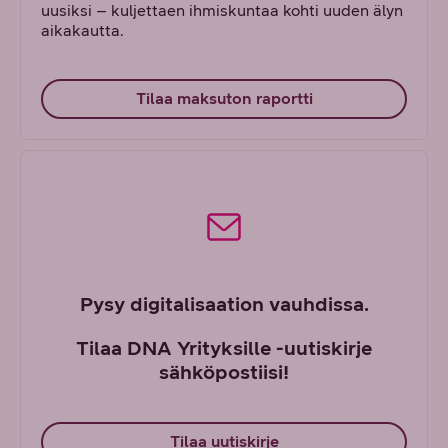
uusiksi – kuljettaen ihmiskuntaa kohti uuden älyn
aikakautta.
Tilaa maksuton raportti
Pysy digitalisaation vauhdissa.
Tilaa DNA Yrityksille -uutiskirje
sähköpostiisi!
Tilaa uutiskirje