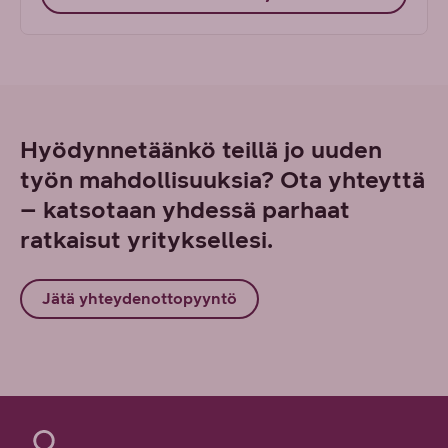
Hyödynnetäänkö teillä jo uuden
työn mahdollisuuksia? Ota yhteyttä
– katsotaan yhdessä parhaat
ratkaisut yrityksellesi.
Jätä yhteydenottopyyntö