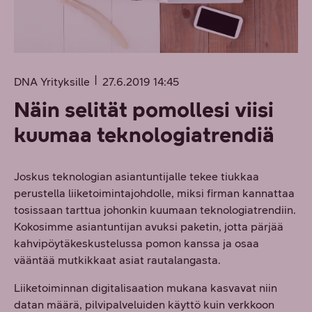
DNA Yrityksille
27.6.2019 14:45
Näin selität pomollesi viisi
kuumaa teknologiatrendiä
Joskus teknologian asiantuntijalle tekee tiukkaa
perustella liiketoimintajohdolle, miksi firman kannattaa
tosissaan tarttua johonkin kuumaan teknologiatrendiin.
Kokosimme asiantuntijan avuksi paketin, jotta pärjää
kahvipöytäkeskustelussa pomon kanssa ja osaa
vääntää mutkikkaat asiat rautalangasta.
Liiketoiminnan digitalisaation mukana kasvavat niin
datan määrä, pilvipalveluiden käyttö kuin verkkoon