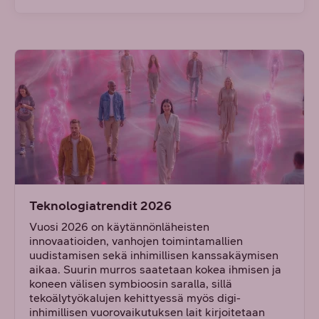
Teknologiatrendit 2026
Vuosi 2026 on käytännönläheisten
innovaatioiden, vanhojen toimintamallien
uudistamisen sekä inhimillisen kanssakäymisen
aikaa. Suurin murros saatetaan kokea ihmisen ja
koneen välisen symbioosin saralla, sillä
tekoälytyökalujen kehittyessä myös digi-
inhimillisen vuorovaikutuksen lait kirjoitetaan