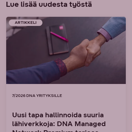
Lue lisää uudesta työstä
ARTIKKELI
7/2026 DNA YRITYKSILLE
Uusi tapa hallinnoida suuria
lähiverkkoja: DNA Managed