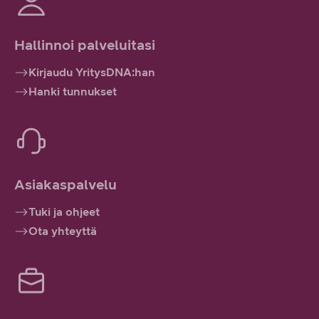
Hallinnoi palveluitasi
Kirjaudu YritysDNA:han
Hanki tunnukset
Asiakaspalvelu
Tuki ja ohjeet
Ota yhteyttä