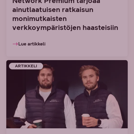
Network Premium tarjoaa
ainutlaatuisen ratkaisun
monimutkaisten
verkkoympäristöjen haasteisiin
Lue artikkeli
ARTIKKELI