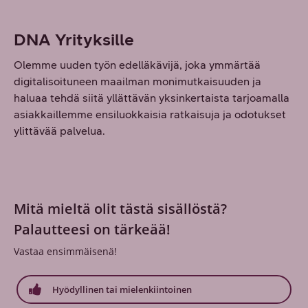
DNA Yrityksille
Olemme uuden työn edelläkävijä, joka ymmärtää
digitalisoituneen maailman monimutkaisuuden ja
haluaa tehdä siitä yllättävän yksinkertaista tarjoamalla
asiakkaillemme ensiluokkaisia ratkaisuja ja odotukset
ylittävää palvelua.
Mitä mieltä olit tästä sisällöstä?
Palautteesi on tärkeää!
Vastaa ensimmäisenä!
Hyödyllinen tai mielenkiintoinen