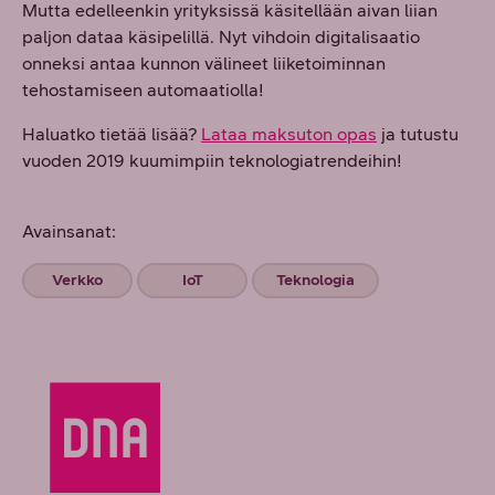
Mutta edelleenkin yrityksissä käsitellään aivan liian
paljon dataa käsipelillä. Nyt vihdoin digitalisaatio
onneksi antaa kunnon välineet liiketoiminnan
tehostamiseen automaatiolla!
Haluatko tietää lisää?
Lataa maksuton opas
ja tutustu
vuoden 2019 kuumimpiin teknologiatrendeihin!
Avainsanat:
Verkko
IoT
Teknologia